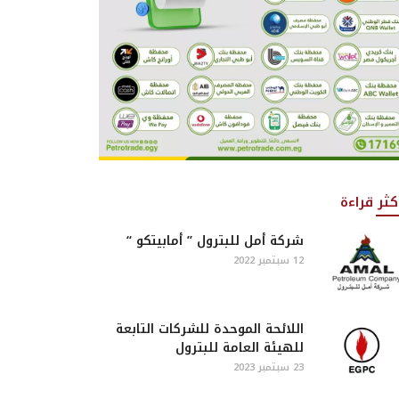
كثر قراءة
شركة أمل للبترول ” أمابيتكو “
12 سبتمبر 2022
اللائحة الموحدة للشركات التابعة
للهيئة العامة للبترول
23 سبتمبر 2023