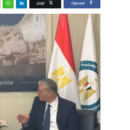
فيسبوك
تويتر