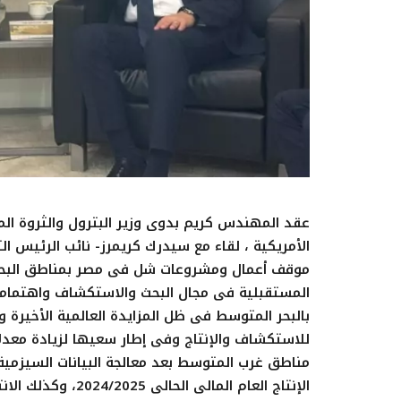
عقد المهندس كريم بدوى وزير البترول والثروة الم
الأمريكية ، لقاء مع سيدرك كريمرز- نائب الرئيس ال
موقف أعمال ومشروعات شل فى مصر بمناطق البحر ا
المستقبلية فى مجال البحث والاستكشاف واهتمام
بالبحر المتوسط فى ظل المزايدة العالمية الأخيرة و
للاستكشاف والإنتاج وفى إطار سعيها لزيادة معدلات
مناطق غرب المتوسط بعد معالجة البيانات السيزمية
الإنتاج العام الما