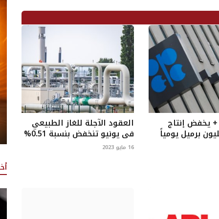
+ يخفض إنتاج
العقود الآجلة للغاز الطبيعي
في يونيو تنخفض بنسبة 0.51%
16 مايو 2023
أخ