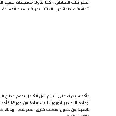
الحفر بتلك المناطق ، كما تناولا مستجدات تنفيذ ال
اتفاقية منطقة غرب الدلتا البحرية بالمياه العميقة.
وأكد سيدرك على التزام شل الكامل بدعم قطاع الب
لإعادة التصدير لأوروبا، للاستفادة من دورها كأح
للعديد من حقول منطقة شرق المتوسط ، وذلك ضمن 