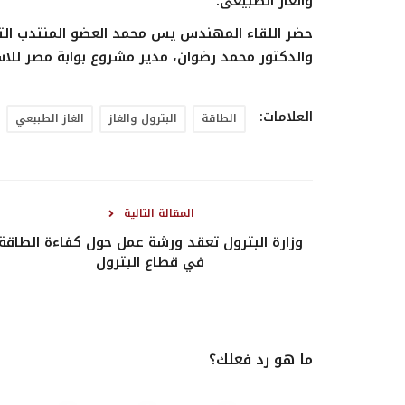
والغاز الطبيعى.
حضر اللقاء المهندس يس محمد العضو المنتدب التن
والدكتور محمد رضوان، مدير مشروع بوابة مصر للاس
العلامات:
الطاقة
البترول والغاز
الغاز الطبيعي
المقالة التالية
وزارة البترول تعقد ورشة عمل حول كفاءة الطاقة
في قطاع البترول
ما هو رد فعلك؟