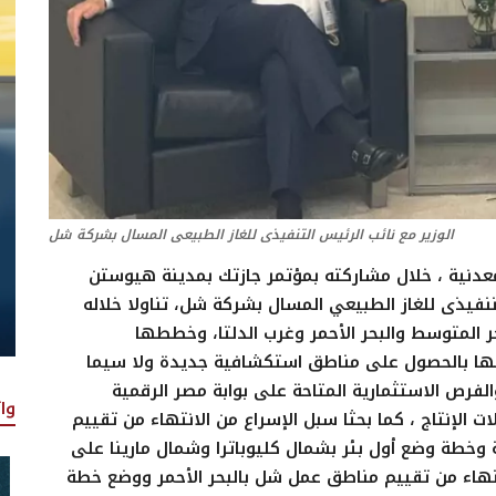
الوزير مع نائب الرئيس التنفيذى للغاز الطبيعى المسال بشركة شل
عدنية ، خلال مشاركته بمؤتمر جازتك بمدينة هيوستن
تنفيذى للغاز الطبيعي المسال بشركة شل، تناولا خلاله
لمتوسط والبحر الأحمر وغرب الدلتا، وخططها
ها بالحصول على مناطق استكشافية جديدة ولا سيما
الفرص الاستثمارية المتاحة على بوابة مصر الرقمية
وا
 الإنتاج ، كما بحثا سبل الإسراع من الانتهاء من تقييم
 وخطة وضع أول بئر بشمال كليوباترا وشمال مارينا على
لى الحالى 2024/2025، وكذلك الانتهاء من تقييم مناطق عمل شل بالبحر الأحمر ووضع خطة