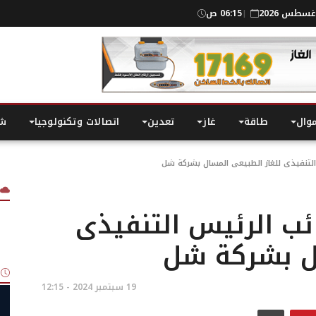
06:15 ص
|
موال
طاقة
غاز
تعدين
اتصالات وتكنولوجيا
شر
 التنفيذى للغاز الطبيعى المسال بشركة شل
ائب الرئيس التنفيذى
ال بشركة شل
19 سبتمبر 2024 - 12:15