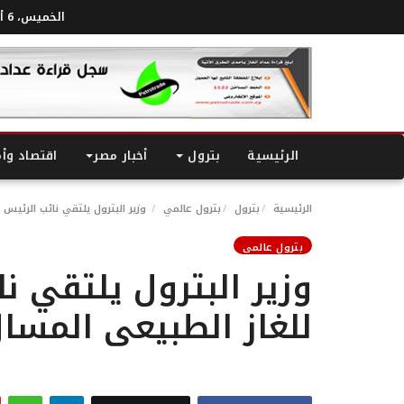
الخميس، 6 أغسطس 2026
الرئيسية
بترول
أخبار مصر
اقتصاد وأ
الرئيسية
بترول
بترول عالمي
وزير البترول يلتقي نائب الرئيس
بترول عالمي
وزير البترول يلتقي ن
للغاز الطبيعى المس