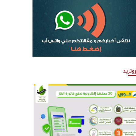
روتريد