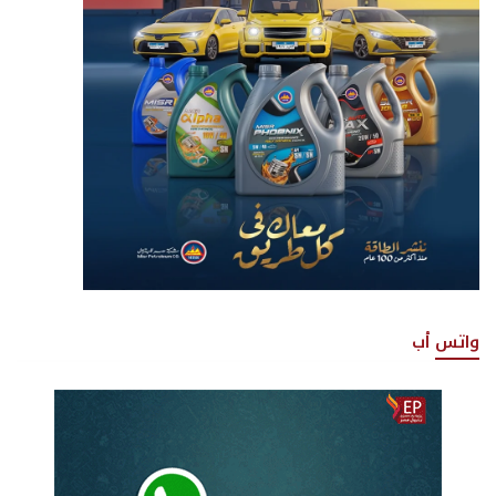
واتس أب