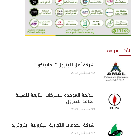
الأكثر قراءة
شركة أمل للبترول ” أمابيتكو “
12 سبتمبر 2022
اللائحة الموحدة للشركات التابعة للهيئة
العامة للبترول
23 سبتمبر 2023
شركة الخدمات التجارية البترولية “بتروتريد”
12 سبتمبر 2022