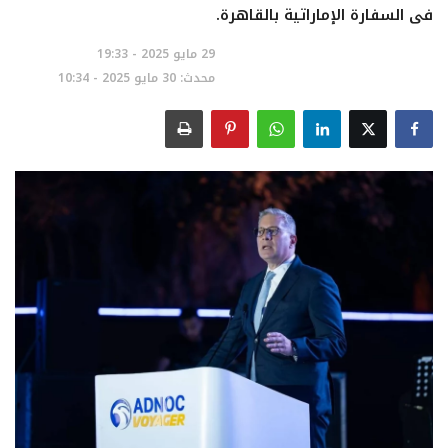
فى السفارة الإماراتية بالقاهرة.
تعدين
29 مايو 2025 - 19:33
محدث: 30 مايو 2025 - 10:34
اتصالات وتكنولوجيا
شركات
فيديو وتوك شو
تقارير
مقالات
مجتمع البترول
دليل شركات البترول المصرية