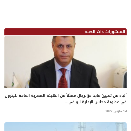
المنشورات ذات الصلة
أنباء عن تعيين عابد عزالرجال ممثلاً عن الهيئة المصرية العامة للبترول
في عضوية مجلس الإدارة ابو قي...
14 مارس 2022