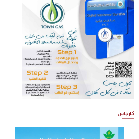
كارجاس