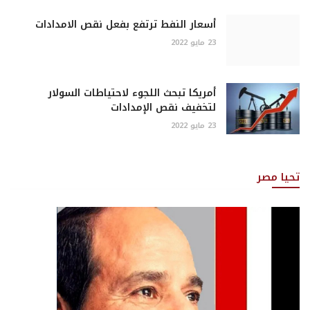
أسعار النفط ترتفع بفعل نقص الامدادات
23 مايو 2022
أمريكا تبحث اللجوء لاحتياطات السولار
لتخفيف نقص الإمدادات
23 مايو 2022
تحيا مصر