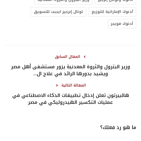
أدنوك الإماراتية للتوزيع
توتال إنرجيز ايجبت للتسويق
أدنوك فويجر
المقال السابق
وزير البترول والثروة المعدنية يزور مستشفى أهل مصر
ويشيد بدورها الرائد في علاج ال...
المقالة التالية
هالبيرتون تعلن إدخال تطبيقات الذكاء الاصطناعي في
عمليات التكسير الهيدروليكي في مصر
ما هو رد فعلك؟