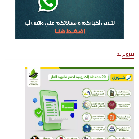
بتروتريد