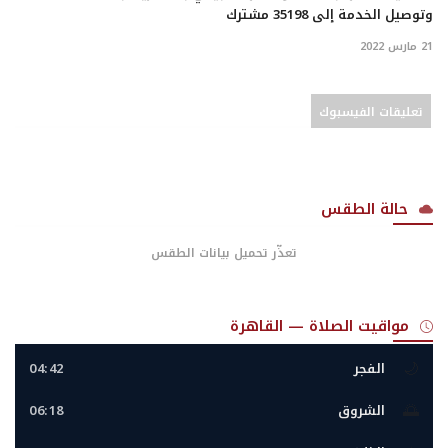
وتوصيل الخدمة إلى 35198 مشترك
21 مارس 2022
تعليقات الفيسبوك
حالة الطقس
تعذّر تحميل بيانات الطقس
مواقيت الصلاة — القاهرة
🌙
الفجر
04:42
🌅
الشروق
06:18