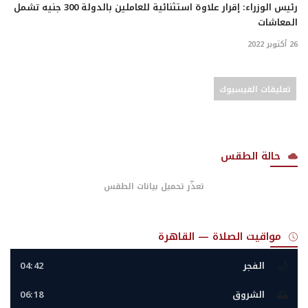
رئيس الوزراء: إقرار علاوة استثنائية للعاملين بالدولة 300 جنيه تشمل
المعاشات
26 أكتوبر 2022
تعليقات الفيسبوك
حالة الطقس
تعذّر تحميل بيانات الطقس
مواقيت الصلاة — القاهرة
🌙
الفجر
04:42
🌅
الشروق
06:18