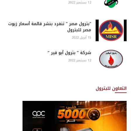
12 سبتمبر 2022
"بترول مصر " تنفرد بنشر قائمة أسعار زيوت
مصر للبترول
15 أبريل 2022
شركة ” بترول أبو قير “
12 سبتمبر 2022
التعاون للبترول