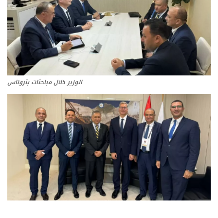
تعدين
اتصالات وتكنولوجيا
شركات
الوزير خلال مباحثات بتروناس
فيديو وتوك شو
تقارير
مقالات
مجتمع البترول
دليل شركات البترول المصرية