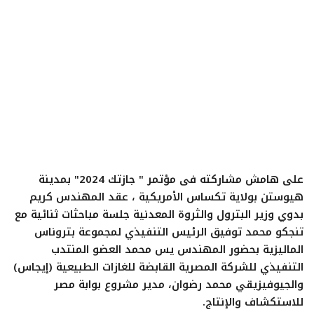
ايجبس
على هامش مشاركته فى مؤتمر " جازتك 2024" بمدينة
هيوستن بولاية تكساس الأمريكية ، عقد المهندس كريم
بدوي وزير البترول والثروة المعدنية جلسة مباحثات ثنائية مع
تنجكو محمد توفيق الرئيس التنفيذي لمجموعة بتروناس
الماليزية بحضور المهندس يس محمد العضو المنتدب
التنفيذي للشركة المصرية القابضة للغازات الطبيعية (إيجاس)
والجيوفيزيقي محمد رضوان، مدير مشروع بوابة مصر
للاستكشاف والإنتاج.