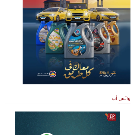
واتس أب