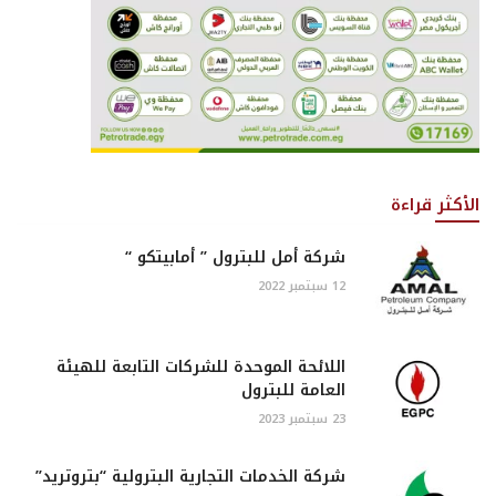
الأكثر قراءة
شركة أمل للبترول ” أمابيتكو “
12 سبتمبر 2022
اللائحة الموحدة للشركات التابعة للهيئة
العامة للبترول
23 سبتمبر 2023
شركة الخدمات التجارية البترولية “بتروتريد”