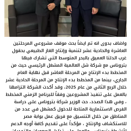
واضاف بدوى انه تم ايضاً بحث موقف مشروعي المرحلتين
العاشرة والحادية عشر لتنمية وإنتاج الغاز الطبيعي بحقول
غرب الدلتا العميق بالبحر المتوسط التي تشارك فيها
بتروناس مع شركة شل العالمية المشغل الرئيسي حيث من
المخطط بدء الإنتاج من المرحلة العاشر قبل نهاية العام
الجاري، بينما من المخطط بدء الإنتاج من المرحلة الحادية عشر
خلال الربع الثاني من عام 2025، وقد أكدت الشركة التزامها
بالعمل على تنفيذ المشروعين وفقاً للبرنامج الزمني المخطط
، وفي هذا الصدد، حث الوزير شركة بتروناس على دراسة
الفرص الاستثمارية المتاحة للدخول كمشغل في عدد من
المناطق من خلال التنسيق مع فريق عمل بوابة مصر
للاستكشاف والإنتاج ، مؤكداً على تقديم كافة أوجه الدعم