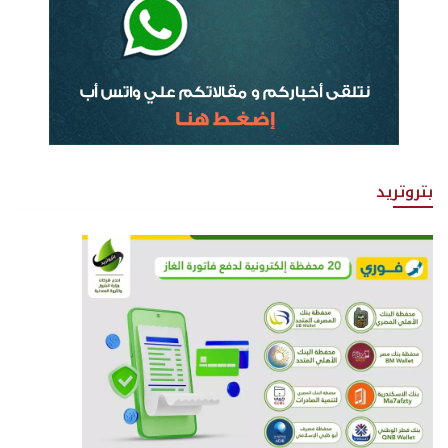
بتروتريد