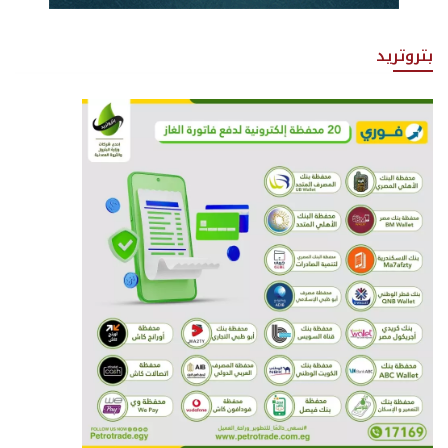
بتروتريد