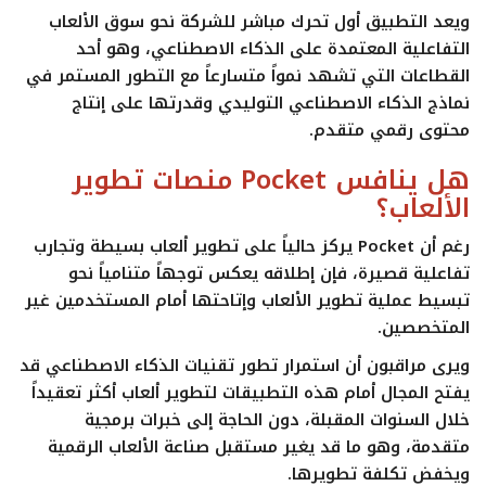
ويعد التطبيق أول تحرك مباشر للشركة نحو سوق الألعاب
التفاعلية المعتمدة على الذكاء الاصطناعي، وهو أحد
القطاعات التي تشهد نمواً متسارعاً مع التطور المستمر في
نماذج الذكاء الاصطناعي التوليدي وقدرتها على إنتاج
محتوى رقمي متقدم.
هل ينافس Pocket منصات تطوير
الألعاب؟
رغم أن
Pocket
يركز حالياً على تطوير ألعاب بسيطة وتجارب
تفاعلية قصيرة، فإن إطلاقه يعكس توجهاً متنامياً نحو
تبسيط عملية تطوير الألعاب وإتاحتها أمام المستخدمين غير
المتخصصين.
ويرى مراقبون أن استمرار تطور تقنيات الذكاء الاصطناعي قد
يفتح المجال أمام هذه التطبيقات لتطوير ألعاب أكثر تعقيداً
خلال السنوات المقبلة، دون الحاجة إلى خبرات برمجية
متقدمة، وهو ما قد يغير مستقبل صناعة الألعاب الرقمية
ويخفض تكلفة تطويرها.