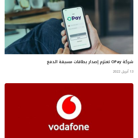
شركة OPay تعتزم إصدار بطاقات مسبقة الدفع
13 أبريل 2022