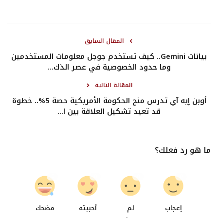
المقال السابق
بيانات Gemini.. كيف تستخدم جوجل معلومات المستخدمين
وما حدود الخصوصية في عصر الذك...
المقالة التالية
أوبن إيه آي تدرس منح الحكومة الأمريكية حصة 5%.. خطوة
قد تعيد تشكيل العلاقة بين ا...
ما هو رد فعلك؟
0
0
0
0
إعجاب
لم
أحببته
مضحك