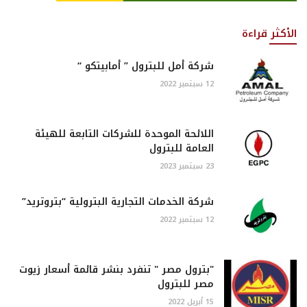
الأكثر قراءة
شركة أمل للبترول ” أمابيتكو “
12 سبتمبر 2022
اللائحة الموحدة للشركات التابعة للهيئة
العامة للبترول
23 سبتمبر 2023
شركة الخدمات التجارية البترولية “بتروتريد”
12 سبتمبر 2022
"بترول مصر " تنفرد بنشر قائمة أسعار زيوت
مصر للبترول
15 أبريل 2022