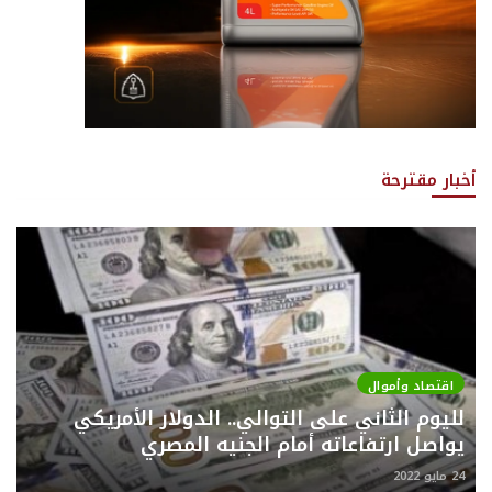
أخبار مقترحة
اقتصاد وأموال
لليوم الثاني على التوالي.. الدولار الأمريكي
يواصل ارتفاعاته أمام الجنيه المصري
24 مايو 2022