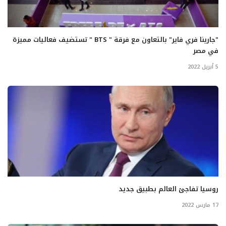
"جارينا فري فاير" بالتعاون مع فرقة " BTS " تستضيف فعاليات مميزة
في مصر
5 أبريل 2022
روسيا تفاجئ العالم بطبيق جديد
17 مارس 2022