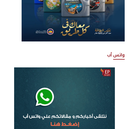
واتس أب