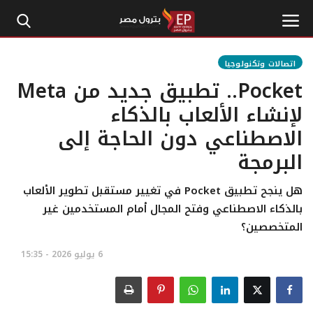
اتصالات وتكنولوجيا
Pocket.. تطبيق جديد من Meta
الرئيسية
لإنشاء الألعاب بالذكاء
الاصطناعي دون الحاجة إلى
إتصل بنا
البرمجة
بترول
هل ينجح تطبيق Pocket في تغيير مستقبل تطوير الألعاب
أخبار مصر
بالذكاء الاصطناعي وفتح المجال أمام المستخدمين غير
المتخصصين؟
اقتصاد وأموال
6 يوليو 2026 - 15:35
طاقة
غاز