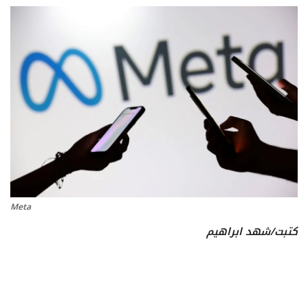
تعدين
اتصالات وتكنولوجيا
شركات
فيديو وتوك شو
تقارير
Meta
مقالات
كتبت/شهد ابراهيم
مجتمع البترول
دليل شركات البترول المصرية