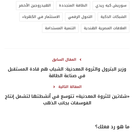
سوريش كيه ريدي
الطاقة المتجددة
الهيدروجين الأخضر
الشبكات الذكية
التحول الرقمي
الاستثمار في الكهرباء
العلاقات المصرية الهندية
التنمية المستدامة
المقال السابق
وزير البترول والثروة المعدنية: الشباب هم قادة المستقبل
في صناعة الطاقة
المقالة التالية
«شلاتين للثروة المعدنية» تتوسع في أنشطتها لتشمل إنتاج
الفوسفات بجانب الذهب
ما هو رد فعلك؟