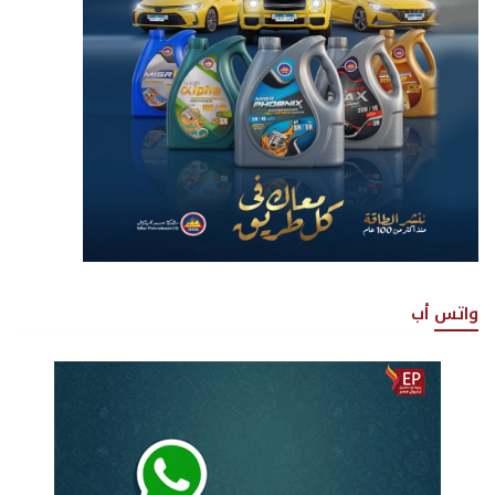
واتس أب