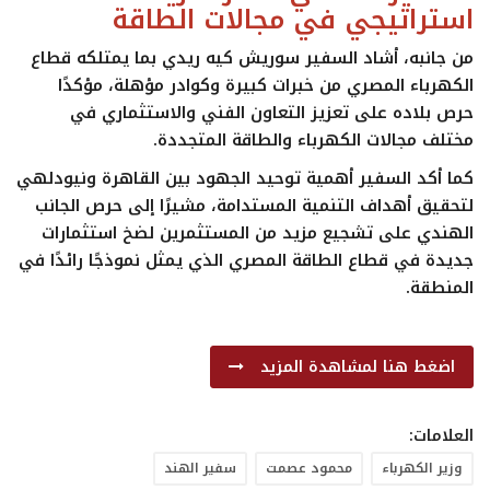
استراتيجي في مجالات الطاقة
من جانبه، أشاد السفير سوريش كيه ريدي بما يمتلكه قطاع
الكهرباء المصري من خبرات كبيرة وكوادر مؤهلة، مؤكدًا
حرص بلاده على تعزيز التعاون الفني والاستثماري في
مختلف مجالات الكهرباء والطاقة المتجددة.
كما أكد السفير أهمية توحيد الجهود بين القاهرة ونيودلهي
لتحقيق أهداف التنمية المستدامة، مشيرًا إلى حرص الجانب
الهندي على تشجيع مزيد من المستثمرين لضخ استثمارات
جديدة في قطاع الطاقة المصري الذي يمثل نموذجًا رائدًا في
المنطقة.
اضغط هنا لمشاهدة المزيد
العلامات:
وزير الكهرباء
محمود عصمت
سفير الهند