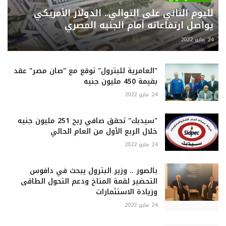
لليوم الثاني على التوالي.. الدولار الأمريكي
يواصل ارتفاعاته أمام الجنيه المصري
24 مايو 2022
"العامرية للبترول" توقع مع "صان مصر" عقد
بقيمة 450 مليون جنيه
24 مايو 2022
"سيدبك" تحقق صافي ربح 251 مليون جنيه
خلال الربع الأول من العام الحالي
24 مايو 2022
بالصور .. وزير البترول يبحث في دافوس
التحضير لقمة المناخ ودعم التحول الطاقى
وزيادة الاستثمارات
24 مايو 2022