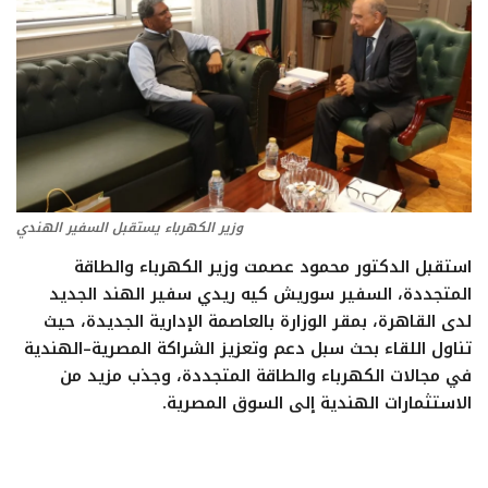
تعدين
اتصالات وتكنولوجيا
شركات
فيديو وتوك شو
وزير الكهرباء يستقبل السفير الهندي
استقبل الدكتور محمود عصمت وزير الكهرباء والطاقة
تقارير
المتجددة، السفير سوريش كيه ريدي سفير الهند الجديد
لدى القاهرة، بمقر الوزارة بالعاصمة الإدارية الجديدة، حيث
مقالات
تناول اللقاء بحث سبل دعم وتعزيز الشراكة المصرية–الهندية
في مجالات الكهرباء والطاقة المتجددة، وجذب مزيد من
مجتمع البترول
الاستثمارات الهندية إلى السوق المصرية.
دليل شركات البترول المصرية