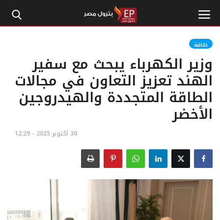
طاقة
وزير الكهرباء يبحث مع سفير
الرئيسية
الهند تعزيز التعاون في مجالات
الطاقة المتجددة والهيدروجين
إتصل بنا
الأخضر
بترول
30 أكتوبر 2025 - 12:29
أخبار مصر
اقتصاد وأموال
طاقة
غاز