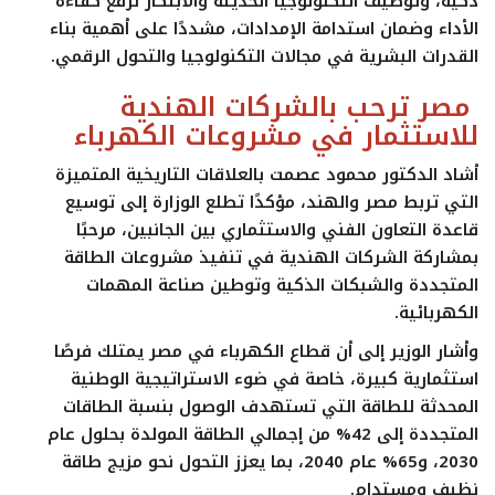
ذكية، وتوظيف التكنولوجيا الحديثة والابتكار لرفع كفاءة
الأداء وضمان استدامة الإمدادات، مشددًا على أهمية بناء
القدرات البشرية في مجالات التكنولوجيا والتحول الرقمي.
مصر ترحب بالشركات الهندية
للاستثمار في مشروعات الكهرباء
أشاد الدكتور محمود عصمت بالعلاقات التاريخية المتميزة
التي تربط مصر والهند، مؤكدًا تطلع الوزارة إلى توسيع
قاعدة التعاون الفني والاستثماري بين الجانبين، مرحبًا
بمشاركة الشركات الهندية في تنفيذ مشروعات الطاقة
المتجددة والشبكات الذكية وتوطين صناعة المهمات
الكهربائية.
وأشار الوزير إلى أن قطاع الكهرباء في مصر يمتلك فرصًا
استثمارية كبيرة، خاصة في ضوء الاستراتيجية الوطنية
المحدثة للطاقة التي تستهدف الوصول بنسبة الطاقات
المتجددة إلى 42% من إجمالي الطاقة المولدة بحلول عام
2030، و65% عام 2040، بما يعزز التحول نحو مزيج طاقة
نظيف ومستدام.