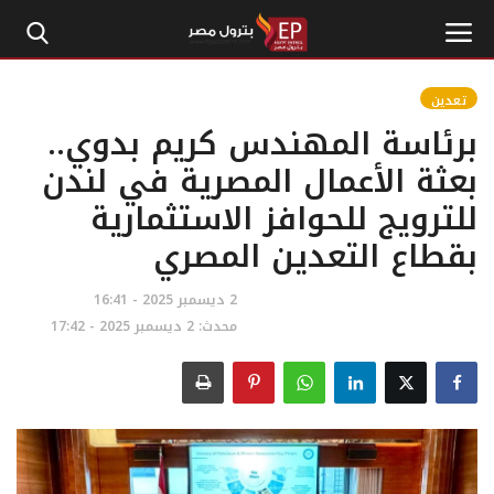
تعدين
برئاسة المهندس كريم بدوي..
الرئيسية
بعثة الأعمال المصرية في لندن
للترويج للحوافز الاستثمارية
إتصل بنا
بقطاع التعدين المصري
بترول
2 ديسمبر 2025 - 16:41
أخبار مصر
محدث: 2 ديسمبر 2025 - 17:42
اقتصاد وأموال
طاقة
غاز