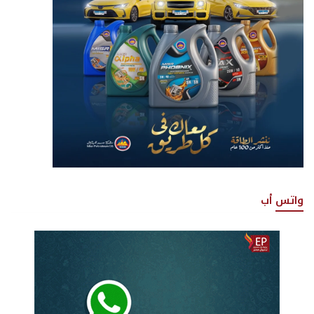
واتس أب