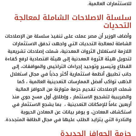
للاستثمارات العالمية.
سلسلة اﻻصلاحات الشاملة لمعالجة
التحديات
وأضاف الوزير أن مصر عملت على تنفيذ سلسلة من الإصلاحات
الشاملة لمعالجة التحديات التي واجهت تدفق الاستثمارات
اللازمة لاستغلال الثروات المعدنية، شملت إصلاحات تشريعية
لتحويل هيئة الثروة المعدنية إلى هيئة اقتصادية لرفع كفاءة
القطاع وتيسير وتوحيد إجراءات التراخيص والموافقات، إلى
جانب تطبيق أنظمة استثمارية أكثر جذباً في مجال استغلال
الذهب تواكب أفضل الممارسات التعدينية العالمية ، كما
شملت الإصلاحات تقديم حزمة متوازنة من الحوافز المالية
والضريبية لتشجيع الاستثمار ، وإطلاق أول مسح جوي منذ
أربعين عاماً للإمكانات التعدينية ، بما يشجع الاستثمار في
استكشاف المعادن، و يوفر بيانات عن المعادن الحيوية
والنادرة التي يتزايد الطلب عليها في مجال الطاقة المتجددة.
حزمة الحوافز الجديدة