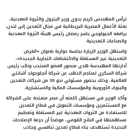
ايجبس
ترأس المهندس كريم بدوي وزير البترول والثروة المعدنية،
بعثة الأعمال المصرية البريطانية في مجال التعدين إلى لندن،
يرافقه الجيولوجي ياسر رمضان رئيس هيئة الثروة المعدنية
والصناعات التعدينية.
واستهل الوزير الزيارة بجلسة حوارية بعنوان «الفرص
التعدينية غير المستغلة والاكتشافات التجارية الجديدة»،
أدارتها المهندسة هدى منصور العضو المنتدب ونائب رئيس
شركة السكري لمناجم الذهب عن شركة أنجلوجولد أشانتي
العالمية، وذلك بحضور مسئولي نحو 30 من شركات التعدين
والبنوك الأوروبية والمؤسسات المالية والاستشارية.
وأكد الوزير في مستهل كلمته أن مصر منفتحة على الشراكة
مع المستثمرين ومؤسسات التمويل في قطاع التعدين
للاستفادة من الثروات المعدنية غير المستغلة وتعظيم
مساهمتها في الناتج القومي، موضحاً أن حزمة الإصلاحات
الجديدة تستهدف بناء قطاع تعدين تنافسي وجاذب