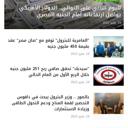
لليوم الثاني على التوالي.. الدولار الأمريكي
يواصل ارتفاعاته أمام الجنيه المصري
24 مايو 2022
"العامرية للبترول" توقع مع "صان مصر" عقد
بقيمة 450 مليون جنيه
24 مايو 2022
"سيدبك" تحقق صافي ربح 251 مليون جنيه
خلال الربع الأول من العام الحالي
24 مايو 2022
بالصور .. وزير البترول يبحث في دافوس
التحضير لقمة المناخ ودعم التحول الطاقى
وزيادة الاستثمارات
24 مايو 2022