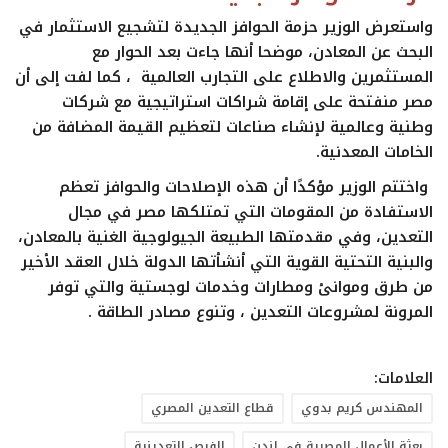
واستعرض الوزير حزمة الحوافز الجديدة لتشجيع الاستثمار في
البحث عن المعادن، موضحا أنها جاءت بعد الحوار مع
المستثمرين والاطلاع على التجارب العالمية ، كما لفت إلى أن
مصر منفتحة على إقامة شراكات استراتيجية مع شركات
وطنية وعالمية لإنشاء صناعات لتعظيم القيمة المضافة من
الخامات المعدنية.
واختتم الوزير مؤكدًا أن هذه الإصلاحات والحوافز تعظم
الاستفادة من المقومات التي تمتلكها مصر في مجال
التعدين، وفي مقدمتها الطبيعة الجيولوجية الغنية بالمعادن،
والبنية التحتية القوية التي أنشأتها الدولة خلال العقد الأخير
من طرق وموانئ ومطارات وخدمات لوجستية والتي توفر
المرونة لمشروعات التعدين ، وتنوع مصادر الطاقة .
العلامات:
المهندس كريم بدوي
قطاع التعدين المصري
بعثة الأعمال المصرية في لندن
الفرص التعدينية