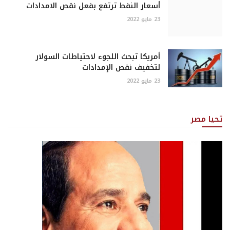
أسعار النفط ترتفع بفعل نقص الامدادات
23 مايو 2022
أمريكا تبحث اللجوء لاحتياطات السولار
لتخفيف نقص الإمدادات
23 مايو 2022
تحيا مصر