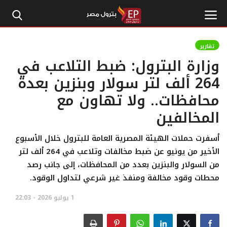
تقارير
وزارة البترول: ضبط التلاعب في
الرئيسية
264 ألف لتر سولار وبنزين بعدة
محافظات.. ولا تهاون مع
إتصل بنا
المخالفين
بترول
أسفرت حملات الهيئة المصرية العامة للبترول خلال الأسبوع
أخبار مصر
الأخير من يونيو عن ضبط مخالفات وتلاعب في 264 ألف لتر
من السولار والبنزين بعدد من المحافظات، إلى جانب رصد
اقتصاد وأموال
محطات وقود مخالفة ومنفذ غير شرعي لتداول الوقود.
1 يوليو 2026 - 22:03
طاقة
غاز