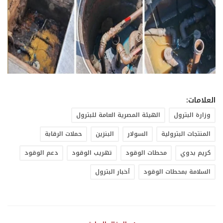
العلامات:
وزارة البترول
الهيئة المصرية العامة للبترول
المنتجات البترولية
السولار
البنزين
حملات الرقابة
كريم بدوي
محطات الوقود
تهريب الوقود
دعم الوقود
السلامة بمحطات الوقود
أخبار البترول