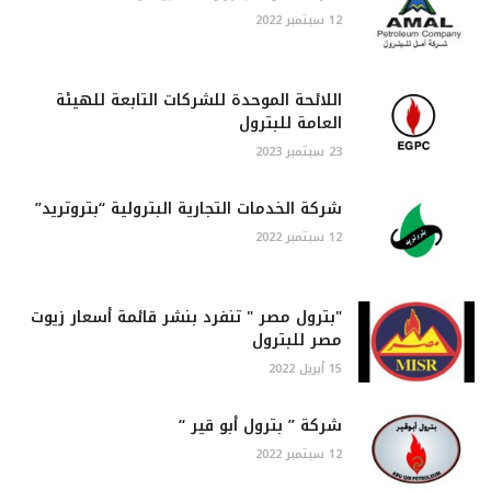
12 سبتمبر 2022
اللائحة الموحدة للشركات التابعة للهيئة
العامة للبترول
23 سبتمبر 2023
شركة الخدمات التجارية البترولية “بتروتريد”
12 سبتمبر 2022
"بترول مصر " تنفرد بنشر قائمة أسعار زيوت
مصر للبترول
15 أبريل 2022
شركة ” بترول أبو قير “
12 سبتمبر 2022