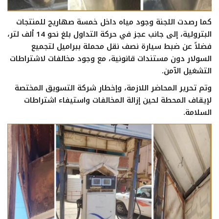
كما رصدت اللجنة وجود مياه داخل خمسة صهاريج للمنتجات
البترولية، إلى جانب عجز في حركة التداول بلغ نحو 14 ألف لتر،
فضلاً عن ضبط سيارة نصف نقل محملة ببراميل لتجميع
السولار دون مستندات قانونية، مع وجود مخالفات لاشتراطات
التشغيل الآمن.
وتم تحرير المحاضر اللازمة، وإخطار شركة التسويق المختصة
لإيقاف المحطة لحين إزالة المخالفات واستيفاء اشتراطات
السلامة.