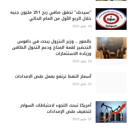
"سيدبك" تحقق صافي ربح 251 مليون جنيه
خلال الربع الأول من العام الحالي
24 مايو 2022
بالصور .. وزير البترول يبحث في دافوس
التحضير لقمة المناخ ودعم التحول الطاقى
وزيادة الاستثمارات
24 مايو 2022
أسعار النفط ترتفع بفعل نقص الامدادات
23 مايو 2022
أمريكا تبحث اللجوء لاحتياطات السولار
لتخفيف نقص الإمدادات
23 مايو 2022