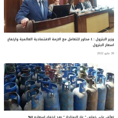
وزير البترول : ٤ محاور للتعامل مع الازمة الاقتصادية العالمية وارتفاع
اسعار البترول
30 مايو 2022
تعرَّف على خواص ” غاز البوتاجاز ” بعد ارتفاع اسعاره ٧%