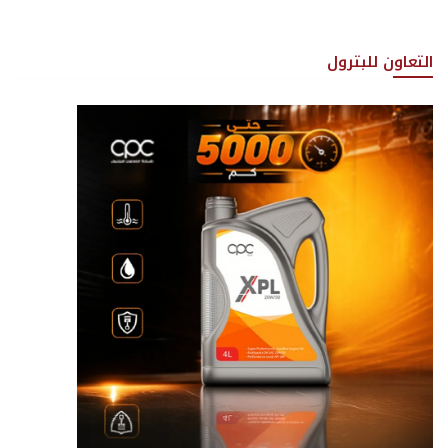
التعاون للبترول