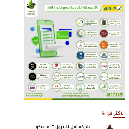
الأكثر قراءة
شركة أمل للبترول ” أمابيتكو “