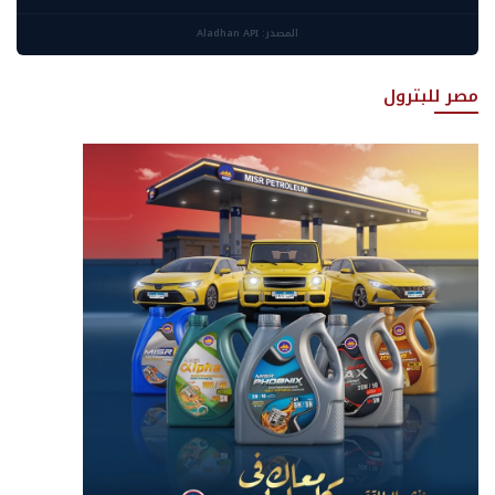
المصدر: Aladhan API
مصر للبترول