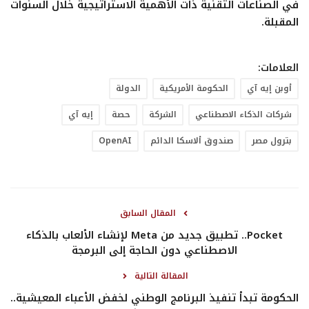
في الصناعات التقنية ذات الأهمية الاستراتيجية خلال السنوات
المقبلة.
العلامات:
أوبن إيه آي
الحكومة الأمريكية
الدولة
شركات الذكاء الاصطناعي
الشركة
حصة
إيه آي
بترول مصر
صندوق ألاسكا الدائم
OpenAI
المقال السابق
Pocket.. تطبيق جديد من Meta لإنشاء الألعاب بالذكاء
الاصطناعي دون الحاجة إلى البرمجة
المقالة التالية
الحكومة تبدأ تنفيذ البرنامج الوطني لخفض الأعباء المعيشية..