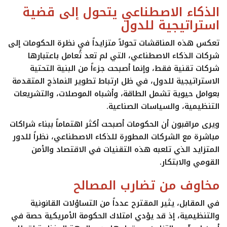
الذكاء الاصطناعي يتحول إلى قضية
استراتيجية للدول
تعكس هذه المناقشات تحولاً متزايداً في نظرة الحكومات إلى
شركات الذكاء الاصطناعي، التي لم تعد تُعامل باعتبارها
شركات تقنية فقط، وإنما أصبحت جزءاً من البنية التحتية
الاستراتيجية للدول، في ظل ارتباط تطوير النماذج المتقدمة
بعوامل حيوية تشمل الطاقة، وأشباه الموصلات، والتشريعات
التنظيمية، والسياسات الصناعية.
ويرى مراقبون أن الحكومات أصبحت أكثر اهتماماً ببناء شراكات
مباشرة مع الشركات المطورة للذكاء الاصطناعي، نظراً للدور
المتزايد الذي تلعبه هذه التقنيات في الاقتصاد والأمن
القومي والابتكار.
مخاوف من تضارب المصالح
في المقابل، يثير المقترح عدداً من التساؤلات القانونية
والتنظيمية، إذ قد يؤدي امتلاك الحكومة الأمريكية حصة في