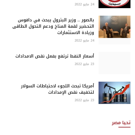
24 مايو 2022
بالصور .. وزير البترول يبحث في دافوس
التحضير لقمة المناخ ودعم التحول الطاقى
وزيادة الاستثمارات
24 مايو 2022
أسعار النفط ترتفع بفعل نقص الامدادات
23 مايو 2022
أمريكا تبحث اللجوء لاحتياطات السولار
لتخفيف نقص الإمدادات
23 مايو 2022
تحيا مصر