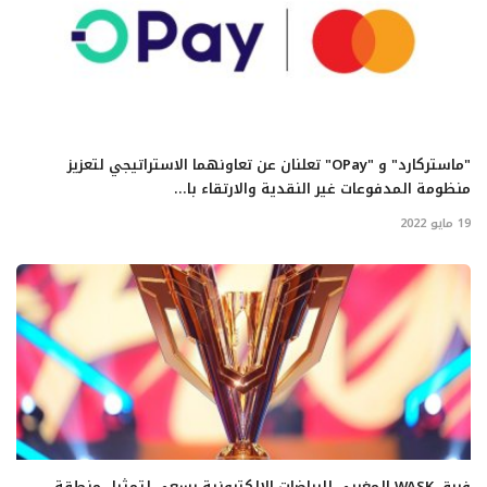
"ماستركارد" و "OPay" تعلنان عن تعاونهما الاستراتيجي لتعزيز
منظومة المدفوعات غير النقدية والارتقاء با...
19 مايو 2022
فريق WASK المغربي للرياضات الإلكترونية يسعى لتمثيل منطقة