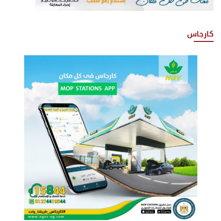
كارجاس