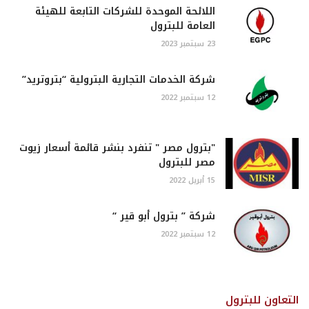
اللائحة الموحدة للشركات التابعة للهيئة
العامة للبترول
23 سبتمبر 2023
شركة الخدمات التجارية البترولية “بتروتريد”
12 سبتمبر 2022
"بترول مصر " تنفرد بنشر قائمة أسعار زيوت
مصر للبترول
15 أبريل 2022
شركة ” بترول أبو قير “
12 سبتمبر 2022
التعاون للبترول