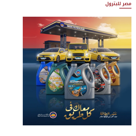
مصر للبترول