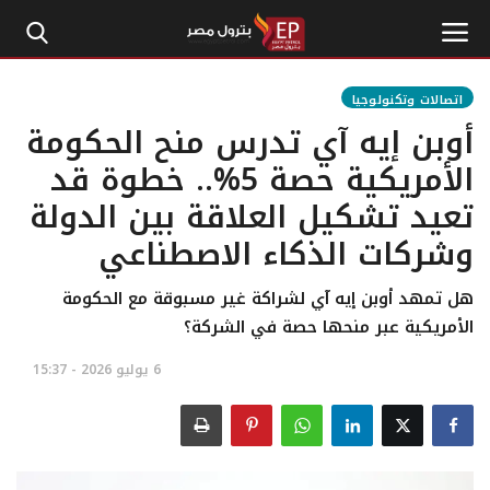
اتصالات وتكنولوجيا
أوبن إيه آي تدرس منح الحكومة
الرئيسية
الأمريكية حصة 5%.. خطوة قد
تعيد تشكيل العلاقة بين الدولة
إتصل بنا
وشركات الذكاء الاصطناعي
بترول
هل تمهد أوبن إيه آي لشراكة غير مسبوقة مع الحكومة
أخبار مصر
الأمريكية عبر منحها حصة في الشركة؟
6 يوليو 2026 - 15:37
اقتصاد وأموال
طاقة
غاز