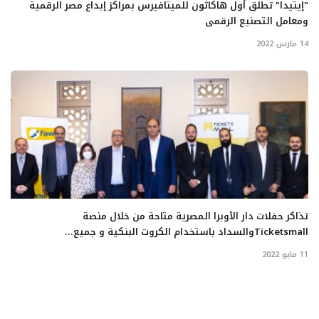
"إيتيدا" تطلق أول هاكاثون للميتافيرس بمراكز إبداع مصر الرقمية
ومعامل التصنيع الرقمى
14 مارس 2022
تذاكر حفلات دار الأوبرا المصرية متاحة من خلال منصة
Ticketsmallوالسداد باستخدام الكروت البنكية و جميع...
11 مايو 2022