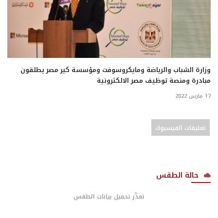
وزارة الشباب والرياضة ومايكروسوفت ومؤسسة كير مصر يطلقون
مبادرة ومنصة توظيف مصر الالكترونية
17 مارس 2022
تعليقات الفيسبوك
حالة الطقس
تعذّر تحميل بيانات الطقس