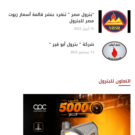
"بترول مصر " تنفرد بنشر قائمة أسعار زيوت
مصر للبترول
15 أبريل 2022
شركة ” بترول أبو قير “
12 سبتمبر 2022
التعاون للبترول