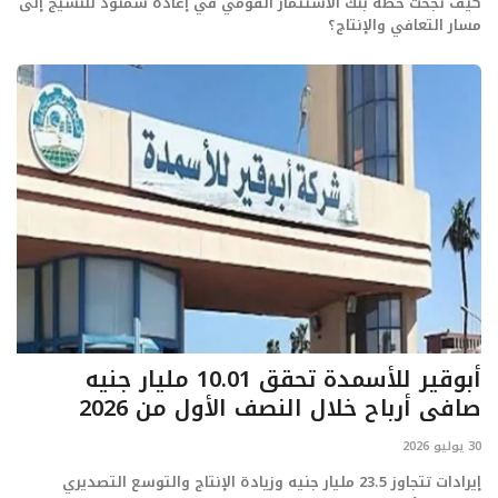
كيف نجحت خطة بنك الاستثمار القومي في إعادة سمنود للنسيج إلى
مسار التعافي والإنتاج؟
أبوقير للأسمدة تحقق 10.01 مليار جنيه
صافي أرباح خلال النصف الأول من 2026
30 يوليو 2026
إيرادات تتجاوز 23.5 مليار جنيه وزيادة الإنتاج والتوسع التصديري