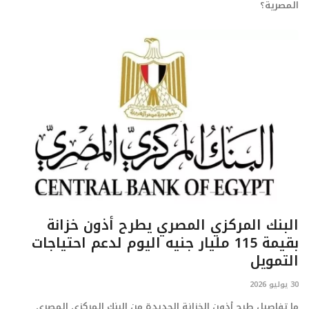
المصرية؟
البنك المركزي المصري يطرح أذون خزانة
بقيمة 115 مليار جنيه اليوم لدعم احتياجات
التمويل
30 يوليو 2026
ما تفاصيل طرح أذون الخزانة الجديدة من البنك المركزي المصري