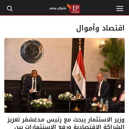
اقتصاد وأموال
الرئيسية
إتصل بنا
بترول
أخبار مصر
اقتصاد وأموال
طاقة
وزير الاستثمار يبحث مع رئيس مدغشقر تعزيز
الشراكة الاقتصادية ورفع الاستثمارات بين
غاز