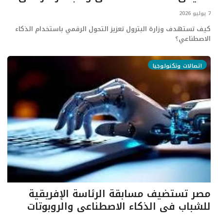
7 يوليو 2026
تعدين
كيف تستهدف وزارة البترول تعزيز التحول الرقمي باستخدام الذكاء
الاصطناعي؟
اتصالات وتكنولوجيا
اتصالات وتكنولوجيا
شركات
فيديو وتوك شو
تقارير
مقالات
مجتمع البترول
مصر تستضيف مسابقة الرئاسة الإفريقية
دليل شركات البترول المصرية
للشباب في الذكاء الاصطناعي والروبوتات