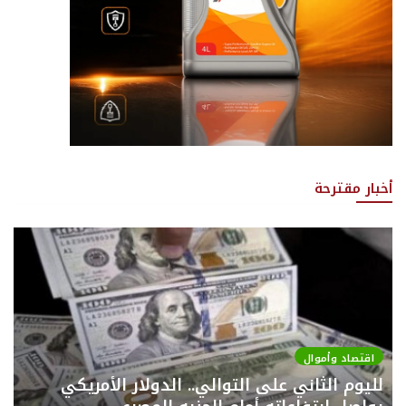
أخبار مقترحة
اقتصاد وأموال
لليوم الثاني على التوالي.. الدولار الأمريكي