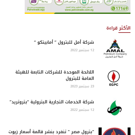
الأكثر قراءة
شركة أمل للبترول ” أمابيتكو “
12 سبتمبر 2022
اللائحة الموحدة للشركات التابعة للهيئة
العامة للبترول
23 سبتمبر 2023
شركة الخدمات التجارية البترولية “بتروتريد”
12 سبتمبر 2022
"بترول مصر " تنفرد بنشر قائمة أسعار زيوت