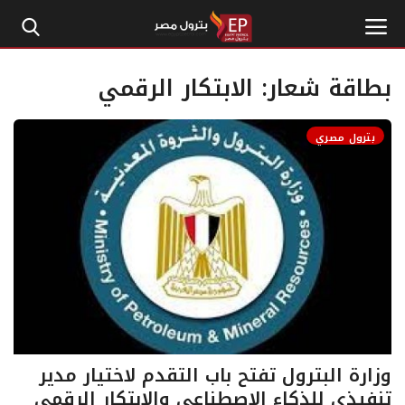
بطاقة شعار:
الابتكار الرقمي
الرئيسية
بترول مصري
إتصل بنا
بترول
أخبار مصر
اقتصاد وأموال
طاقة
وزارة البترول تفتح باب التقدم لاختيار مدير
تنفيذي للذكاء الاصطناعي والابتكار الرقمي
غاز