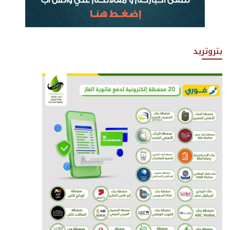
بتروتريد