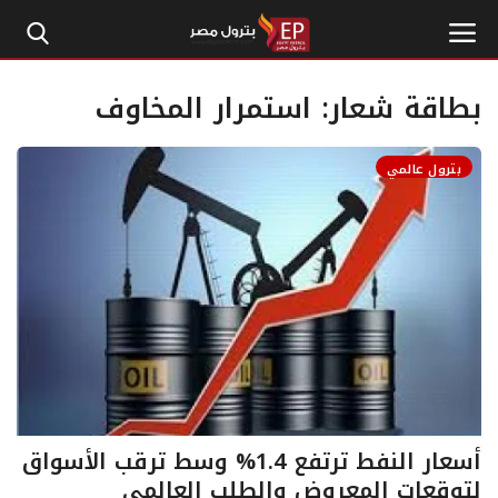
بطاقة شعار:
استمرار المخاوف
الرئيسية
بترول عالمي
إتصل بنا
بترول
أخبار مصر
اقتصاد وأموال
طاقة
أسعار النفط ترتفع 1.4% وسط ترقب الأسواق
لتوقعات المعروض والطلب العالمي
غاز