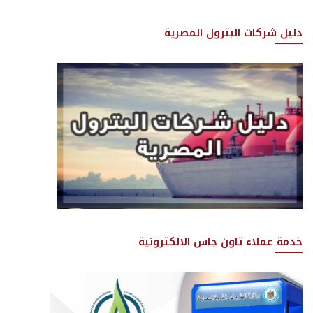
دليل شركات البترول المصرية
خدمة عملاء تاون جاس الالكترونية