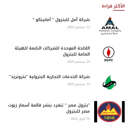
الأكثر قراءة
شركة أمل للبترول ” أمابيتكو “
12 سبتمبر 2022
اللائحة الموحدة للشركات التابعة للهيئة
العامة للبترول
23 سبتمبر 2023
شركة الخدمات التجارية البترولية “بتروتريد”
12 سبتمبر 2022
"بترول مصر " تنفرد بنشر قائمة أسعار زيوت
مصر للبترول
15 أبريل 2022