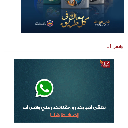
واتس أب