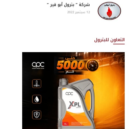
شركة ” بترول أبو قير “
12 سبتمبر 2022
التعاون للبترول