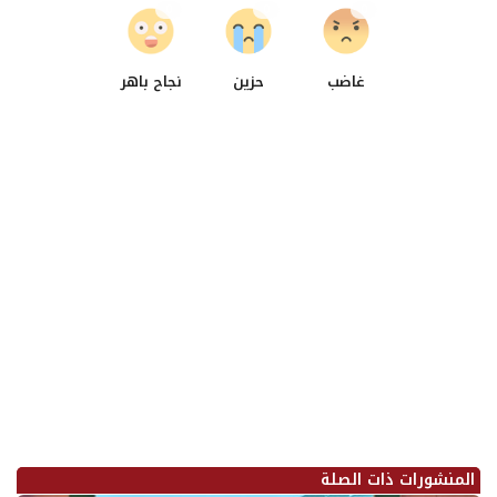
0
0
0
غاضب
حزين
نجاح باهر
المنشورات ذات الصلة