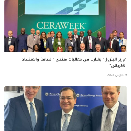
"وزير البترول" يشارك فى فعاليات منتدى "الطاقة والاقتصاد
الأفريقى"
9 مارس 2023