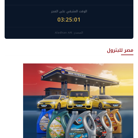
الوقت المتبقي على الفجر
03:25:00
المصدر: Aladhan API
مصر للبترول