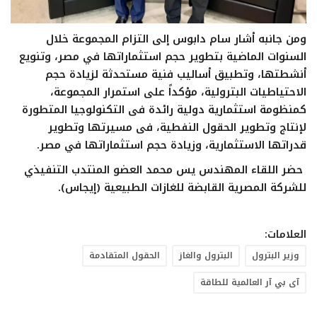
ومن جانبه أشار سام دابوس إلى التزام المجموعة خلال
السنوات الماضية بتطوير حجم استثماراتها في مصر، وتنويع
أنشطتها، وتطبيق أساليب فنية مستحدثة لزيادة حجم
الاحتياطيات البترولية، مؤكداً على استمرار المجموعة،
كمنظومة استثمارية دولية رائدة فى التكنولوجيا المتطورة
لإنتاج وتطوير الحقول النفطية، فى مسيرتها وتطوير
قدراتها الاستثمارية، وزيادة حجم استثماراتها في مصر.
حضر اللقاء المهندس يس محمد العضو المنتدب التنفيذي
للشركة المصرية القابضة للغازات الطبيعية (إيجاس).
العلامات:
وزير البترول
البترول والغاز
الحقول المتقادمة
آى بي آر العالمية للطاقة