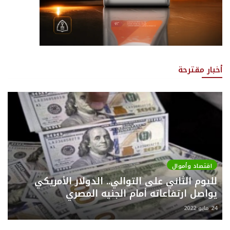
أخبار مقترحة
اقتصاد وأموال
لليوم الثاني على التوالي.. الدولار الأمريكي
يواصل ارتفاعاته أمام الجنيه المصري
24 مايو 2022