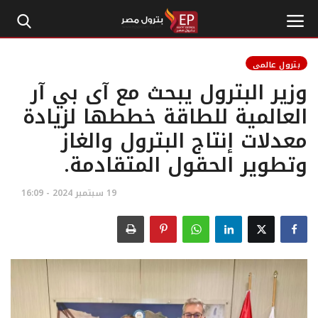
بترول عالمي
وزير البترول يبحث مع آى بي آر
الرئيسية
العالمية للطاقة خططها لزيادة
معدلات إنتاج البترول والغاز
إتصل بنا
وتطوير الحقول المتقادمة.
بترول
19 سبتمبر 2024 - 16:09
أخبار مصر
اقتصاد وأموال
طاقة
غاز