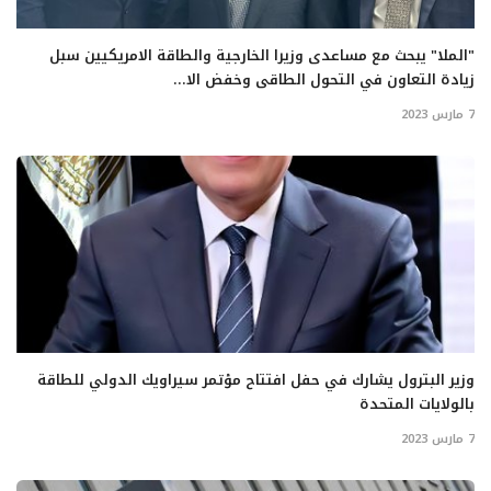
"الملا" يبحث مع مساعدى وزيرا الخارجية والطاقة الامريكيين سبل
زيادة التعاون في التحول الطاقى وخفض الا...
7 مارس 2023
وزير البترول يشارك في حفل افتتاح مؤتمر سيراويك الدولي للطاقة
بالولايات المتحدة
7 مارس 2023