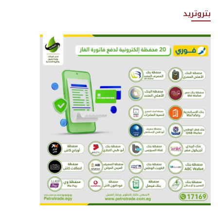
بتروتريد