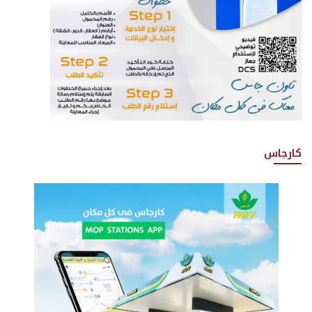
كارجاس