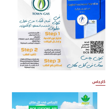
كارجاس