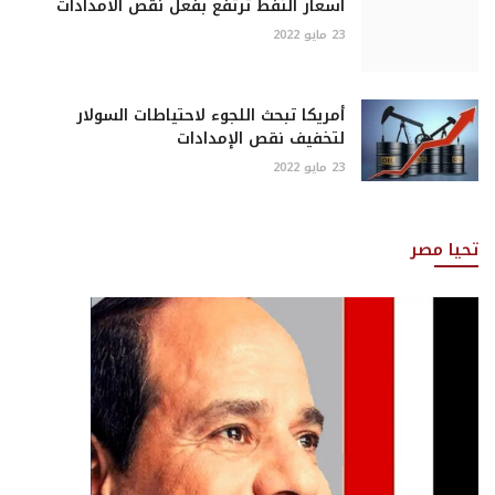
أسعار النفط ترتفع بفعل نقص الامدادات
23 مايو 2022
أمريكا تبحث اللجوء لاحتياطات السولار
لتخفيف نقص الإمدادات
23 مايو 2022
تحيا مصر