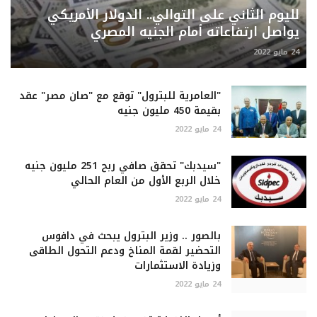
لليوم الثاني على التوالي.. الدولار الأمريكي
يواصل ارتفاعاته أمام الجنيه المصري
24 مايو 2022
"العامرية للبترول" توقع مع "صان مصر" عقد
بقيمة 450 مليون جنيه
24 مايو 2022
"سيدبك" تحقق صافي ربح 251 مليون جنيه
خلال الربع الأول من العام الحالي
24 مايو 2022
بالصور .. وزير البترول يبحث في دافوس
التحضير لقمة المناخ ودعم التحول الطاقى
وزيادة الاستثمارات
24 مايو 2022