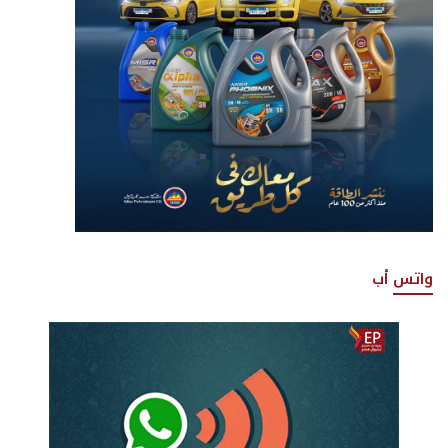
واتس أب