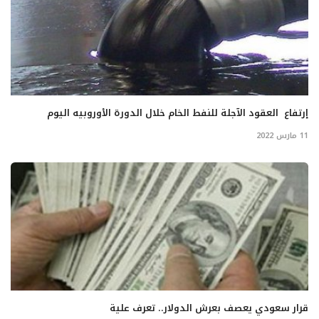
إرتفاع العقود الآجلة للنفط الخام خلال الدورة الأوروبيه اليوم
11 مارس 2022
قرار سعودي يعصف بعرش الدولار.. تعرف علية