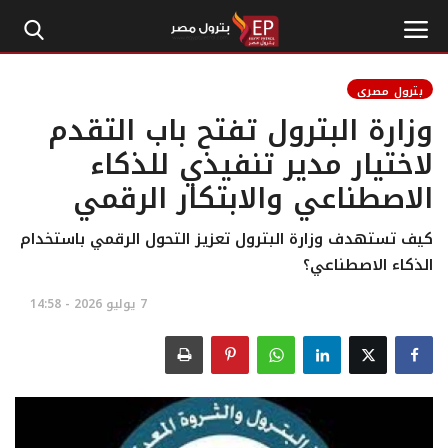
بترول مصري
وزارة البترول تفتح باب التقدم
الرئيسية
لاختيار مدير تنفيذي للذكاء
الاصطناعي والابتكار الرقمي
إتصل بنا
بترول
كيف تستهدف وزارة البترول تعزيز التحول الرقمي باستخدام
الذكاء الاصطناعي؟
أخبار مصر
7 يوليو 2026 - 14:58
اقتصاد وأموال
طاقة
غاز