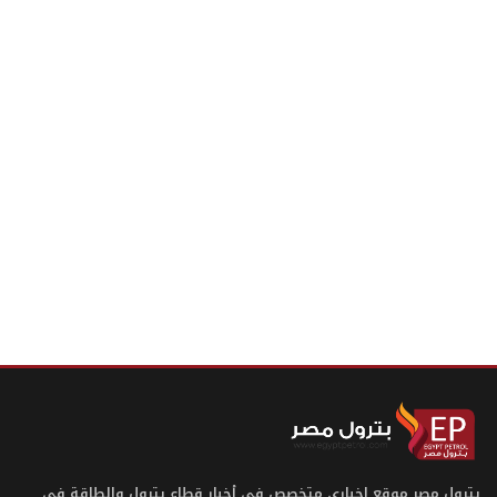
بترول مصر موقع إخباري متخصص في أخبار قطاع بترول والطاقة في