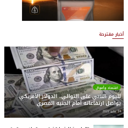
أخبار مقترحة
اقتصاد وأموال
لليوم الثاني على التوالي.. الدولار الأمريكي
يواصل ارتفاعاته أمام الجنيه المصري
24 مايو 2022