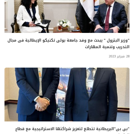
"وزير البترول " يبحث مع وفد جامعة بولى تكنيكو الإيطالية فى مجال
التدريب وتنمية المهارات
28 فبراير 2023
"بى بى"البريطانية تتطلع لتعزيز شراكتها الاستراتيجية مع قطاع