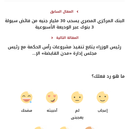
المقال السابق
البنك المركزي المصري يسحب 30 مليار جنيه من فائض سيولة
3 بنوك عبر الوديعة الأسبوعية
المقالة التالية
رئيس الوزراء يتابع تنفيذ مشروعات رأس الحكمة مع رئيس
مجلس إدارة «مدن القابضة» الإ...
ما هو رد فعلك؟
0
0
0
0
إعجاب
لم
أحببته
مضحك
يعجبنى
0
0
0