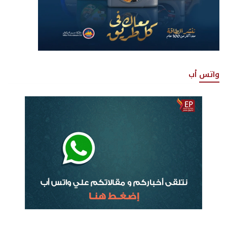
واتس أب