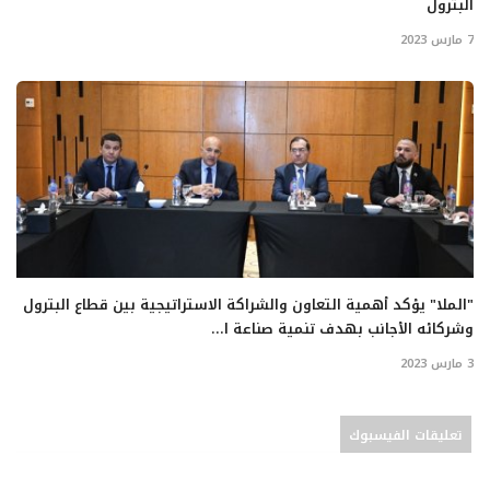
البترول
7 مارس 2023
"الملا" يؤكد أهمية التعاون والشراكة الاستراتيجية بين قطاع البترول
وشركائه الأجانب بهدف تنمية صناعة ا...
3 مارس 2023
تعليقات الفيسبوك