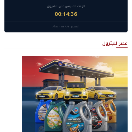
الوقت المتبقي على الشروق
00:14:35
المصدر: Aladhan API
مصر للبترول