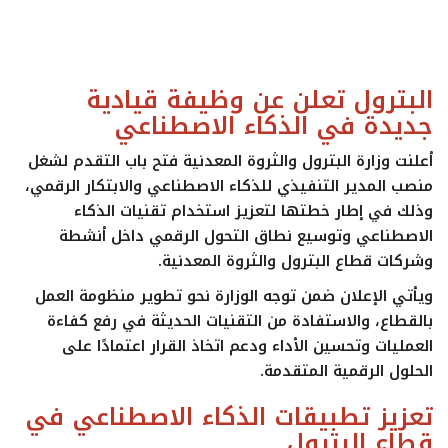
ايجبس
البترول تعلن عن وظيفة قيادية
جديدة في الذكاء الاصطناعي
أعلنت
وزارة البترول والثروة المعدنية
فتح باب التقدم لشغل
منصب
المدير التنفيذي للذكاء الاصطناعي والابتكار الرقمي
،
وذلك في إطار خطتها لتعزيز استخدام تقنيات الذكاء
الاصطناعي وتوسيع نطاق التحول الرقمي داخل أنشطة
وشركات قطاع البترول والثروة المعدنية.
ويأتي الإعلان ضمن توجه الوزارة نحو تطوير منظومة العمل
بالقطاع، والاستفادة من التقنيات الحديثة في رفع كفاءة
العمليات وتحسين الأداء ودعم اتخاذ القرار اعتمادًا على
الحلول الرقمية المتقدمة.
تعزيز تطبيقات الذكاء الاصطناعي في
قطاع البترول