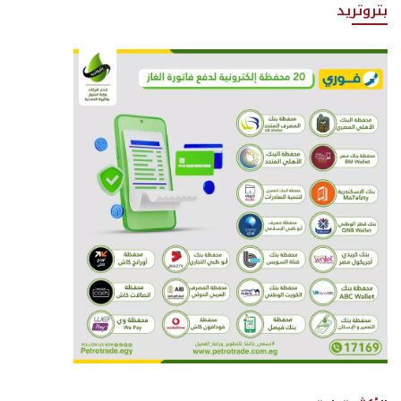
بتروتريد