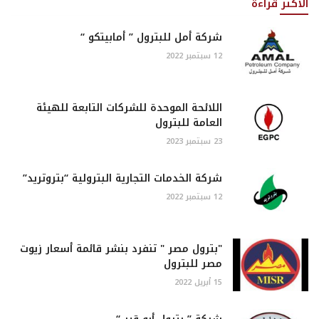
الأكثر قراءة
شركة أمل للبترول ” أمابيتكو “
12 سبتمبر 2022
اللائحة الموحدة للشركات التابعة للهيئة
العامة للبترول
23 سبتمبر 2023
شركة الخدمات التجارية البترولية “بتروتريد”
12 سبتمبر 2022
"بترول مصر " تنفرد بنشر قائمة أسعار زيوت
مصر للبترول
15 أبريل 2022