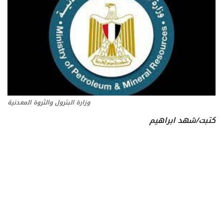
تعدين
اتصالات وتكنولوجيا
شركات
فيديو وتوك شو
وزارة البترول والثروة المعدنية
كتبت/شهد ابراهيم
تقارير
مقالات
مجتمع البترول
دليل شركات البترول المصرية