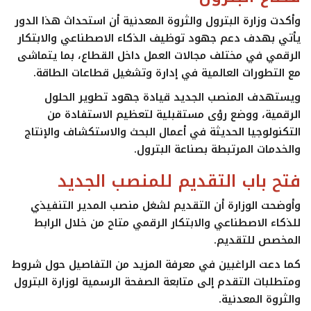
وأكدت وزارة البترول والثروة المعدنية أن استحداث هذا الدور
يأتي بهدف دعم جهود توظيف
الذكاء الاصطناعي
والابتكار
الرقمي في مختلف مجالات العمل داخل القطاع، بما يتماشى
مع التطورات العالمية في إدارة وتشغيل قطاعات الطاقة.
ويستهدف المنصب الجديد قيادة جهود تطوير الحلول
الرقمية، ووضع رؤى مستقبلية لتعظيم الاستفادة من
التكنولوجيا الحديثة في أعمال البحث والاستكشاف والإنتاج
والخدمات المرتبطة بصناعة البترول.
فتح باب التقديم للمنصب الجديد
وأوضحت الوزارة أن التقديم لشغل منصب
المدير التنفيذي
للذكاء الاصطناعي والابتكار الرقمي
متاح من خلال الرابط
المخصص للتقديم.
كما دعت الراغبين في معرفة المزيد من التفاصيل حول شروط
ومتطلبات التقدم إلى متابعة الصفحة الرسمية لوزارة البترول
والثروة المعدنية.