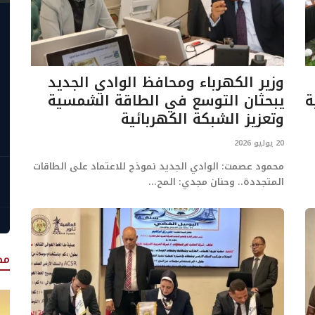
وزير الكهرباء ومحافظ الوادي الجديد
ة
يبحثان التوسع في الطاقة الشمسية
وتعزيز الشبكة الكهربائية
20 يوليو 2026
محمود عصمت: الوادي الجديد نموذج للاعتماد على الطاقات
المتجددة.. وحنان مجدي: المح...
مص