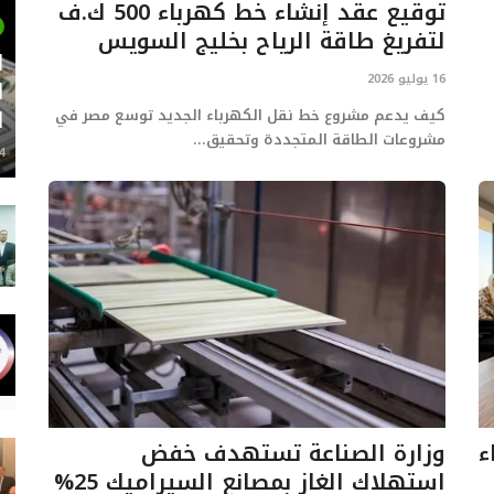
توقيع عقد إنشاء خط كهرباء 500 ك.ف
لتفريغ طاقة الرياح بخليج السويس
ل
16 يوليو 2026
ا
ا
كيف يدعم مشروع خط نقل الكهرباء الجديد توسع مصر في
مشروعات الطاقة المتجددة وتحقيق...
24 م
ء
وزارة الصناعة تستهدف خفض
استهلاك الغاز بمصانع السيراميك 25%