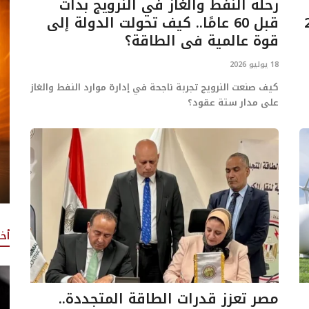
رحلة النفط والغاز في النرويج بدأت
قبل 60 عامًا.. كيف تحولت الدولة إلى
قوة عالمية في الطاقة؟
18 يوليو 2026
كيف صنعت النرويج تجربة ناجحة في إدارة موارد النفط والغاز
على مدار ستة عقود؟
أخ
مصر تعزز قدرات الطاقة المتجددة..