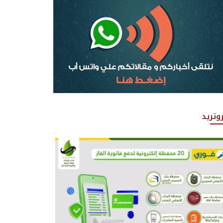
روتريد