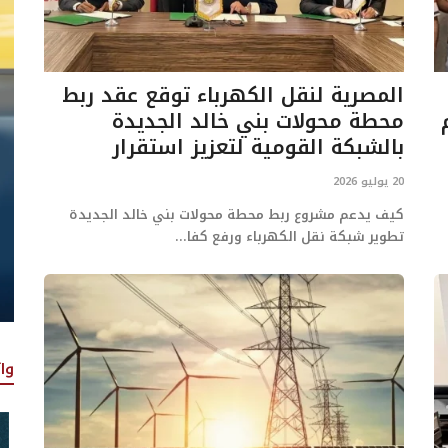
المصرية لنقل الكهرباء توقع عقد ربط
محطة محولات بني خالد الجديدة
بالشبكة القومية لتعزيز استقرار
الطاقة
20 يوليو 2026
كيف يدعم مشروع ربط محطة محولات بني خالد الجديدة
تطوير شبكة نقل الكهرباء ورفع كفا...
وا