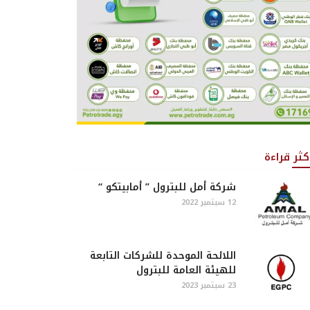
كثر قراءة
شركة أمل للبترول ” أمابيتكو “
12 سبتمبر 2022
اللائحة الموحدة للشركات التابعة
للهيئة العامة للبترول
23 سبتمبر 2023