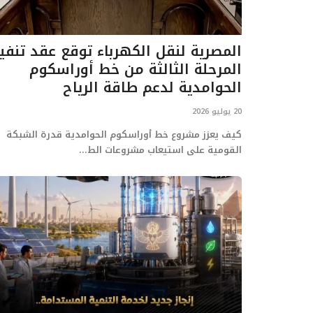
المصرية لنقل الكهرباء توقع عقد تنفي
المرحلة الثالثة من خط أوراسكوم
الحوامدية لدعم طاقة الرياح
20 يوليو 2026
كيف يعزز مشروع خط أوراسكوم الحوامدية قدرة الشبكة
القومية على استيعاب مشروعات الط...