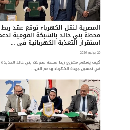
المصرية لنقل الكهرباء توقع عقد ربط
محطة بني خالد بالشبكة القومية لدعم
استقرار التغذية الكهربائية في ...
20 يوليو 2026
كيف يسهم مشروع ربط محطة محولات بني خالد الجديدة
في تحسين جودة الكهرباء ودعم التن...