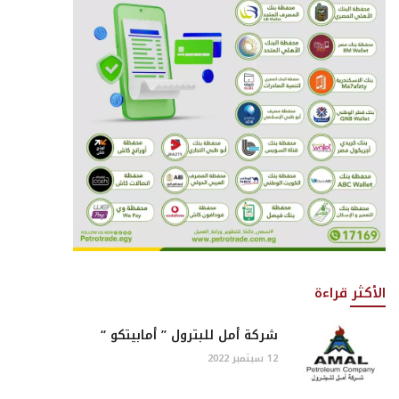
الأكثر قراءة
شركة أمل للبترول ” أمابيتكو “
12 سبتمبر 2022