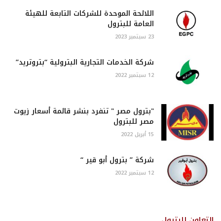
اللائحة الموحدة للشركات التابعة للهيئة
العامة للبترول
23 سبتمبر 2023
شركة الخدمات التجارية البترولية “بتروتريد”
12 سبتمبر 2022
"بترول مصر " تنفرد بنشر قائمة أسعار زيوت
مصر للبترول
15 أبريل 2022
شركة ” بترول أبو قير “
12 سبتمبر 2022
التعاون للبترول