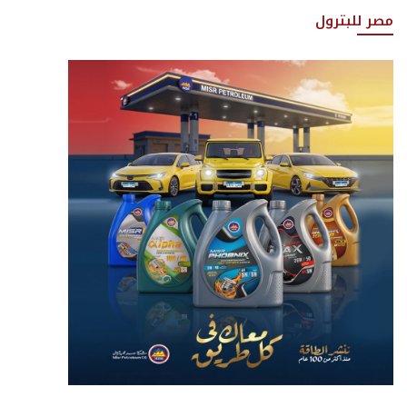
مصر للبترول