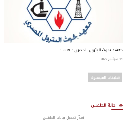
معهد بحوث البترول المصري ” EPRI “
11 سبتمبر 2022
تعليقات الفيسبوك
حالة الطقس
تعذّر تحميل بيانات الطقس