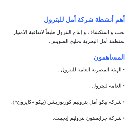
ايجبس
أهم أنشطة شركة أمل للبترول
بحث و استكشاف و إنتاج البترول طبقاً لاتفاقية الامتياز
بمنطقة أمل البحرية بخليج السويس.
المساهمون
• الهيئة المصرية العامة للبترول .
• العامة للبترول .
• شركة بيكو أمل بتروليم كوربوريشن (بيكو «كايرون»).
• شركة جرايستون بتروليم إيجيبت.