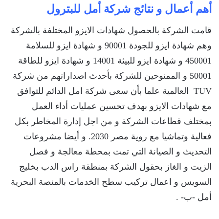
أهم أعمال و نتائج شركة أمل للبترول
قامت الشركة بالحصول شهادات الايزو المختلفة بالشركة
وهم شهادة ايزو للجودة 90001 و شهادة ايزو للسلامة
450001 و شهادة ايزو للبيئة 14001 و شهادة ايزو للطاقة
50001 و الممنوحين للشركة بأحدث اصداراتهم من شركة
TUV العالمية علما بأن سعى شركة امل الدائم للتوافق
مع شهادات الايزو بهدف تحسين عمليات أداء العمل
بمختلف قطاعات الشركة و من اجل إدارة المخاطر بكل
فعالية وتماشيا مع روية مصر 2030. و أيضا مشروعات
التحديث و الصيانة التي تمت بمحطة معالجة و فصل
الزيت و الغاز بحقول الشركة بمنطقة راس الدب بخليج
السويس و اعمال تركيب سطح الخدمات بالمنصة البحرية
أمل -ب- .