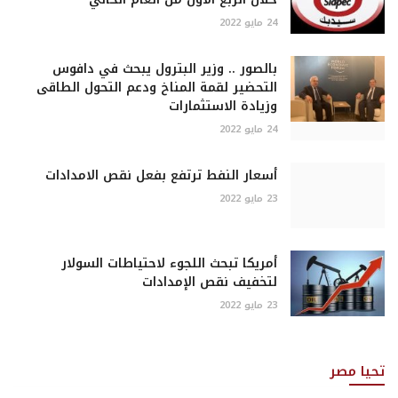
24 مايو 2022
بالصور .. وزير البترول يبحث في دافوس
التحضير لقمة المناخ ودعم التحول الطاقى
وزيادة الاستثمارات
24 مايو 2022
أسعار النفط ترتفع بفعل نقص الامدادات
23 مايو 2022
أمريكا تبحث اللجوء لاحتياطات السولار
لتخفيف نقص الإمدادات
23 مايو 2022
تحيا مصر