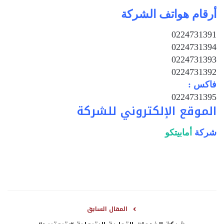
أرقام هواتف الشركة
0224731391
0224731394
0224731393
0224731392
فاكس :
0224731395
الموقع الإلكتروني للشركة
شركة
أمابيتكو
المقال السابق