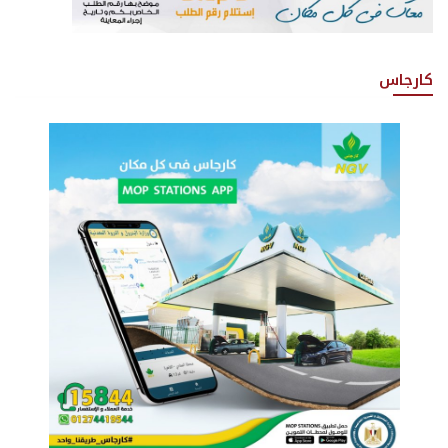
كارجاس