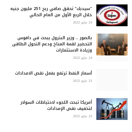
"سيدبك" تحقق صافي ربح 251 مليون جنيه
خلال الربع الأول من العام الحالي
24 مايو 2022
بالصور .. وزير البترول يبحث في دافوس
التحضير لقمة المناخ ودعم التحول الطاقى
وزيادة الاستثمارات
24 مايو 2022
أسعار النفط ترتفع بفعل نقص الامدادات
23 مايو 2022
أمريكا تبحث اللجوء لاحتياطات السولار
لتخفيف نقص الإمدادات
23 مايو 2022