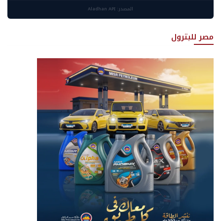
المصدر: Aladhan API
مصر للبترول