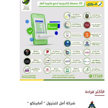
الأكثر قراءة
شركة أمل للبترول ” أمابيتكو “