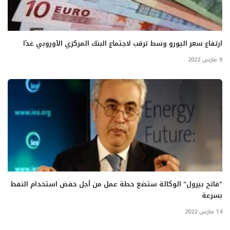
ارتفاع سعر اليورو وسط ترقب لاجتماع البنك المركزي الأوروبي غدًا
9 مارس 2022
"فاتح بيرول" الوكالة ستضع خطة عمل من أجل خفض استخدام النفط
بسرعة
14 مارس 2022