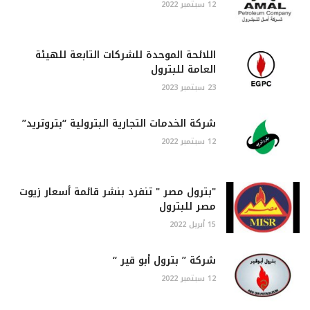
12 سبتمبر 2022
اللائحة الموحدة للشركات التابعة للهيئة
العامة للبترول
23 سبتمبر 2023
شركة الخدمات التجارية البترولية “بتروتريد”
12 سبتمبر 2022
"بترول مصر " تنفرد بنشر قائمة أسعار زيوت
مصر للبترول
15 أبريل 2022
شركة ” بترول أبو قير “
12 سبتمبر 2022