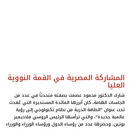
ايجبس
المشاركة المصرية في القمة النووية
العليا
شارك الدكتور محمود عصمت بصفته متحدثاً في عدد من
الجلسات الهامة، كان أبرزها
المائدة المستديرة
التي عُقدت
تحت عنوان "الطاقة الذرية من نظام تكنولوجي إلى رؤية
عالمية جديدة"، والتي ترأسها الرئيس الروسي
فلاديمير
بوتين
، وحضرها عدد من رؤساء الدول ورؤساء الوزراء والوزراء