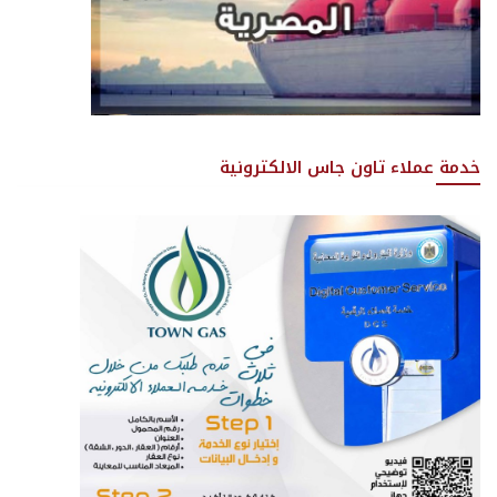
خدمة عملاء تاون جاس الالكترونية