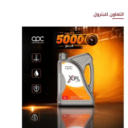
التعاون للبترول