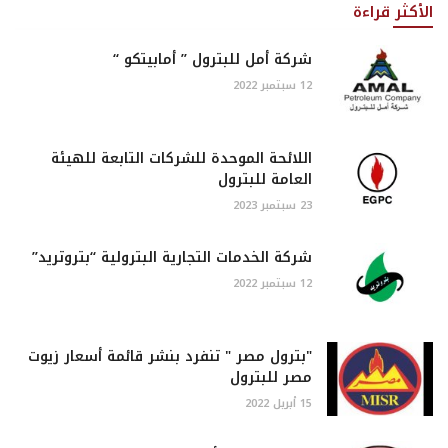
الأكثر قراءة
شركة أمل للبترول ” أمابيتكو “
12 سبتمبر 2022
اللائحة الموحدة للشركات التابعة للهيئة
العامة للبترول
23 سبتمبر 2023
شركة الخدمات التجارية البترولية “بتروتريد”
12 سبتمبر 2022
"بترول مصر " تنفرد بنشر قائمة أسعار زيوت
مصر للبترول
15 أبريل 2022