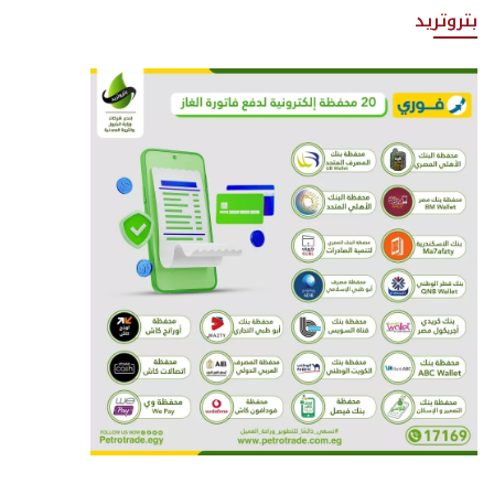
بتروتريد