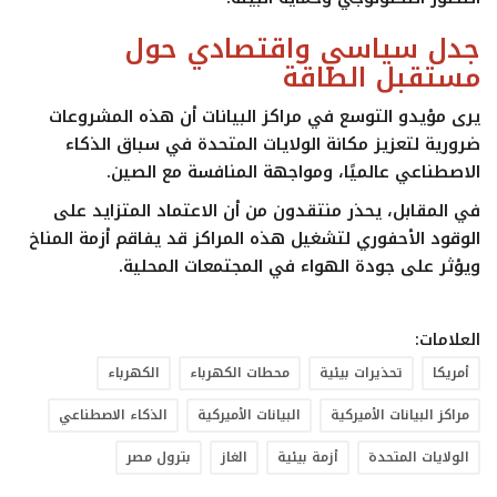
جدل سياسي واقتصادي حول
مستقبل الطاقة
يرى مؤيدو التوسع في مراكز البيانات أن هذه المشروعات
ضرورية لتعزيز مكانة الولايات المتحدة في سباق الذكاء
الاصطناعي عالميًا، ومواجهة المنافسة مع الصين.
في المقابل، يحذر منتقدون من أن الاعتماد المتزايد على
الوقود الأحفوري لتشغيل هذه المراكز قد يفاقم أزمة المناخ
ويؤثر على جودة الهواء في المجتمعات المحلية.
العلامات:
أمريكا
تحذيرات بيئية
محطات الكهرباء
الكهرباء
مراكز البيانات الأميركية
البيانات الأميركية
الذكاء الاصطناعي
الولايات المتحدة
أزمة بيئية
الغاز
بترول مصر