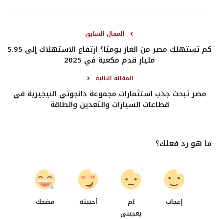
المقال السابق
كم تستهلك مصر من الغاز يوميًا؟ ارتفاع الاستهلاك إلى 5.95
مليار قدم مكعبة في 2025
المقالة التالية
مصر تبحث جذب استثمارات مجموعة دانجوتي النيجيرية في
قطاعات السيارات والتعدين والطاقة
ما هو رد فعلك؟
0
0
0
0
إعجاب
لم
أحببته
مضحك
يعجبنى