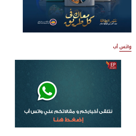
واتس أب