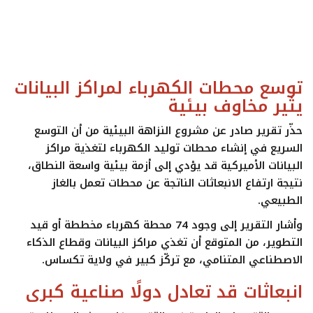
ايجبس
توسع محطات الكهرباء لمراكز البيانات
يثير مخاوف بيئية
حذّر تقرير صادر عن
مشروع النزاهة البيئية
من أن التوسع
السريع في إنشاء محطات توليد الكهرباء لتغذية
مراكز
البيانات الأميركية
قد يؤدي إلى أزمة بيئية واسعة النطاق،
نتيجة ارتفاع الانبعاثات الناتجة عن محطات تعمل بالغاز
الطبيعي.
وأشار التقرير إلى وجود
74 محطة كهرباء
مخططة أو قيد
التطوير، من المتوقع أن تغذي مراكز البيانات وقطاع الذكاء
الاصطناعي المتنامي، مع تركّز كبير في ولاية تكساس.
انبعاثات قد تعادل دولًا صناعية كبرى