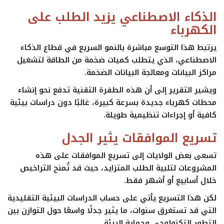
الذكاء الاصطناعي يزيد الطلب على
الكهرباء
يرتبط هذا التوسع مباشرة بالنمو السريع في قطاع
الذكاء
الاصطناعي
، الذي يتطلب كميات ضخمة من الطاقة لتشغيل
مراكز البيانات ومعالجة البيانات الضخمة.
ويشير التقرير إلى أن هذه الطفرة التقنية تدفع نحو إنشاء
محطات كهرباء جديدة بسرعة كبيرة، غالبًا دون دراسات بيئية
كافية أو إجراءات تنظيمية طويلة.
تسريع الموافقات يثير الجدل
تسعى بعض الولايات إلى تسريع الموافقات على هذه
المشروعات لتلبية الطلب المتزايد، حيث قد تُمنح التراخيص
خلال أسابيع أو أشهر فقط.
لكن هذا التسريع يأتي على حساب الدراسات البيئية التقليدية
التي قد تستغرق سنوات، ما يثير جدلًا واسعًا حول التوازن بين
التطور التكنولوجي وحماية البيئة.