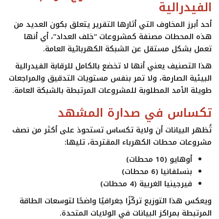
الفيدرالية
أحد أبرز المخاوف التي أثارها التقرير يتعلق بكون العديد من
هذه المحطات مصنفة كمشروعات
“خلف العداد”
، أي أنها
تعمل بشكل مستقل عن الشبكة الكهربائية العامة.
هذا التصنيف يعني أنها لا تخضع بالكامل للرقابة الفيدرالية
البيئية الصارمة، ولا تمر بنفس مستويات التدقيق والمراجعات
طويلة الأمد المطلوبة للمشروعات المرتبطة بالشبكة العامة.
تكساس في صدارة المشهد
تُظهر البيانات أن ولاية
تكساس
تستحوذ على أكثر من نصف
مشروعات محطات الكهرباء المقترحة، تليها:
أوهايو (10 محطات)
بنسلفانيا (6 محطات)
فيرجينيا الغربية (4 محطات)
ويعكس هذا التوزيع تركّزًا جغرافيًا واضحًا لتوسعات الطاقة
المرتبطة بمراكز البيانات في الولايات المتحدة.