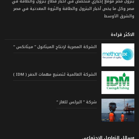
بترول مصر موقع إخباري متخصص في أخبار قطاع بترول والطاقة في
مصر وكل ما يخص أخبار البترول والطاقة والثروة المعدنية في مصر
والشرق الأوسط
الاكثر قراءة
الشركة المصرية لإنتاج الميثانول ” ميثانكس “
الشركة العالمية لتصنيع مهمات الحفر ( IDM )
شركة ” البرلس للغاز “
وسائل التواصل الاجتماعي