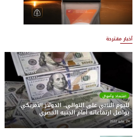
أخبار مقترحة
اقتصاد وأموال
لليوم الثاني على التوالي.. الدولار الأمريكي
يواصل ارتفاعاته أمام الجنيه المصري
24 مايو 2022