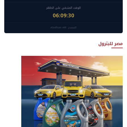
الوقت المتبقي على الظهر
06:09:28
المصدر: Aladhan API
مصر للبترول