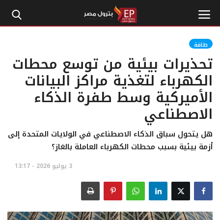
طاقة
تحذيرات بيئية من توسع محطات
الرئيسية
الكهرباء لتغذية مراكز البيانات
الأميركية وسط طفرة الذكاء
إتصل بنا
الاصطناعي
بترول
هل يتحول سباق الذكاء الاصطناعي في الولايات المتحدة إلى
أخبار مصر
أزمة بيئية بسبب محطات الكهرباء العاملة بالغاز؟
3 يوليو 2026 - 13:17
اقتصاد وأموال
طاقة
غاز