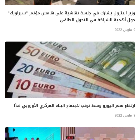
وزير البترول يشارك في جلسة نقاشية على هامش مؤتمر "سيراويك"
حول أهمية الشراكة في التحول الطاقى
9 مارس 2022
ارتفاع سعر اليورو وسط ترقب لاجتماع البنك المركزي الأوروبي غدًا
9 مارس 2022