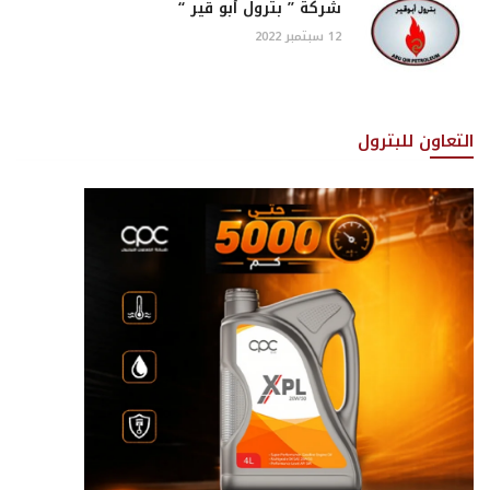
شركة ” بترول أبو قير “
12 سبتمبر 2022
التعاون للبترول