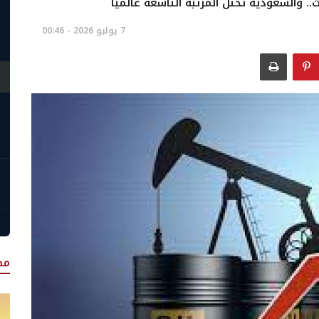
.. والسعودية تحتل المرتبة التاسعة عالميًا
7 يوليو 2026 - 00:46
مص