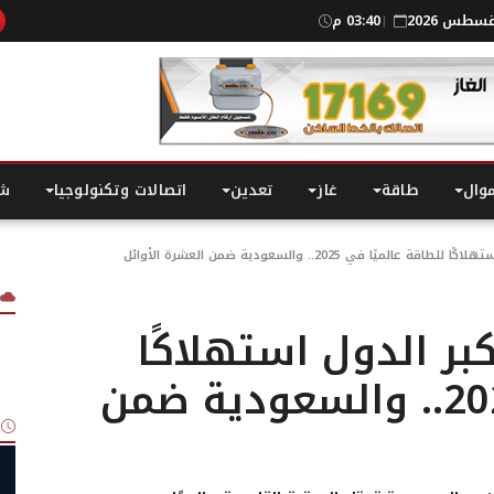
03:40 م
|
موال
طاقة
غاز
تعدين
اتصالات وتكنولوجيا
شر
ًا في 2025.. والسعودية ضمن العشرة الأوائل
بر الدول استهلاكًا
للطاقة عالميًا في 2025.. والسعودية ضمن