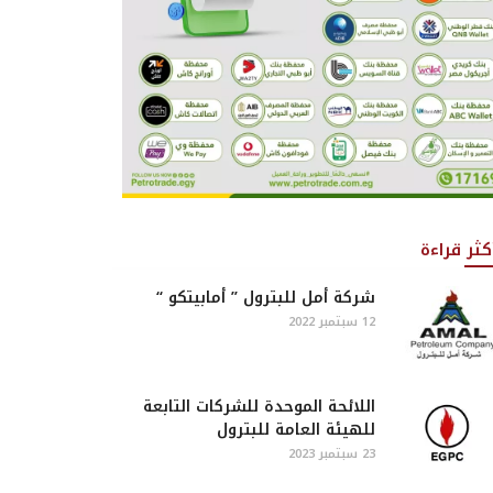
كثر قراءة
شركة أمل للبترول ” أمابيتكو “
12 سبتمبر 2022
اللائحة الموحدة للشركات التابعة
للهيئة العامة للبترول
23 سبتمبر 2023