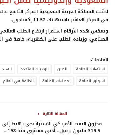
السعودية وإندونيسيا ضمن أكب
في المركز العاشر باستهلاك 11.52 إكساجول.
وتعكس هذه الأرقام استمرار ارتفاع الطلب العالمي 
الصناعي، وزيادة الطلب على الكهرباء، خاصة في الا
العلامات:
استهلاك الطاقة
الصين
الولايات المتحدة
الهند
أسواق الطاقة
إحصاءات الطاقة
الطاقة في العالم
المقالة التالية
مخزون النفط الأمريكي الاستراتيجي يهبط إلى
319.5 مليون برميل.. أدنى مستوى منذ 198...