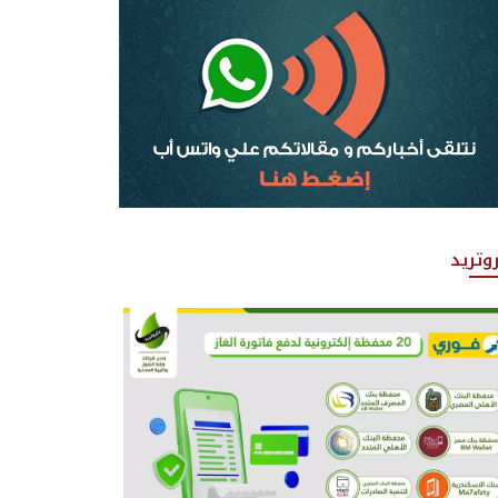
روتريد