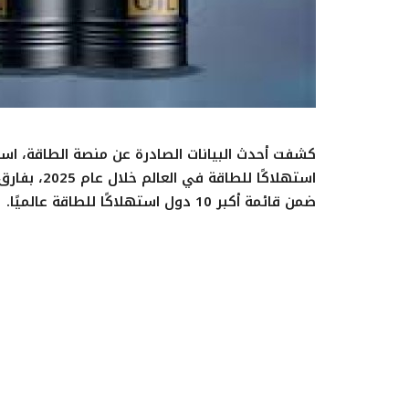
كشفت أحدث البيانات الصادرة عن منصة الطاقة، استن
استهلاكًا ل
ضمن قائمة أكبر 10 دول استهلاكًا للطاقة عالميًا.