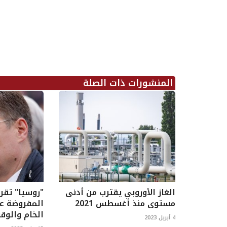
المنشورات ذات الصلة
الغاز الأوروبي يقترب من أدنى
"روسيا" تقرر
مستوى منذ أغسطس 2021
المفروضة عل
الخام والوق
4 أبريل 2023