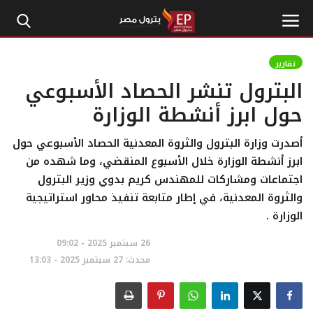
تقارير
البترول تنشر الحصاد الأسبوعي
الرئيسية
حول ابرز أنشطة الوزارة
إتصل بنا
أصدرت وزارة البترول والثروة المعدنية الحصاد الأسبوعي حول
ابرز أنشطة الوزارة خلال الأسبوع المنقضي، وما شهده من
بترول
اجتماعات ومشاركات للمهندس كريم بدوي وزير البترول
والثروة المعدنية، في إطار متابعة تنفيذ محاور استراتيجية
أخبار مصر
الوزارة .
اقتصاد وأموال
26 سبتمبر 2025 - 09:02
محدث: 27 سبتمبر 2025 - 13:03
طاقة
غاز