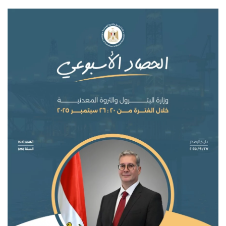
تعدين
اتصالات وتكنولوجيا
شركات
فيديو وتوك شو
تقارير
مقالات
مجتمع البترول
دليل شركات البترول المصرية