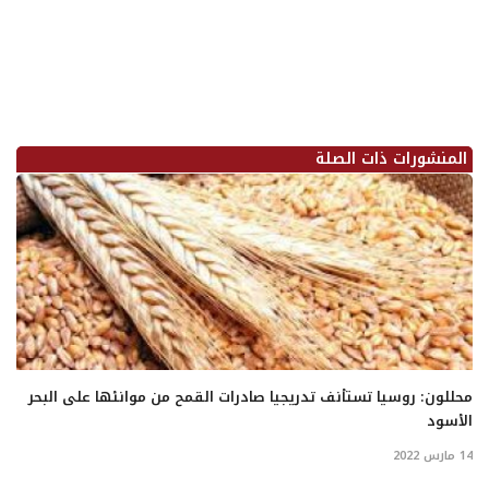
المنشورات ذات الصلة
محللون: روسيا تستأنف تدريجيا صادرات القمح من موانئها على البحر
الأسود
14 مارس 2022