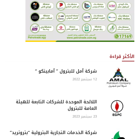
الأكثر قراءة
شركة أمل للبترول ” أمابيتكو “
12 سبتمبر 2022
اللائحة الموحدة للشركات التابعة للهيئة
العامة للبترول
23 سبتمبر 2023
شركة الخدمات التجارية البترولية “بتروتريد”