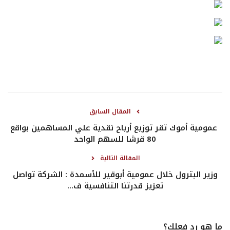
المقال السابق
عمومية أموك تقر توزيع أرباح نقدية علي المساهمين بواقع
80 قرشا للسهم الواحد
المقالة التالية
وزير البترول خلال عمومية أبوقير للأسمدة : الشركة تواصل
تعزيز قدرتنا التنافسية ف...
ما هو رد فعلك؟