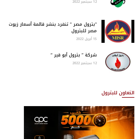
12 سبتمبر 2022
"بترول مصر " تنفرد بنشر قائمة أسعار زيوت
مصر للبترول
15 أبريل 2022
شركة ” بترول أبو قير “
12 سبتمبر 2022
التعاون للبترول