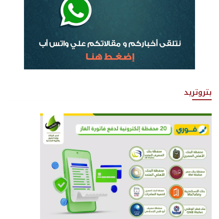
بتروتريد