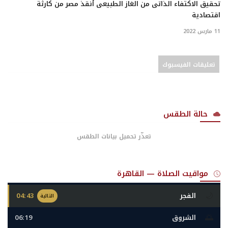
تحقيق الاكتفاء الذاتى من الغاز الطبيعى أنقذ مصر من كارثة
اقتصادية
11 مارس 2022
تعليقات الفيسبوك
حالة الطقس
تعذّر تحميل بيانات الطقس
مواقيت الصلاة — القاهرة
🌙
الفجر
04:43
التالية
🌅
الشروق
06:19