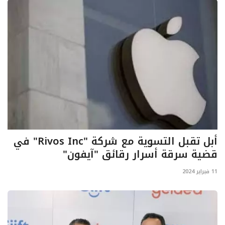
ايجبس
أبل تقبل التسوية مع شركة "Rivos Inc" في
قضية سرقة أسرار رقائق "آيفون"
11 فبراير 2024