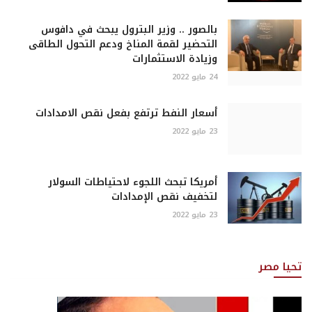
بالصور .. وزير البترول يبحث في دافوس
التحضير لقمة المناخ ودعم التحول الطاقى
وزيادة الاستثمارات
24 مايو 2022
أسعار النفط ترتفع بفعل نقص الامدادات
23 مايو 2022
أمريكا تبحث اللجوء لاحتياطات السولار
لتخفيف نقص الإمدادات
23 مايو 2022
تحيا مصر