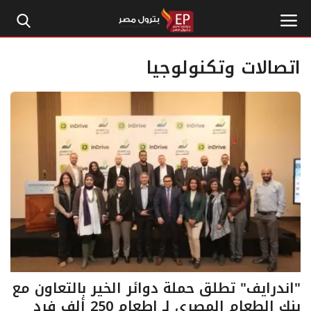
اتصالات وتكنولوجيا
الرئيسية
إتصل بنا
بترول
أخبار مصر
اقتصاد وأموال
طاقة
"اندرايف" تطلق حملة دوائر الخير بالتعاون مع
بنك الطعام المصرى لـ إطعام 250 ألف فرد
غاز