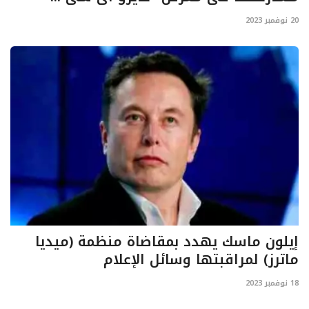
20 نوفمبر 2023
إيلون ماسك يهدد بمقاضاة منظمة (ميديا
ماترز) لمراقبتها وسائل الإعلام
18 نوفمبر 2023