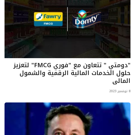
"دومتي " تتعاون مع "فوري FMCG" لتعزيز
حلول الخدمات المالية الرقمية والشمول
المالي
8 نوفمبر 2023