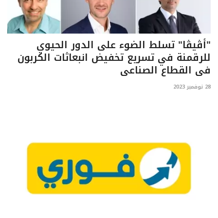
"أڤيڤا" تسلط الضوء على الدور الحيوي
للرقمنة في تسريع تخفيض انبعاثات الكربون
في القطاع الصناعي
28 نوفمبر 2023