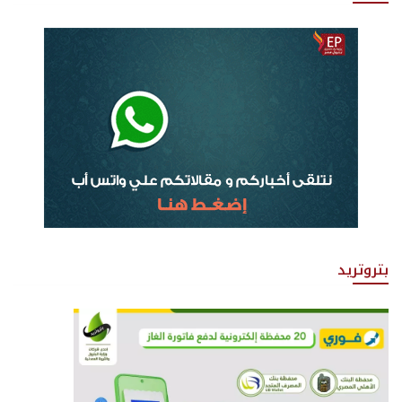
بتروتريد