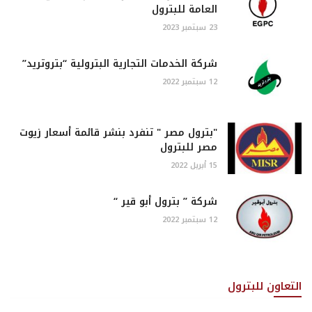
العامة للبترول
23 سبتمبر 2023
شركة الخدمات التجارية البترولية “بتروتريد”
12 سبتمبر 2022
"بترول مصر " تنفرد بنشر قائمة أسعار زيوت
مصر للبترول
15 أبريل 2022
شركة ” بترول أبو قير “
12 سبتمبر 2022
التعاون للبترول