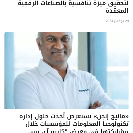
لتحقيق ميزة تنافسية بالصناعات الرقمية
المعقدة
24 نوفمبر 2023
«مانيج إنجن» تستعرض أحدث حلول إدارة
تكنولوجيا المعلومات للمؤسسات خلال
مشاركتها في معرض "كايرو آي سي ...