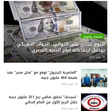
اقتصاد وأموال
لليوم الثاني على التوالي.. الدولار الأمريكي
يواصل ارتفاعاته أمام الجنيه المصري
24 مايو 2022
"العامرية للبترول" توقع مع "صان مصر" عقد
بقيمة 450 مليون جنيه
24 مايو 2022
"سيدبك" تحقق صافي ربح 251 مليون جنيه
خلال الربع الأول من العام الحالي
24 مايو 2022