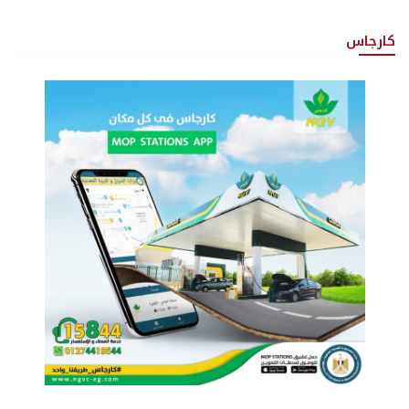
كارجاس