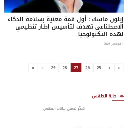
إيلون ماسك : أول قمة معنية بسلامة الذكاء
الاصطناعي تهدف لتأسيس إطار تنظيمي
لهذه التكنولوجيا
1 نوفمبر 2023
»
›
29
28
27
26
25
‹
«
حالة الطقس
تعذّر تحميل بيانات الطقس