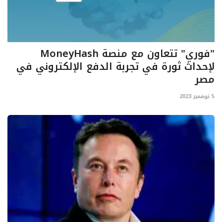
"فوري" تتعاون مع منصة MoneyHash
لإحداث ثورة في تجربة الدفع الإلكتروني في
مصر
5 نوفمبر 2023