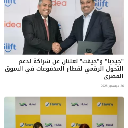
"جيديا" و"جيفت" تعلنان عن شراكة لدعم
التحول الرقمي لقطاع المدفوعات في السوق
المصري
26 ديسمبر 2023