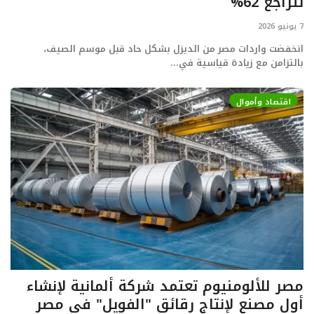
تتراجع 62%
7 يونيو 2026
انخفضت واردات مصر من الديزل بشكل حاد قبل موسم الصيف،
بالتزامن مع زيادة قياسية في...
اقتصاد وأموال
مصر للألومنيوم تعتمد شركة ألمانية لإنشاء
أول مصنع لإنتاج رقائق "الفويل" في مصر