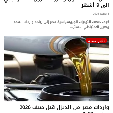
إلى 9 أشهر
8 يوليو 2026
كيف دفعت التوترات الجيوسياسية مصر إلى زيادة واردات القمح
وتعزيز الاحتياطي الاستر...
بترول مصري
واردات مصر من الديزل قبل صيف 2026