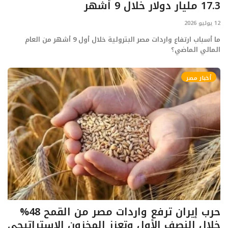
17.3 مليار دولار خلال 9 أشهر
12 يوليو 2026
ما أسباب ارتفاع واردات مصر البترولية خلال أول 9 أشهر من العام
المالي الماضي؟
أخبار مصر
حرب إيران ترفع واردات مصر من القمح 48%
خلال النصف الأول وتعزز المخزون الاستراتيجي