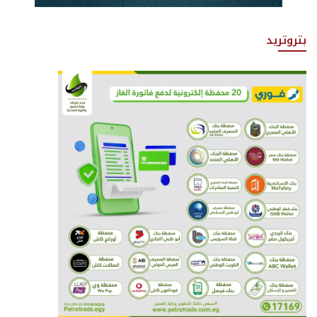
بتروتريد