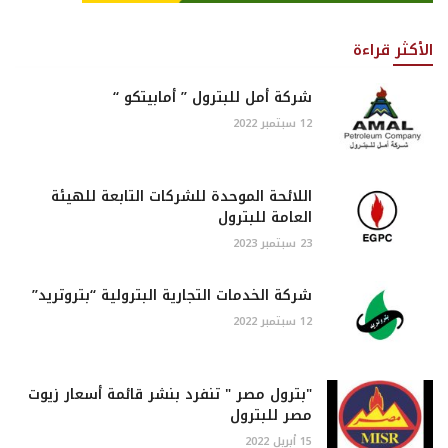
الأكثر قراءة
شركة أمل للبترول ” أمابيتكو “
12 سبتمبر 2022
اللائحة الموحدة للشركات التابعة للهيئة
العامة للبترول
23 سبتمبر 2023
شركة الخدمات التجارية البترولية “بتروتريد”
12 سبتمبر 2022
"بترول مصر " تنفرد بنشر قائمة أسعار زيوت
مصر للبترول
15 أبريل 2022