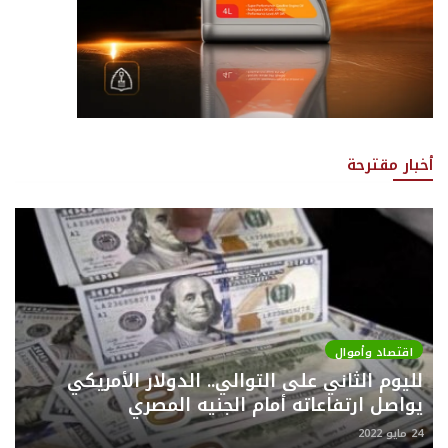
أخبار مقترحة
اقتصاد وأموال
لليوم الثاني على التوالي.. الدولار الأمريكي
يواصل ارتفاعاته أمام الجنيه المصري
24 مايو 2022