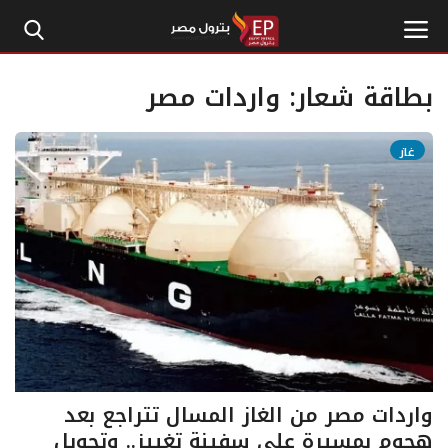
بطاقة شعار:
واردات مصر
الرئيسية
غاز
إتصل بنا
بترول
أخبار مصر
اقتصاد وأموال
طاقة
واردات مصر من الغاز المسال تتراجع بعد
هجوم بمسيرة على سفينة تغييز.. وتحويل
غاز