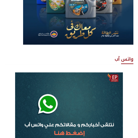
واتس أب