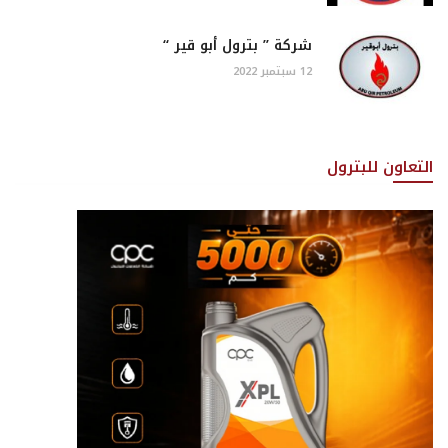
شركة ” بترول أبو قير “
12 سبتمبر 2022
التعاون للبترول