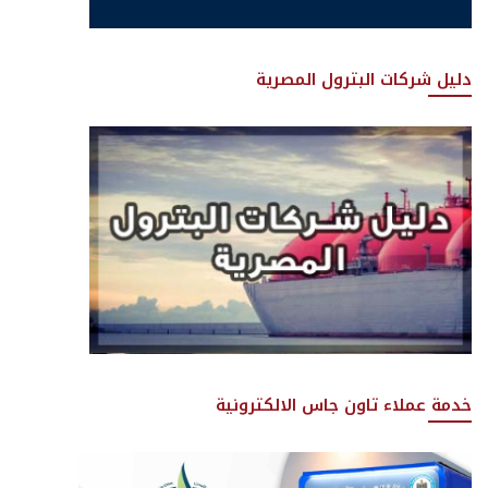
دليل شركات البترول المصرية
خدمة عملاء تاون جاس الالكترونية