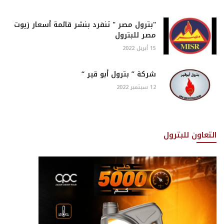
"بترول مصر " تنفرد بنشر قائمة أسعار زيوت
مصر للبترول
15 أبريل 2022
شركة ” بترول أبو قير “
12 سبتمبر 2022
التعاون للبترول