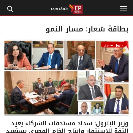
بطاقة شعار:
مسار النمو
الرئيسية
بترول مصري
إتصل بنا
بترول
أخبار مصر
اقتصاد وأموال
طاقة
وزير البترول: سداد مستحقات الشركاء يعيد
الثقة للاستثمار وإنتاج الخام المصري يستعيد
غاز