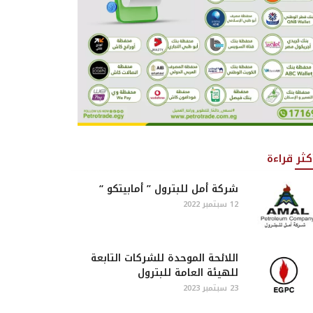
كثر قراءة
شركة أمل للبترول ” أمابيتكو “
12 سبتمبر 2022
اللائحة الموحدة للشركات التابعة
للهيئة العامة للبترول
23 سبتمبر 2023