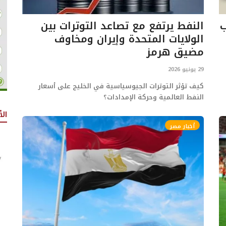
رقب
النفط يرتفع مع تصاعد التوترات بين
الولايات المتحدة وإيران ومخاوف
مضيق هرمز
29 يونيو 2026
كيف تؤثر التوترات الجيوسياسية في الخليج على أسعار
النفط العالمية وحركة الإمدادات؟
الأ
أخبار مصر