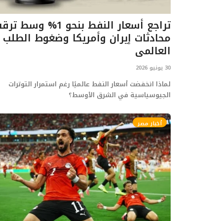
تراجع أسعار النفط بنحو 1% وسط ت
محادثات إيران وأمريكا وضغوط الطلب
العالمي
30 يونيو 2026
لماذا انخفضت أسعار النفط عالميًا رغم استمرار التوترات
الجيوسياسية في الشرق الأوسط؟
أخبار مصر