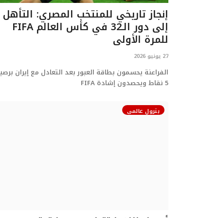
إنجاز تاريخي للمنتخب المصري: التأهل
إلى دور الـ32 في كأس العالم FIFA
للمرة الأولى
27 يونيو 2026
الفراعنة يحسمون بطاقة العبور بعد التعادل مع إيران برصي
5 نقاط ويحصدون إشادة FIFA
بترول عالمي