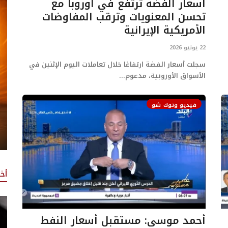
أسعار الفضة ترتفع في أوروبا مع
تحسن المعنويات وترقب المفاوضات
الأمريكية الإيرانية
22 يونيو 2026
سجلت أسعار الفضة ارتفاعًا خلال تعاملات اليوم الإثنين في
الأسواق الأوروبية، مدعوم...
فيديو وتوك شو
أخ
أحمد موسى: مستقبل أسعار النفط