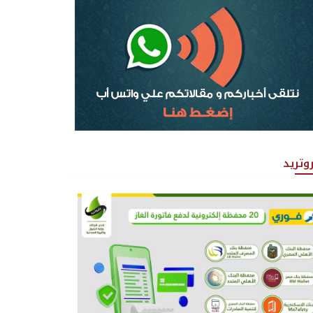
روتريد