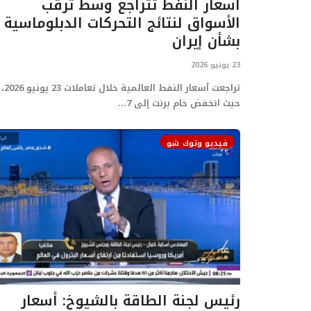
أسعار النفط تتراجع وسط ترقب
الأسواق لنتائج التحركات الدبلوماسية
بشأن إيران
23 يونيو 2026
تراجعت أسعار النفط العالمية خلال تعاملات 23 يونيو 2026،
حيث انخفض خام برنت إلى 7...
فيديو وتوك شو
رئيس لجنة الطاقة بالشيوخ: أسعار