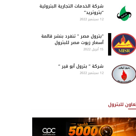
شركة الخدمات التجارية البترولية
“بتروتريد”
12 سبتمبر 2022
"بترول مصر " تنفرد بنشر قائمة
أسعار زيوت مصر للبترول
15 أبريل 2022
شركة ” بترول أبو قير “
12 سبتمبر 2022
تعاون للبترول