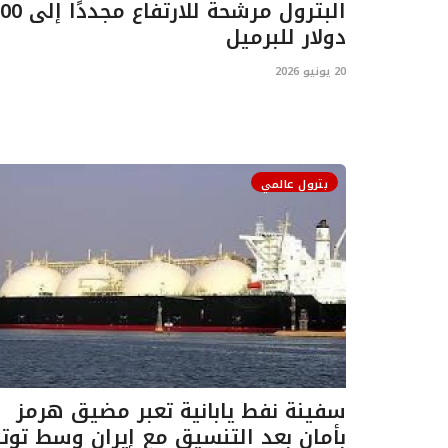
البترول مرشحة للارتفاع مج
دولار للبرميل
20 يونيو 2026
بترول عالمي
سفينة نفط يابانية تعبر مضيق هرمز
بأمان بعد التنسيق مع إيران وسط توتر