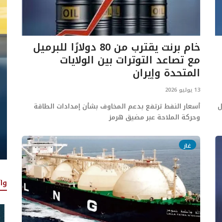
خام برنت يقترب من 80 دولارًا للبرميل
مع تصاعد التوترات بين الولايات
المتحدة وإيران
13 يوليو 2026
ل
أسعار النفط ترتفع بدعم المخاوف بشأن إمدادات الطاقة
وحركة الملاحة عبر مضيق هرمز
غاز
وا