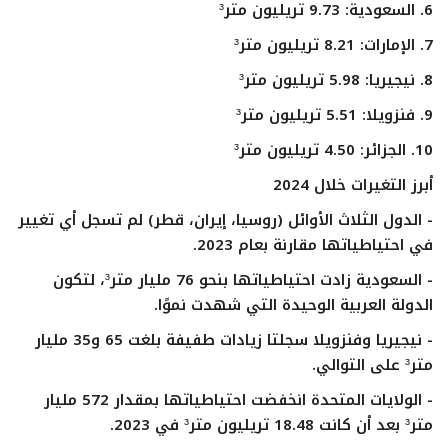
6. السعودية: 9.73 تريليون متر³
7. الإمارات: 8.21 تريليون متر³
8. نيجيريا: 5.98 تريليون متر³
9. فنزويلا: 5.51 تريليون متر³
10. الجزائر: 4.50 تريليون متر³
أبرز التغيرات خلال 2024
- الدول الثلاث الأوائل (روسيا، إيران، قطر) لم تسجل أي تغيير
في احتياطياتها مقارنة بعام 2023.
- السعودية زادت احتياطياتها بنحو 76 مليار متر³، لتكون
الدولة العربية الوحيدة التي شهدت نموًا.
- نيجيريا وفنزويلا سجلتا زيادات طفيفة بلغت 65 و35 مليار
متر³ على التوالي.
- الولايات المتحدة انخفضت احتياطياتها بمقدار 572 مليار
متر³ بعد أن كانت 18.48 تريليون متر³ في 2023.