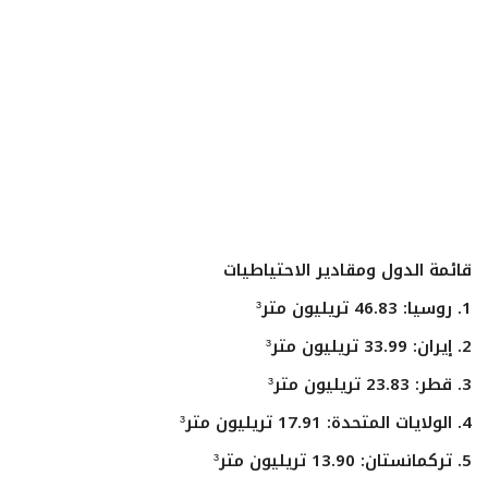
ايجبس
قائمة الدول ومقادير الاحتياطيات
1. روسيا: 46.83 تريليون متر³
2. إيران: 33.99 تريليون متر³
3. قطر: 23.83 تريليون متر³
4. الولايات المتحدة: 17.91 تريليون متر³
5. تركمانستان: 13.90 تريليون متر³