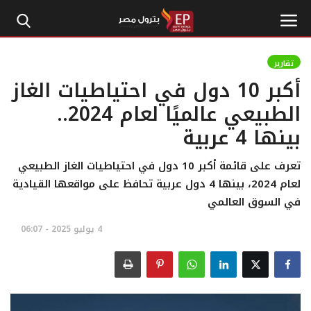
تقارير
أكبر 10 دول في احتياطيات الغاز
الرئيسية
الطبيعي عالميًا لعام 2024..
بينها 4 عربية
إتصل بنا
بترول
تعرف على قائمة أكبر 10 دول في احتياطيات الغاز الطبيعي
لعام 2024، بينها 4 دول عربية تحافظ على مواقعها القيادية
أخبار مصر
في السوق العالمي
4 يوليو 2025 - 06:07
اقتصاد وأموال
طاقة
غاز