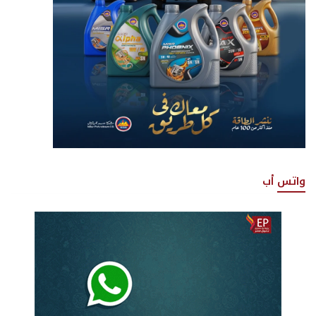
واتس أب