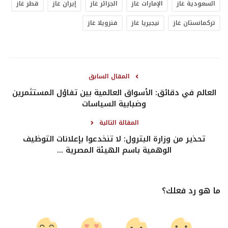
السعودية غاز
الإمارات غاز
الجزائر غاز
إيران غاز
قطر غاز
تركمانستان غاز
نيجيريا غاز
فنزويلا غاز
المقال السابق
العالم في دقائق: الأسواق العالمية بين تفاؤل المستثمرين
وضبابية السياسات
المقالة التالية
تحذير من وزارة البترول: لا تنخدعوا بإعلانات التوظيف
الوهمية باسم الهيئة المصرية ...
ما هو رد فعلك؟
0
0
0
0