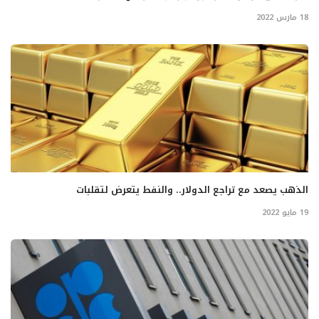
18 مارس 2022
الذهب يصعد مع تراجع الدولار.. والنفط يتعرض لتقلبات
19 مايو 2022