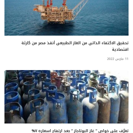
تحقيق الاكتفاء الذاتى من الغاز الطبيعى أنقذ مصر من كارثة
اقتصادية
11 مارس 2022
تعرَّف على خواص ” غاز البوتاجاز ” بعد ارتفاع اسعاره ٧%