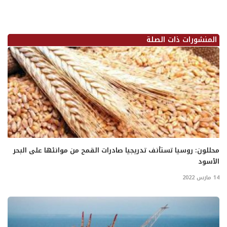
المنشورات ذات الصلة
محللون: روسيا تستأنف تدريجيا صادرات القمح من موانئها على البحر
الأسود
14 مارس 2022