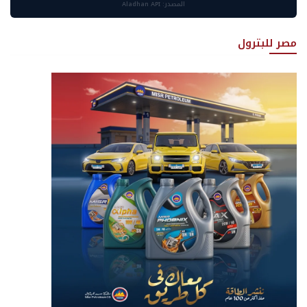
المصدر: Aladhan API
مصر للبترول