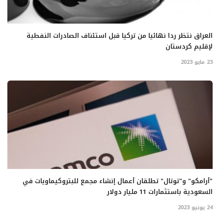
العراق نتظر ردا نهائيا من تركيا قبل استئناف الصادرات النفطية
لإقليم كردستان
23 مايو 2023
"أرامكو" و"توتال" تطلقان أعمال إنشاء مجمع للبتروكيماويات في
السعودية باستثمارات 11 مليار دولار
24 يونيو 2023