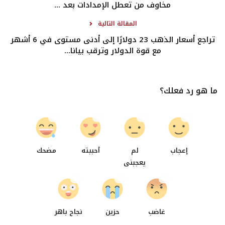
مخاوف من تعطل الإمدادات بعد ...
المقالة التالية
تراجع أسعار الذهب 23 دولارًا إلى أدنى مستوى في 6 أشهر
مع قوة الدولار وترقب بيانا...
ما هو رد فعلك؟
0
0
0
0
إعجاب
لم
أحببته
مضحك
يعجبنى
0
0
0
غاضب
حزين
نجاح باهر