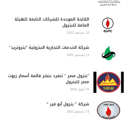
اللائحة الموحدة للشركات التابعة للهيئة
العامة للبترول
23 سبتمبر 2023
شركة الخدمات التجارية البترولية “بتروتريد”
12 سبتمبر 2022
"بترول مصر " تنفرد بنشر قائمة أسعار زيوت
مصر للبترول
15 أبريل 2022
شركة ” بترول أبو قير “
12 سبتمبر 2022