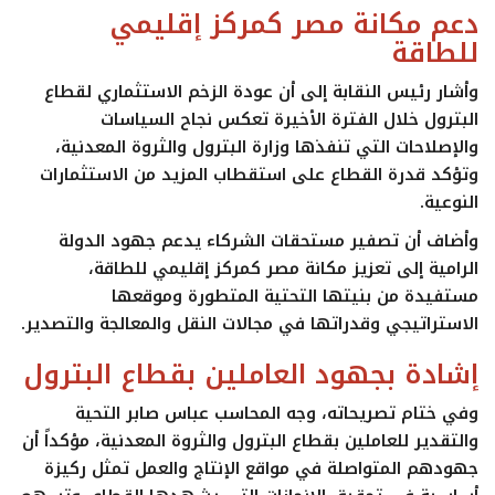
دعم مكانة مصر كمركز إقليمي
للطاقة
وأشار رئيس النقابة إلى أن عودة الزخم الاستثماري لقطاع
البترول خلال الفترة الأخيرة تعكس نجاح السياسات
والإصلاحات التي تنفذها وزارة البترول والثروة المعدنية،
وتؤكد قدرة القطاع على استقطاب المزيد من الاستثمارات
النوعية.
وأضاف أن تصفير مستحقات الشركاء يدعم جهود الدولة
الرامية إلى تعزيز مكانة مصر كمركز إقليمي للطاقة،
مستفيدة من بنيتها التحتية المتطورة وموقعها
الاستراتيجي وقدراتها في مجالات النقل والمعالجة والتصدير.
إشادة بجهود العاملين بقطاع البترول
وفي ختام تصريحاته، وجه المحاسب عباس صابر التحية
والتقدير للعاملين بقطاع البترول والثروة المعدنية، مؤكداً أن
جهودهم المتواصلة في مواقع الإنتاج والعمل تمثل ركيزة