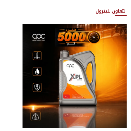
التعاون للبترول