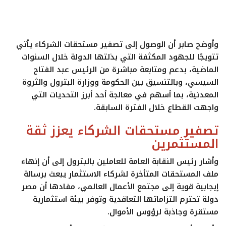
وأوضح صابر أن الوصول إلى تصفير مستحقات الشركاء يأتي
تتويجًا للجهود المكثفة التي بذلتها الدولة خلال السنوات
الماضية، بدعم ومتابعة مباشرة من الرئيس عبد الفتاح
السيسي، وبالتنسيق بين الحكومة ووزارة البترول والثروة
المعدنية، بما أسهم في معالجة أحد أبرز التحديات التي
واجهت القطاع خلال الفترة السابقة.
تصفير مستحقات الشركاء يعزز ثقة
المستثمرين
وأشار رئيس النقابة العامة للعاملين بالبترول إلى أن إنهاء
ملف المستحقات المتأخرة لشركاء الاستثمار يبعث برسالة
إيجابية قوية إلى مجتمع الأعمال العالمي، مفادها أن مصر
دولة تحترم التزاماتها التعاقدية وتوفر بيئة استثمارية
مستقرة وجاذبة لرؤوس الأموال.