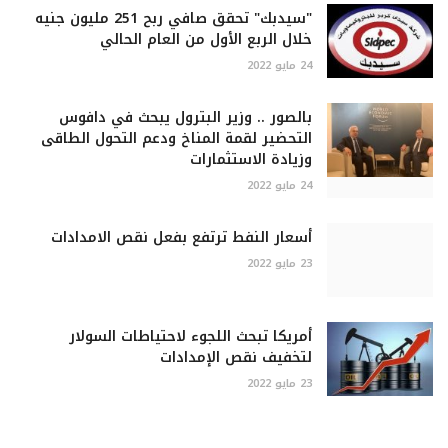
"سيدبك" تحقق صافي ربح 251 مليون جنيه
خلال الربع الأول من العام الحالي
24 مايو 2022
بالصور .. وزير البترول يبحث في دافوس
التحضير لقمة المناخ ودعم التحول الطاقى
وزيادة الاستثمارات
24 مايو 2022
أسعار النفط ترتفع بفعل نقص الامدادات
23 مايو 2022
أمريكا تبحث اللجوء لاحتياطات السولار
لتخفيف نقص الإمدادات
23 مايو 2022