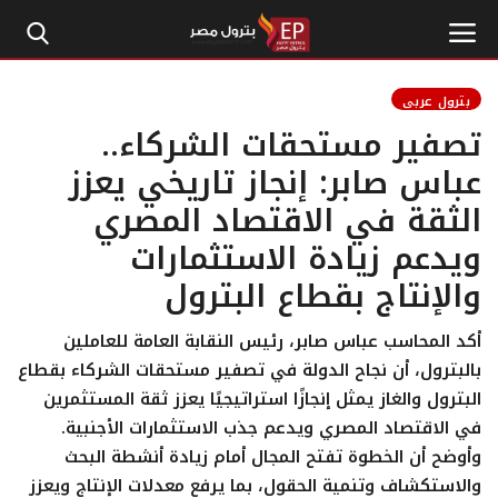
بترول عربي
تصفير مستحقات الشركاء..
الرئيسية
عباس صابر: إنجاز تاريخي يعزز
الثقة في الاقتصاد المصري
إتصل بنا
ويدعم زيادة الاستثمارات
بترول
والإنتاج بقطاع البترول
أخبار مصر
أكد المحاسب عباس صابر، رئيس النقابة العامة للعاملين
بالبترول، أن نجاح الدولة في تصفير مستحقات الشركاء بقطاع
اقتصاد وأموال
البترول والغاز يمثل إنجازًا استراتيجيًا يعزز ثقة المستثمرين
في الاقتصاد المصري ويدعم جذب الاستثمارات الأجنبية.
طاقة
وأوضح أن الخطوة تفتح المجال أمام زيادة أنشطة البحث
والاستكشاف وتنمية الحقول، بما يرفع معدلات الإنتاج ويعزز
غاز