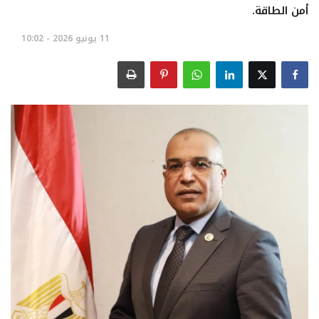
أمن الطاقة.
تعدين
11 يونيو 2026 - 10:02
اتصالات وتكنولوجيا
شركات
فيديو وتوك شو
تقارير
مقالات
مجتمع البترول
دليل شركات البترول المصرية