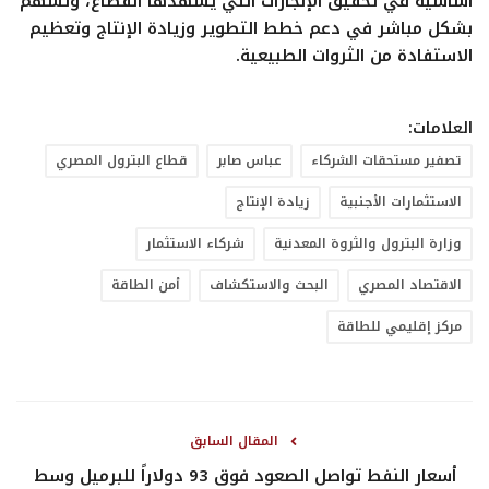
أساسية في تحقيق الإنجازات التي يشهدها القطاع، وتسهم
بشكل مباشر في دعم خطط التطوير وزيادة الإنتاج وتعظيم
الاستفادة من الثروات الطبيعية.
العلامات:
تصفير مستحقات الشركاء
عباس صابر
قطاع البترول المصري
الاستثمارات الأجنبية
زيادة الإنتاج
وزارة البترول والثروة المعدنية
شركاء الاستثمار
الاقتصاد المصري
البحث والاستكشاف
أمن الطاقة
مركز إقليمي للطاقة
المقال السابق
أسعار النفط تواصل الصعود فوق 93 دولاراً للبرميل وسط