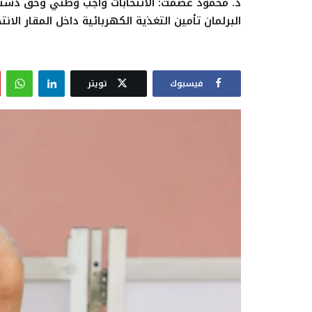
د. محمود عصمت: الانتخابات واجب وطني وحق دستوري
البرلمان تأمين التغذية الكهربائية داخل المقار الا
فيسبوك
تويتر