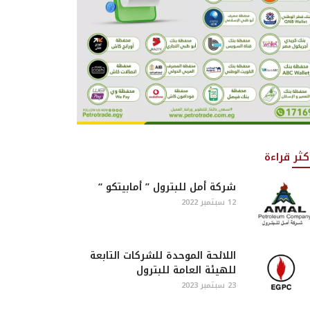
كثر قراءة
شركة أمل للبترول ” أمابيتكو “
12 سبتمبر 2022
اللائحة الموحدة للشركات التابعة
للهيئة العامة للبترول
23 سبتمبر 2023