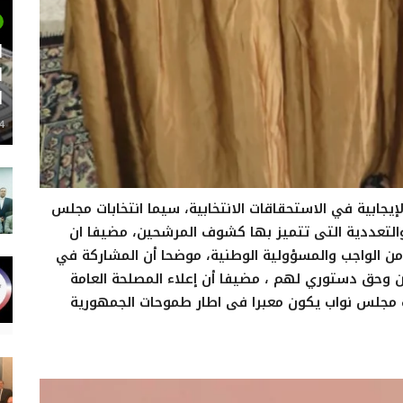
ل
ا
ا
24 م
جابية في الاستحقاقات الانتخابية، سيما انتخابات مجلس
 والتعددية التى تتميز بها كشوف المرشحين، مضيفا ان
 من الواجب والمسؤولية الوطنية، موضحا أن المشاركة في
 وحق دستوري لهم ، مضيفا أن إعلاء المصلحة العامة
اب مجلس نواب يكون معبرا فى اطار طموحات الجمهورية