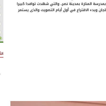
بي بمدرسة المنارة بمدينة نصر، والتي شهدت توافدا كبيرا
للجان وبدء الاقتراع في أول أيام التصويت والذى يستمر
الأ