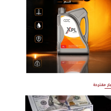
بار مقترحة