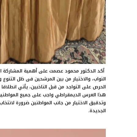
أكد الدكتور محمود عصمت على أهمية المشاركة الإي
النواب، والاختيار من بين المرشحين فى ظل التنوع
الحرص على التواجد من قبل الناخبين، يأتي انطلاقا
هذا العرس الديمقراطي واجب على جميع المواطنين
وتدقيق الاختيار من جانب المواطنين ضرورة لانتخ
الجديدة.