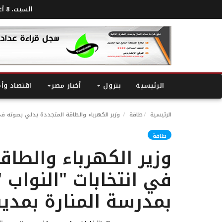
السبت، 8 أغسطس 2026
الرئيسية
بترول
أخبار مصر
اقتصاد وأ
الرئيسية
طاقة
وزير الكهرباء والطاقة المتجددة يدلي بصوته في ان
طاقة
وزير الكهرباء والطاق
في انتخابات "النواب "
بمدرسة المنارة بمدين