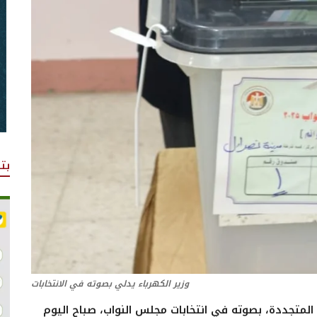
بت
وزير الكهرباء يدلي بصوته في الانتخابات
المتجددة، بصوته في انتخابات مجلس النواب، صباح اليوم