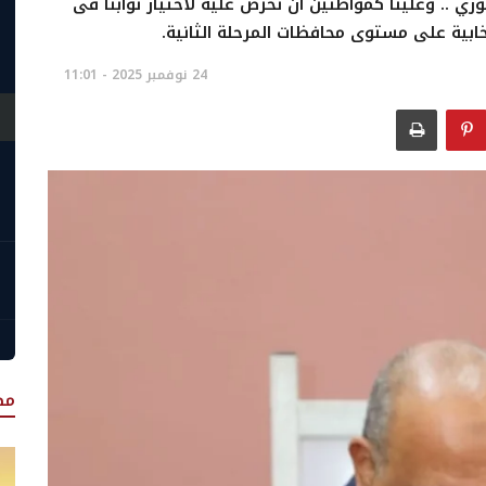
 .. وعلينا كمواطنين أن نحرص عليه لاختيار نوابنا فى
نتخابية على مستوى محافظات المرحلة الثانية.
24 نوفمبر 2025 - 11:01
مص