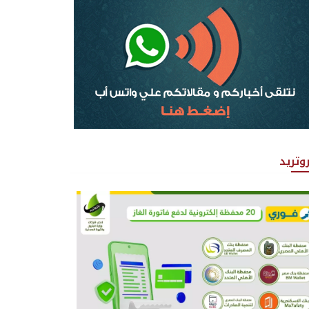
روتريد