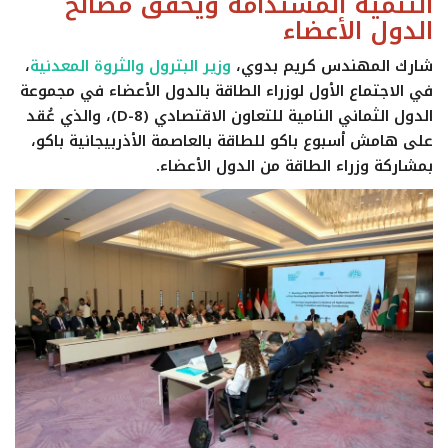
التنمية المستدامة ويحقق مصالح
الدول الأعضاء
شارك المهندس كريم بدوي،
وزير البترول والثروة المعدنية
،
في الاجتماع الأول لوزراء الطاقة بالدول الأعضاء في مجموعة
الدول الثماني النامية للتعاون الاقتصادي (D-8)، والذي عُقد
على هامش أسبوع باكو للطاقة بالعاصمة الأذربيجانية باكو،
بمشاركة وزراء الطاقة من الدول الأعضاء.