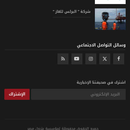
شركة ” البرلس للغاز “
وسائل التواصل الاجتماعي
اشترك في صحيفتنا الإخبارية
الإشتراك
جميع الحقوق محفوظة لمؤسسة بترول مصر