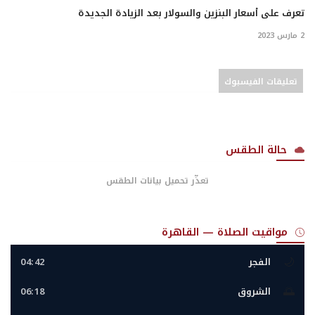
تعرف على أسعار البنزين والسولار بعد الزيادة الجديدة
2 مارس 2023
تعليقات الفيسبوك
حالة الطقس
تعذّر تحميل بيانات الطقس
مواقيت الصلاة — القاهرة
🌙
الفجر
04:42
🌅
الشروق
06:18