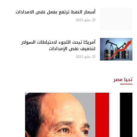
أسعار النفط ترتفع بفعل نقص الامدادات
23 مايو 2022
أمريكا تبحث اللجوء لاحتياطات السولار
لتخفيف نقص الإمدادات
23 مايو 2022
تحيا مصر