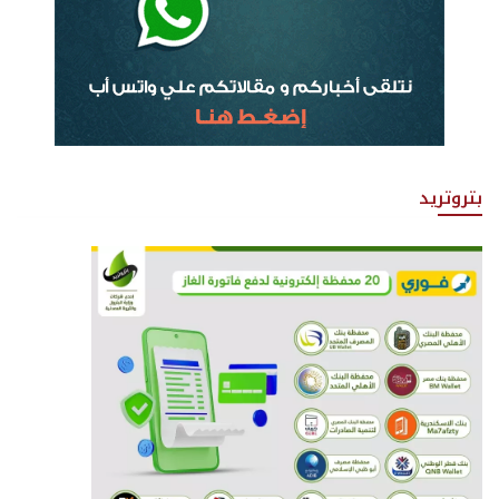
بتروتريد