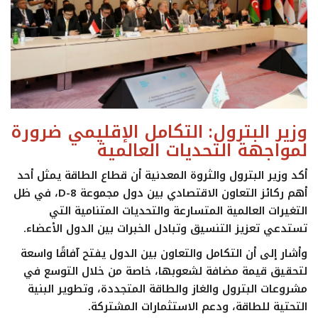
وزير البترول: التكامل الإقليمي ضرورة
لمواجهة التحديات العالمية
أكد وزير البترول والثروة المعدنية أن قطاع الطاقة يمثل أحد
أهم ركائز التعاون الاقتصادي بين دول مجموعة D-8، في ظل
التغيرات العالمية المتسارعة والتحديات المتنامية التي
تستدعي تعزيز التنسيق وتبادل الخبرات بين الدول الأعضاء.
وأشار إلى أن التكامل والتعاون بين الدول يفتح آفاقًا واسعة
لتحقيق قيمة مضافة لشعوبها، خاصة من خلال التوسع في
مشروعات البترول والغاز والطاقة المتجددة، وتطوير البنية
التحتية للطاقة، ودعم الاستثمارات المشتركة.