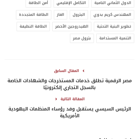
الدول الثماني النامية
التكامل الإقليمي
أمن الطاقة
المهندس كريم بدوي
البترول
الغاز
الطاقة المتجددة
تطوير البنية التحتية
الهيدروجين الأخضر
الطاقة النظيفة
التنمية المستدامة
بترول مصر
المقال السابق
مصر الرقمية تطلق خدمات المستخرجات والشهادات الخاصة
بالسجل التجاري إلكترونيًا
المقالة التالية
الرئيس السيسي يستقبل وفد رؤساء المنظمات اليهودية
الأمريكية