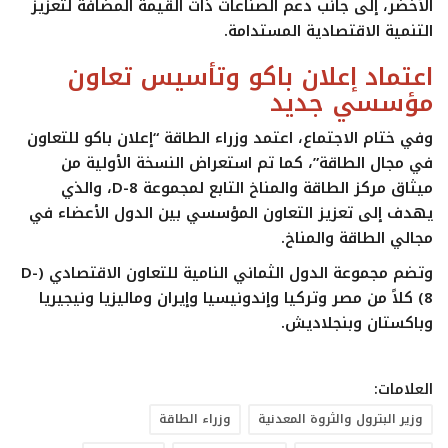
الأخضر
، إلى جانب دعم الصناعات ذات القيمة المضافة لتعزيز
التنمية الاقتصادية المستدامة.
اعتماد إعلان باكو وتأسيس تعاون
مؤسسي جديد
وفي ختام الاجتماع، اعتمد وزراء الطاقة “إعلان باكو للتعاون
في مجال الطاقة”، كما تم استعراض النسخة الأولية من
ميثاق مركز الطاقة والمناخ التابع لمجموعة D-8، والذي
يهدف إلى تعزيز التعاون المؤسسي بين الدول الأعضاء في
مجالي الطاقة والمناخ.
وتضم مجموعة الدول الثماني النامية للتعاون الاقتصادي (D-
8) كلاً من مصر وتركيا وإندونيسيا وإيران وماليزيا ونيجيريا
وباكستان وبنجلاديش.
العلامات:
وزير البترول والثروة المعدنية
وزراء الطاقة