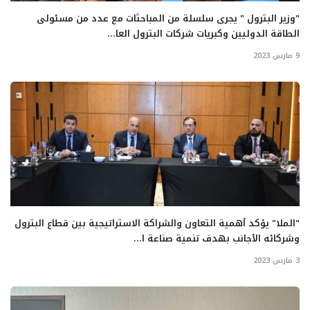
"وزير البترول " يجرى سلسلة من المباحثات مع عدد من مسئولى
الطاقة الدوليين وكبريات شركات البترول العا...
9 مارس 2023
"الملا" يؤكد أهمية التعاون والشراكة الاستراتيجية بين قطاع البترول
وشركائه الأجانب بهدف تنمية صناعة ا...
3 مارس 2023