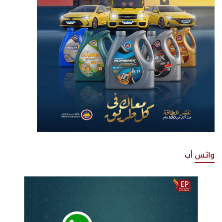
واتس أب