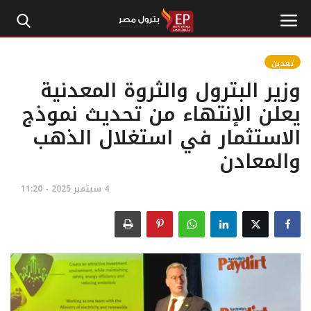
تعدين
وزير البترول والثروة المعدنية
الرئيسية
يعلن الإنتهاء من تحديث نموذج
الاستثمار في استغلال الذهب
إتصل بنا
والمعادن
بترول
4 سبتمبر 2025 - 11:20
أخبار مصر
اقتصاد وأموال
طاقة
غاز