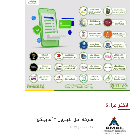
الأكثر قراءة
شركة أمل للبترول ” أمابيتكو “
12 سبتمبر 2022