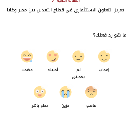
المقالة التالية
تعزيز التعاون الاستثماري في قطاع التعدين بين مصر وغانا
ما هو رد فعلك؟
0
0
0
0
إعجاب
لم
أحببته
مضحك
يعجبنى
0
0
0
غاضب
حزين
نجاح باهر