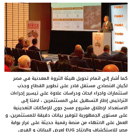
كما أشار إلي اتمام تحويل هيئة الثروة المعدنية في مصر
لكيان اقتصادي مستقل قادر على تطوير القطاع وجذب
استثمارات واجراء ابحاث ودراسات علاوة علي تيسير إجراءات
التراخيص إطار التسهيل علي المستثمرين ، لافتا إلى
الاستعداد لإطلاق مشروع مسح جوي للإمكانات التعدينية
على مستوى الجمهورية لتوفير بيانات دقيقة للمستثمرين، و
العمل على الانتهاء من منصة رقمية حديثة على غرار بوابة
مصر للاستكشاف والإنتاج EUG لعرض البيانات و الفرص