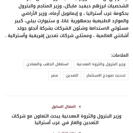
الشخصيات ابرزهم ديفيد مايكل، وزير المناجم والبترول
بحكومة غرب أستراليا ، و إيمانويل أرماه، وزير الأراضي
والموارد الطبيعية بجمهورية غانا، و ستيوارت بيلي، كبير
مسئولي الاستدامة وشئون الشركات بشركة أنجلو جولد
أشانتي العالمية ، وممثلي شركات تعدين إفريقية وأسترالية .
العلامات:
وزير البترول والثروة المعدنية
استغلال الذهب والمعادن
تحديث نموذج الاستثمار
التعدين
مصر
المقال السابق
وزير البترول والثروة المعدنية يبحث التعاون مع شركات
التعدين والغاز في غرب أستراليا