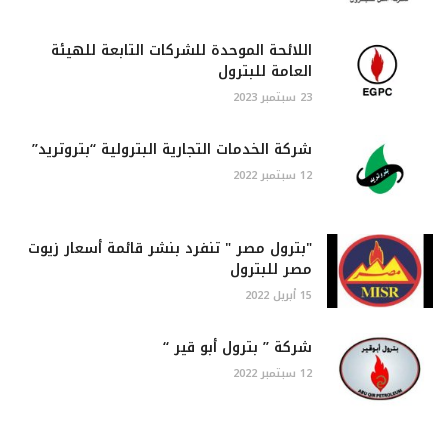
اللائحة الموحدة للشركات التابعة للهيئة
العامة للبترول
23 سبتمبر 2023
شركة الخدمات التجارية البترولية “بتروتريد”
12 سبتمبر 2022
"بترول مصر " تنفرد بنشر قائمة أسعار زيوت
مصر للبترول
15 أبريل 2022
شركة ” بترول أبو قير “
12 سبتمبر 2022