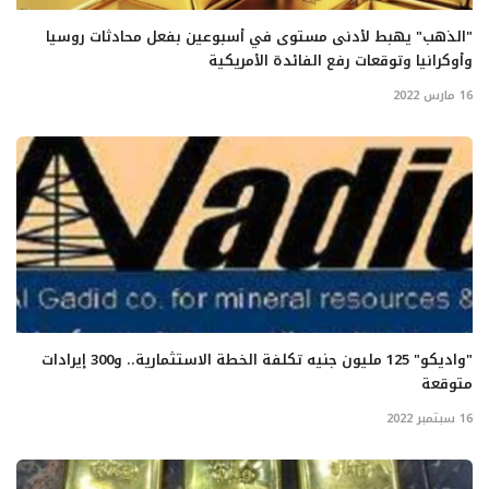
"الذهب" يهبط لأدنى مستوى في أسبوعين بفعل محادثات روسيا
وأوكرانيا وتوقعات رفع الفائدة الأمريكية
16 مارس 2022
"واديكو" 125 مليون جنيه تكلفة الخطة الاستثمارية.. و300 إيرادات
متوقعة
16 سبتمبر 2022