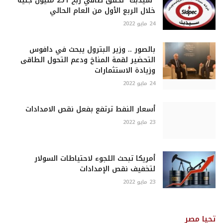
"سيدبك" تحقق صافي ربح 251 مليون جنيه
خلال الربع الأول من العام الحالي
24 مايو 2022
بالصور .. وزير البترول يبحث في دافوس
التحضير لقمة المناخ ودعم التحول الطاقى
وزيادة الاستثمارات
24 مايو 2022
أسعار النفط ترتفع بفعل نقص الامدادات
23 مايو 2022
أمريكا تبحث اللجوء لاحتياطات السولار
لتخفيف نقص الإمدادات
23 مايو 2022
تحيا مصر