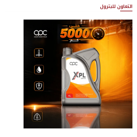
التعاون للبترول