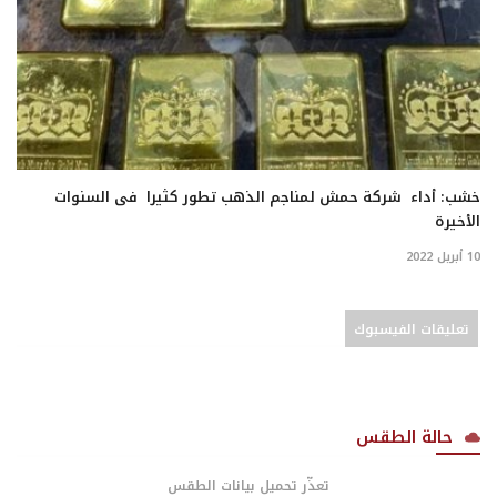
خشب: أداء شركة حمش لمناجم الذهب تطور كثيرا فى السنوات
الأخيرة
10 أبريل 2022
تعليقات الفيسبوك
حالة الطقس
تعذّر تحميل بيانات الطقس