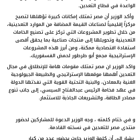
الواعدة في قطاع التعدين.
وأكد الوزير أن مصر تمتلك إمكانات كبيرة تؤهلها لتصبح
مركزاً إقليمياً لصناعات القيمة المضافة من الموارد التعدينية،
من خلال تطوير المشروعات التي تركز على تصنيع الخامات
التعدينية وتحويلها إلى منتجات صناعية بما يحقق أقصى
استفادة اقتصادية ممكنة، ومن أبرز هذه المشروعات
الإستراتيجية مجمع أبو طرطور لحمض الفسفوريك.
واكد الوزير ان مصر تمتلك مقومات هامة للإنطلاق في مجال
التعدين أهمها موقعها الإستراتيجي والطبيعة الجيولوجية
الغنية بالمعادن، والبنية التحتية القوية التي نفذتها الدولة
في عهد فخامة الرئيس عبدالفتاح السيسي، إلى جانب تنوع
مصادر الطاقة، والتشريعات الجاذبة للاستثمار.
و في ختام كلمته ، وجه الوزير الدعوة للمشاركين لحضور
منتدى مصر للتعدين في نسخته القادمة.
يشار إلي أن كلمة الوزير جاءت بحضور عدد من كبار