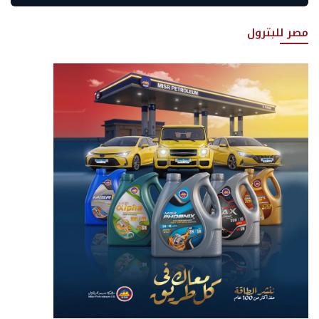
مصر للبترول