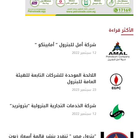
الأكثر قراءة
شركة أمل للبترول ” أمابيتكو “
12 سبتمبر 2022
اللائحة الموحدة للشركات التابعة للهيئة
العامة للبترول
23 سبتمبر 2023
شركة الخدمات التجارية البترولية “بتروتريد”
12 سبتمبر 2022
"بترول مصر " تنفرد بنشر قائمة أسعار زيوت