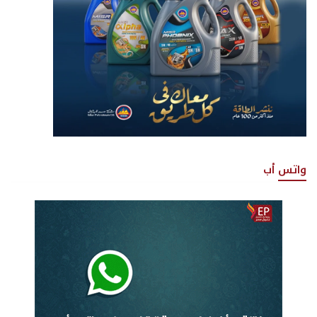
واتس أب