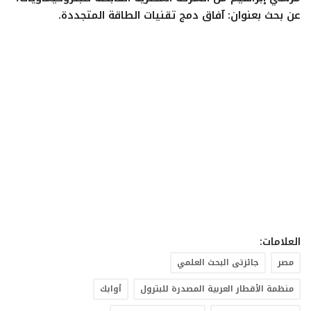
ايجبس
عن بحث بعنوان: آفاق دمج تقنيات الطاقة المتجددة.
العلامات:
مصر
جائزتى البحث العلمي
منظمة الأقطار العربية المصدرة للبترول
أوابك