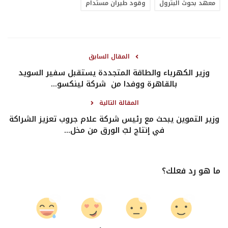
معهد بحوث البترول
وقود طيران مستدام
المقال السابق
وزير الكهرباء والطاقة المتجددة يستقبل سفير السويد
بالقاهرة ووفدا من شركة لينكسو...
المقالة التالية
وزير التموين يبحث مع رئيس شركة علام جروب تعزيز الشراكة
في إنتاج لبّ الورق من مخل...
ما هو رد فعلك؟
0
0
0
0