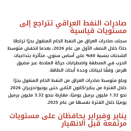
ايجبس
صادرات النفط العراقي تتراجع إلى
مستويات قياسية
سجلت
صادرات العراق من النفط الخام المنقول بحرًا
تراجعًا
حادًا خلال النصف الأول من عام 2026، بعدما انخفض متوسط
الشحنات بنسبة
60% على أساس سنوي
، متأثرة بتداعيات
الحرب في المنطقة واضطرابات حركة الملاحة عبر
مضيق
هرمز
، وفقًا لبيانات وحدة أبحاث الطاقة.
وبلغ متوسط صادرات العراق من النفط الخام المنقول بحرًا
خلال الفترة من يناير/كانون الثاني حتى يونيو/حزيران 2026
نحو
1.32 مليون برميل يوميًا
، مقارنة بنحو
3.32 مليون برميل
يوميًا
خلال الفترة نفسها من عام 2025.
يناير وفبراير يحافظان على مستويات
مرتفعة قبل الانهيار