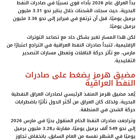
بدأ العراق عام 2026 بأداء قوي نسبيًا في صادرات النفط
البحرية، حيث سجلت الشحنات خلال يناير نحو
3.31 مليون
برميل يوميًا
، قبل أن ترتفع في فبراير إلى نحو
3.36 مليون
برميل يوميًا
.
لكن هذا المسار تغير بشكل حاد مع تصاعد التوترات
الإقليمية، لتبدأ صادرات النفط العراقية في التراجع اعتبارًا من
مارس، مع تأثر حركة الناقلات وتعطل مسارات التصدير
التقليدية.
مضيق هرمز يضغط على صادرات
النفط العراقية
يُعد
مضيق هرمز
المنفذ الرئيسي لصادرات العراق النفطية
البحرية، ولذلك كان العراق من أكثر الدول تأثرًا باضطرابات
حركة الشحن في المنطقة.
وتراجعت صادرات النفط الخام المنقول بحرًا في مارس 2026
إلى نحو
549 ألف برميل يوميًا
، مقارنة بـ3.28 مليون برميل
يوميًا في الشهر نفسه من العام السابق، بانخفاض تجاوز