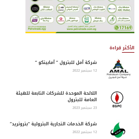
الأكثر قراءة
شركة أمل للبترول ” أمابيتكو “
12 سبتمبر 2022
اللائحة الموحدة للشركات التابعة للهيئة
العامة للبترول
23 سبتمبر 2023
شركة الخدمات التجارية البترولية “بتروتريد”
12 سبتمبر 2022