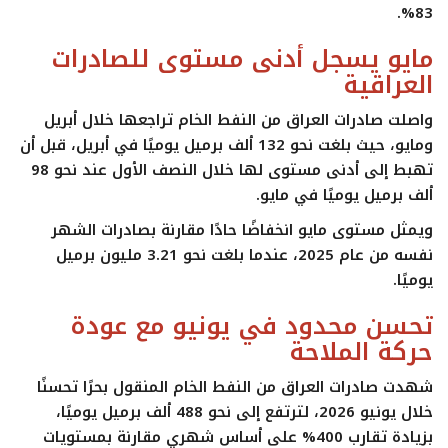
.
83%
مايو يسجل أدنى مستوى للصادرات
العراقية
واصلت صادرات العراق من النفط الخام تراجعها خلال أبريل
ومايو، حيث بلغت نحو
132 ألف برميل يوميًا في أبريل
، قبل أن
تهبط إلى أدنى مستوى لها خلال النصف الأول عند نحو
98
ألف برميل يوميًا في مايو
.
ويمثل مستوى مايو انخفاضًا حادًا مقارنة بصادرات الشهر
نفسه من عام 2025، عندما بلغت نحو
3.21 مليون برميل
يوميًا
.
تحسن محدود في يونيو مع عودة
حركة الملاحة
شهدت صادرات العراق من النفط الخام المنقول بحرًا تحسنًا
خلال يونيو 2026، لترتفع إلى نحو
488 ألف برميل يوميًا
،
بزيادة تقارب
400% على أساس شهري
مقارنة بمستويات