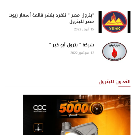
"بترول مصر " تنفرد بنشر قائمة أسعار زيوت
مصر للبترول
15 أبريل 2022
شركة ” بترول أبو قير “
12 سبتمبر 2022
التعاون للبترول