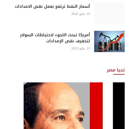
أسعار النفط ترتفع بفعل نقص الامدادات
23 مايو 2022
أمريكا تبحث اللجوء لاحتياطات السولار
لتخفيف نقص الإمدادات
23 مايو 2022
تحيا مصر