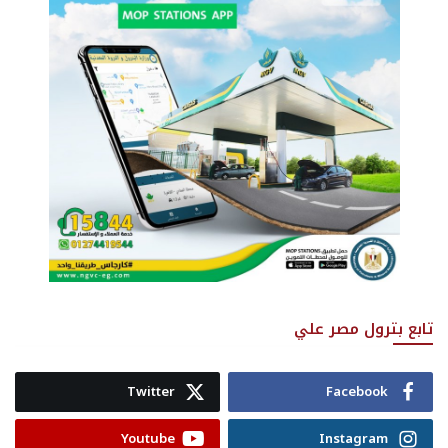
تابع بترول مصر علي
Twitter
Facebook
Youtube
Instagram