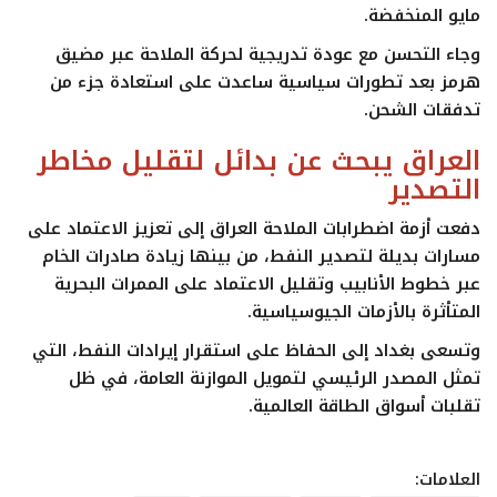
مايو المنخفضة.
وجاء التحسن مع عودة تدريجية لحركة الملاحة عبر مضيق
هرمز بعد تطورات سياسية ساعدت على استعادة جزء من
تدفقات الشحن.
العراق يبحث عن بدائل لتقليل مخاطر
التصدير
دفعت أزمة اضطرابات الملاحة العراق إلى تعزيز الاعتماد على
مسارات بديلة لتصدير النفط، من بينها زيادة صادرات الخام
عبر خطوط الأنابيب وتقليل الاعتماد على الممرات البحرية
المتأثرة بالأزمات الجيوسياسية.
وتسعى بغداد إلى الحفاظ على استقرار إيرادات النفط، التي
تمثل المصدر الرئيسي لتمويل الموازنة العامة، في ظل
تقلبات أسواق الطاقة العالمية.
العلامات: