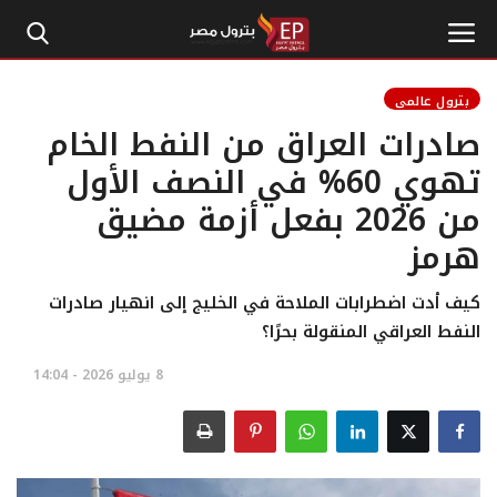
بترول عالمي
صادرات العراق من النفط الخام
الرئيسية
تهوي 60% في النصف الأول
من 2026 بفعل أزمة مضيق
إتصل بنا
هرمز
بترول
كيف أدت اضطرابات الملاحة في الخليج إلى انهيار صادرات
أخبار مصر
النفط العراقي المنقولة بحرًا؟
8 يوليو 2026 - 14:04
اقتصاد وأموال
طاقة
غاز