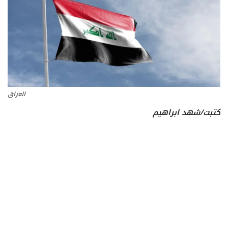
تعدين
اتصالات وتكنولوجيا
شركات
العراق
فيديو وتوك شو
كتبت/شهد ابراهيم
تقارير
مقالات
مجتمع البترول
دليل شركات البترول المصرية