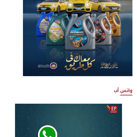
واتس أب