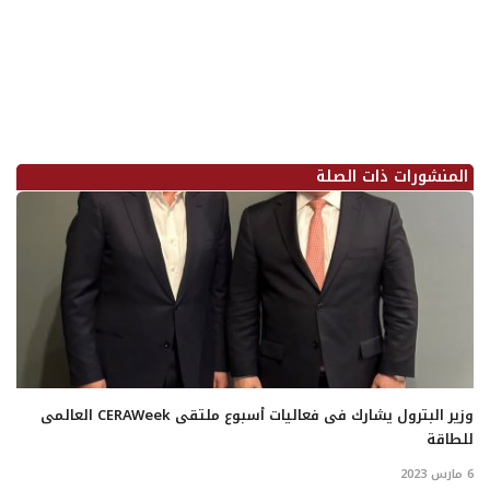
المنشورات ذات الصلة
وزير البترول يشارك فى فعاليات أسبوع ملتقى CERAWeek العالمى
للطاقة
6 مارس 2023