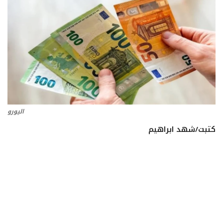
تعدين
اتصالات وتكنولوجيا
شركات
فيديو وتوك شو
اليورو
تقارير
كتبت/شهد ابراهيم
مقالات
مجتمع البترول
دليل شركات البترول المصرية