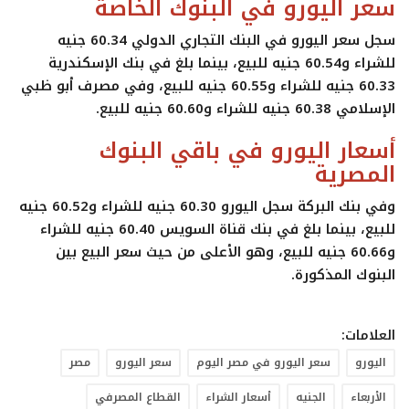
سعر اليورو في البنوك الخاصة
سجل سعر اليورو في البنك التجاري الدولي
60.34 جنيه
للشراء
و
60.54 جنيه للبيع
، بينما بلغ في بنك الإسكندرية
60.33 جنيه للشراء
و
60.55 جنيه للبيع
، وفي مصرف أبو ظبي
الإسلامي
60.38 جنيه للشراء
و
60.60 جنيه للبيع
.
أسعار اليورو في باقي البنوك
المصرية
وفي بنك البركة سجل اليورو
60.30 جنيه للشراء
و
60.52 جنيه
للبيع
، بينما بلغ في بنك قناة السويس
60.40 جنيه للشراء
و
60.66 جنيه للبيع
، وهو الأعلى من حيث سعر البيع بين
البنوك المذكورة.
العلامات:
اليورو
سعر اليورو في مصر اليوم
سعر اليورو
مصر
الأربعاء
الجنيه
أسعار الشراء
القطاع المصرفي