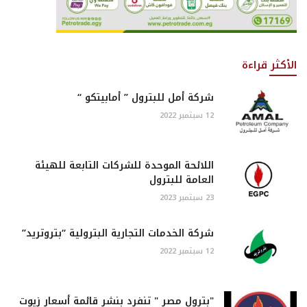
الأكثر قراءة
شركة أمل للبترول ” أمابيتكو “
12 سبتمبر 2022
اللائحة الموحدة للشركات التابعة للهيئة
العامة للبترول
23 سبتمبر 2023
شركة الخدمات التجارية البترولية “بتروتريد”
12 سبتمبر 2022
"بترول مصر " تنفرد بنشر قائمة أسعار زيوت