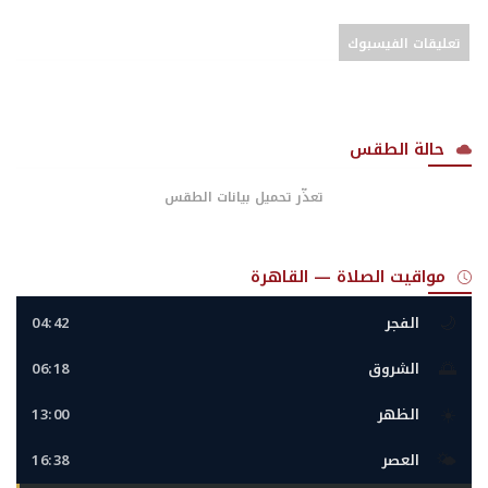
تعليقات الفيسبوك
حالة الطقس
تعذّر تحميل بيانات الطقس
مواقيت الصلاة — القاهرة
🌙
الفجر
04:42
🌅
الشروق
06:18
☀️
الظهر
13:00
🌤️
العصر
16:38