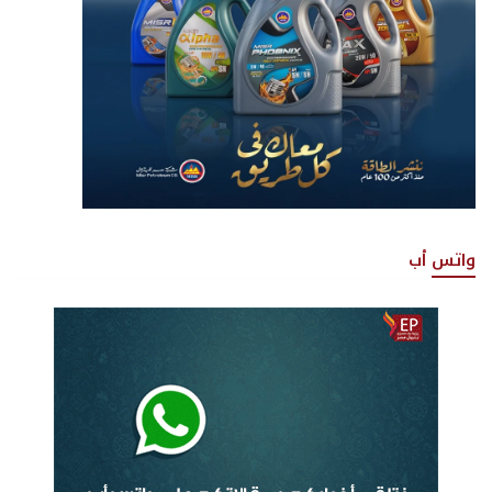
واتس أب