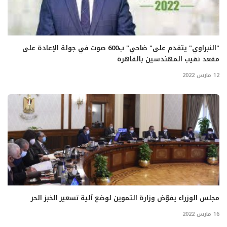
"النبراوي" يتقدم على" ضاحي" ب600 صوت في جولة الإعادة على
مقعد نقيب المهندسين بالقاهرة
12 مارس 2022
مجلس الوزراء يفوّض وزارة التموين لوضع آلية تسعير الخبز الحر
16 مارس 2022