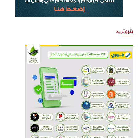
بتروتريد