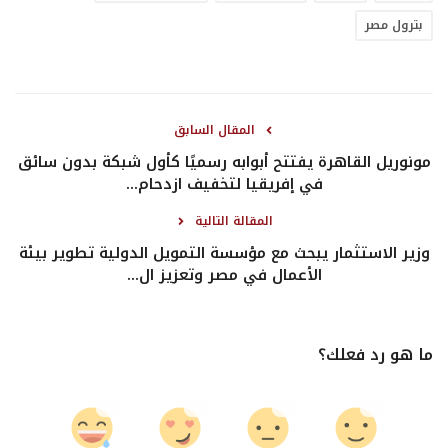
بترول مصر
المقال السابق
مونوريل القاهرة يفتتح أبوابه رسميًا كأول شبكة بدون سائق
في إفريقيا لتخفيف ازدحام...
المقالة التالية
وزير الاستثمار يبحث مع مؤسسة التمويل الدولية تطوير بيئة
الأعمال في مصر وتعزيز ال...
ما هو رد فعلك؟
0
0
0
0