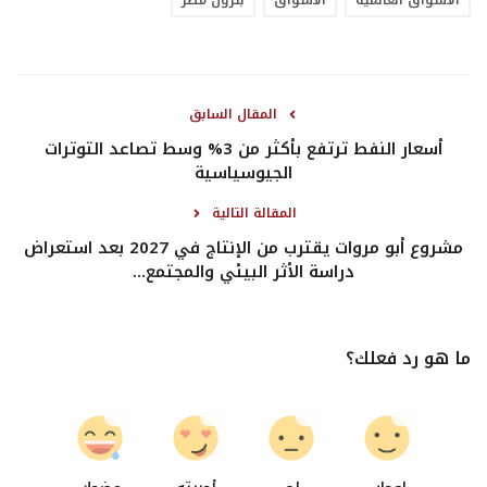
المقال السابق
أسعار النفط ترتفع بأكثر من 3% وسط تصاعد التوترات
الجيوسياسية
المقالة التالية
مشروع أبو مروات يقترب من الإنتاج في 2027 بعد استعراض
دراسة الأثر البيئي والمجتمع...
ما هو رد فعلك؟
0
0
0
0