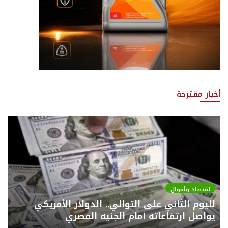
أخبار مقترحة
اقتصاد وأموال
لليوم الثاني على التوالي.. الدولار الأمريكي
يواصل ارتفاعاته أمام الجنيه المصري