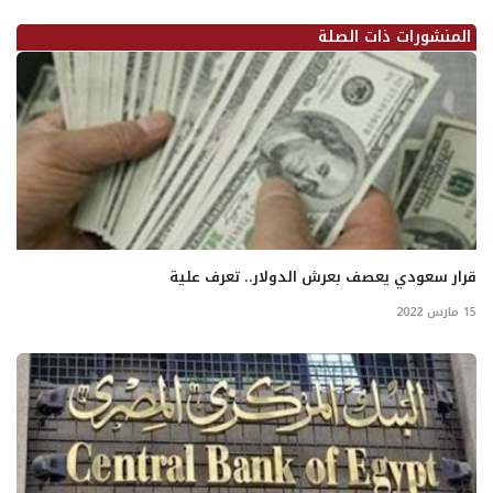
المنشورات ذات الصلة
قرار سعودي يعصف بعرش الدولار.. تعرف علية
15 مارس 2022