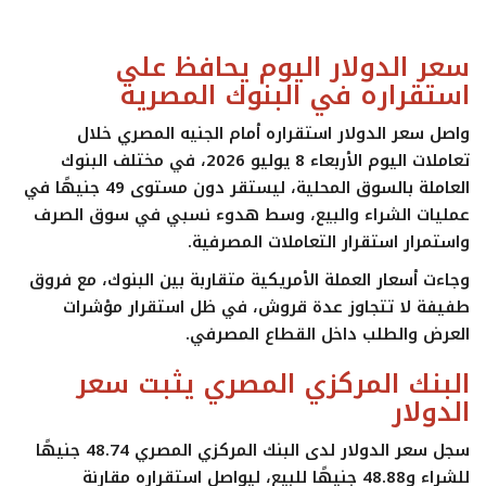
ايجبس
سعر الدولار اليوم يحافظ على
استقراره في البنوك المصرية
واصل
سعر الدولار
استقراره أمام الجنيه المصري خلال
تعاملات اليوم الأربعاء 8 يوليو 2026، في مختلف البنوك
العاملة بالسوق المحلية، ليستقر دون مستوى 49 جنيهًا في
عمليات الشراء والبيع، وسط هدوء نسبي في سوق الصرف
واستمرار استقرار التعاملات المصرفية.
وجاءت أسعار العملة الأمريكية متقاربة بين البنوك، مع فروق
طفيفة لا تتجاوز عدة قروش، في ظل استقرار مؤشرات
العرض والطلب داخل القطاع المصرفي.
البنك المركزي المصري يثبت سعر
الدولار
سجل
سعر الدولار
لدى البنك المركزي المصري
48.74 جنيهًا
للشراء
و
48.88 جنيهًا للبيع
، ليواصل استقراره مقارنة