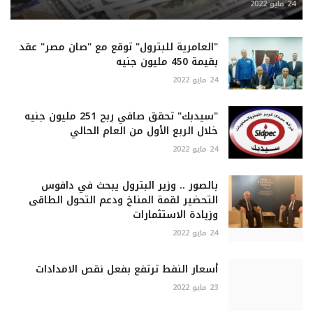
24 مايو 2022
"العامرية للبترول" توقع مع "صان مصر" عقد
بقيمة 450 مليون جنيه
24 مايو 2022
"سيدبك" تحقق صافي ربح 251 مليون جنيه
خلال الربع الأول من العام الحالي
24 مايو 2022
بالصور .. وزير البترول يبحث في دافوس
التحضير لقمة المناخ ودعم التحول الطاقى
وزيادة الاستثمارات
24 مايو 2022
أسعار النفط ترتفع بفعل نقص الامدادات
23 مايو 2022