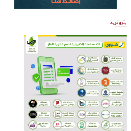
بتروتريد