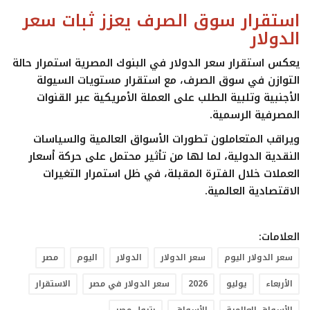
استقرار سوق الصرف يعزز ثبات سعر
الدولار
يعكس استقرار
سعر الدولار
في البنوك المصرية استمرار حالة
التوازن في سوق الصرف، مع استقرار مستويات السيولة
الأجنبية وتلبية الطلب على العملة الأمريكية عبر القنوات
المصرفية الرسمية.
ويراقب المتعاملون تطورات الأسواق العالمية والسياسات
النقدية الدولية، لما لها من تأثير محتمل على حركة أسعار
العملات خلال الفترة المقبلة، في ظل استمرار التغيرات
الاقتصادية العالمية.
العلامات:
سعر الدولار اليوم
سعر الدولار
الدولار
اليوم
مصر
الأربعاء
يوليو
2026
سعر الدولار في مصر
الاستقرار
الأسواق العالمية
الأسواق
بترول مصر