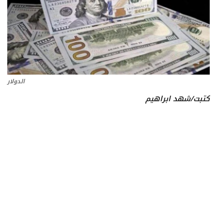
تعدين
اتصالات وتكنولوجيا
شركات
الدولار
كتبت/شهد ابراهيم
فيديو وتوك شو
تقارير
مقالات
مجتمع البترول
دليل شركات البترول المصرية