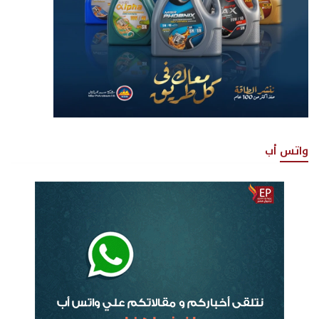
واتس أب