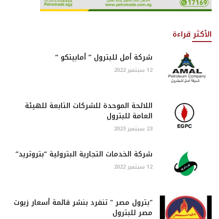
الأكثر قراءة
شركة أمل للبترول ” أمابيتكو “
12 سبتمبر 2022
اللائحة الموحدة للشركات التابعة للهيئة
العامة للبترول
23 سبتمبر 2023
شركة الخدمات التجارية البترولية “بتروتريد”
12 سبتمبر 2022
"بترول مصر " تنفرد بنشر قائمة أسعار زيوت
مصر للبترول