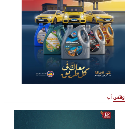
واتس أب