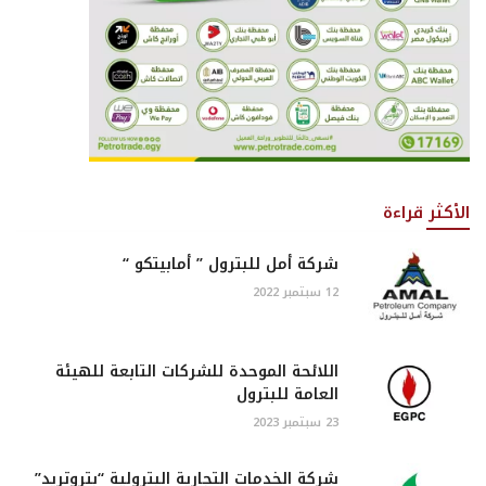
الأكثر قراءة
شركة أمل للبترول ” أمابيتكو “
12 سبتمبر 2022
اللائحة الموحدة للشركات التابعة للهيئة
العامة للبترول
23 سبتمبر 2023
شركة الخدمات التجارية البترولية “بتروتريد”