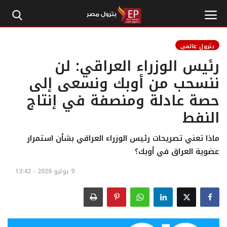
بترول عالمي
رئيس الوزراء العراقي: لن
الرئيسية
ننسحب من أوبك ونسعى إلى
حصة عادلة ومنصفة في إنتاج
إتصل بنا
النفط
بترول
ماذا تعني تصريحات رئيس الوزراء العراقي بشأن استمرار
أخبار مصر
عضوية العراق في أوبك؟
9 يوليو 2026 - 13:42
اقتصاد وأموال
طاقة
غاز