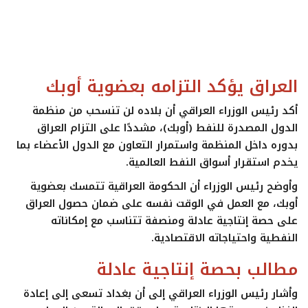
ايجبس
العراق يؤكد التزامه بعضوية أوبك
أكد رئيس الوزراء العراقي أن بلاده
لن تنسحب من منظمة
الدول المصدرة للنفط (أوبك)
، مشددًا على التزام العراق
بدوره داخل المنظمة واستمرار التعاون مع الدول الأعضاء بما
يخدم استقرار أسواق النفط العالمية.
وأوضح رئيس الوزراء أن الحكومة العراقية تتمسك بعضوية
أوبك، مع العمل في الوقت نفسه على ضمان حصول العراق
على
حصة إنتاجية عادلة ومنصفة
تتناسب مع إمكاناته
النفطية واحتياجاته الاقتصادية.
مطالب بحصة إنتاجية عادلة
وأشار رئيس الوزراء العراقي إلى أن بغداد تسعى إلى إعادة