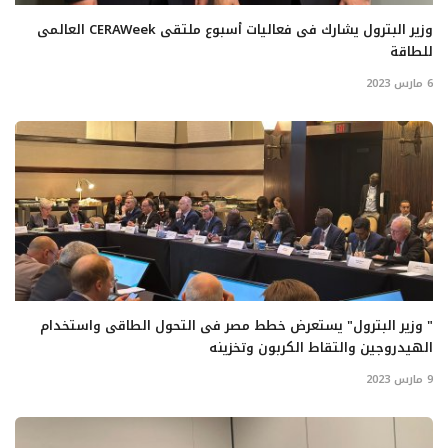
وزير البترول يشارك فى فعاليات أسبوع ملتقى CERAWeek العالمى
للطاقة
6 مارس 2023
" وزير البترول" يستعرض خطط مصر فى التحول الطاقى واستخدام
الهيدروجين والتقاط الكربون وتخزينه
9 مارس 2023