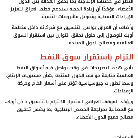
النظر في حصتها الإنتاجية بما يحقق العدالة بين الدول
الأعضاء، مؤكدًا أن زيادة الحصة ستدعم خطط العراق لتعزيز
الإيرادات النفطية وتمويل مشروعات التنمية.
وأضاف أن العراق يواصل التنسيق مع شركائه داخل منظمة
أوبك للوصول إلى حلول تحقق التوازن بين استقرار السوق
العالمية ومصالح الدول المنتجة.
التزام باستقرار سوق النفط
تأتي هذه التصريحات في وقت تواصل فيه أسواق النفط
العالمية متابعة مواقف الدول المنتجة بشأن مستويات الإنتاج،
وسط تطورات جيوسياسية تؤثر على أسعار الخام وحركة
الإمدادات.
ويؤكد الموقف العراقي استمرار الالتزام بالتنسيق داخل أوبك،
مع المطالبة بمراجعة الحصص الإنتاجية بما يضمن تحقيق
مصالح جميع الدول الأعضاء.
العلامات: