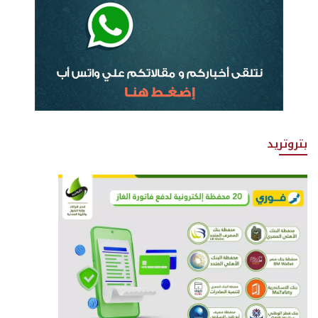
بتروتريد