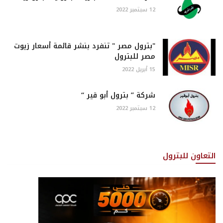
12 سبتمبر 2022
"بترول مصر " تنفرد بنشر قائمة أسعار زيوت
مصر للبترول
15 أبريل 2022
شركة ” بترول أبو قير “
12 سبتمبر 2022
التعاون للبترول