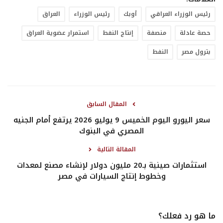
رئيس الوزراء العراقي
أوبك
رئيس الوزراء
العراق
حصة عادلة
منصفة
إنتاج النفط
استمرار عضوية العراق
بترول مصر
النفط
المقال السابق
سعر اليورو اليوم الخميس 9 يوليو 2026 يرتفع أمام الجنيه
المصري في البنوك
المقالة التالية
استثمارات صينية بـ20 مليون دولار لإنشاء مصنع لمعدات
وخطوط إنتاج السيارات في مصر
ما هو رد فعلك؟