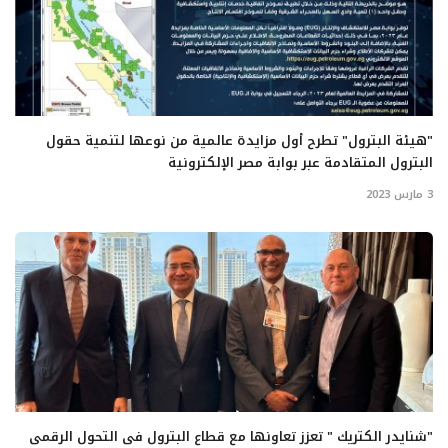
"هيئة البترول" تطرح أول مزايدة عالمية من نوعها لتنمية حقول
البترول المتقادمة عبر بوابة مصر الإلكترونية
3 مارس 2023
"شنايدر الكتريك " تعزز تعاونها مع قطاع البترول فى التحول الرقمى