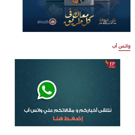
واتس أب