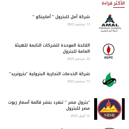
الأكثر قراءة
شركة أمل للبترول ” أمابيتكو “
12 سبتمبر 2022
اللائحة الموحدة للشركات التابعة للهيئة
العامة للبترول
23 سبتمبر 2023
شركة الخدمات التجارية البترولية “بتروتريد”
12 سبتمبر 2022
"بترول مصر " تنفرد بنشر قائمة أسعار زيوت
مصر للبترول
15 أبريل 2022