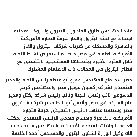
ايجبس
عقد المهندس طارق الملا وزير البترول والثروة المعدنية
اجتماعاً مع لجنة البترول والغاز بغرفة التجارة الأمريكية
بالقاهرة والمشكلة من كبريات شركات البترول والغاز
الأمريكية العاملة فى مصر حيث تم استعراض نشاط اللجنة
خلال الفترة الأخيرة وخططها المستقبلية بالتنسيق مع
قطاع البترول فى المجالات ذات الاهتمام المشترك.
حضر الاجتماع المهندس عمرو أبو عيطة رئيس اللجنة والمدير
التنفيذى لشركة إكسون موبيل مصر والمهندس كريم
الدسوقى نائب رئيس اللجنة ونائب رئيس شركة بكتل ومدير
عام الشركة فى مصر وأنيس أبو النجا مدير شركة شيفرون
مصر وسيلفيا ميناسا الرئيس التنفيذى لغرفة التجارة
الأمريكية بالقاهرة وهشام فهمى الرئيس التنفيذى لمكتب
الغرفة بالولايات المتحدة الأمريكية والمهندس شريف حسب
الله وكيل الوزارة لشئون البترول والمهندس أحمد الخليفة