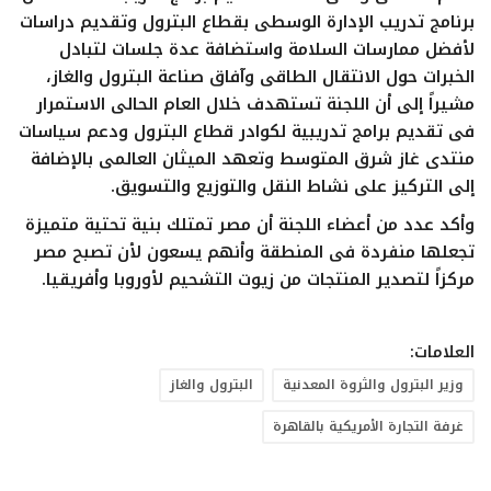
برنامج تدريب الإدارة الوسطى بقطاع البترول وتقديم دراسات
لأفضل ممارسات السلامة واستضافة عدة جلسات لتبادل
الخبرات حول الانتقال الطاقى وآفاق صناعة البترول والغاز،
مشيراً إلى أن اللجنة تستهدف خلال العام الحالى الاستمرار
فى تقديم برامج تدريبية لكوادر قطاع البترول ودعم سياسات
منتدى غاز شرق المتوسط وتعهد الميثان العالمى بالإضافة
إلى التركيز على نشاط النقل والتوزيع والتسويق.
وأكد عدد من أعضاء اللجنة أن مصر تمتلك بنية تحتية متميزة
تجعلها منفردة فى المنطقة وأنهم يسعون لأن تصبح مصر
مركزاً لتصدير المنتجات من زيوت التشحيم لأوروبا وأفريقيا.
العلامات:
وزير البترول والثروة المعدنية
البترول والغاز
غرفة التجارة الأمريكية بالقاهرة