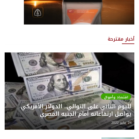
أخبار مقترحة
اقتصاد وأموال
لليوم الثاني على التوالي.. الدولار الأمريكي
يواصل ارتفاعاته أمام الجنيه المصري
24 مايو 2022