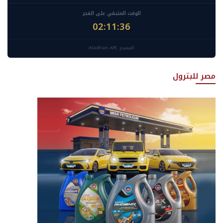
الوقت المتبقي على الفجر
02:11:34
المصدر: Aladhan API
مصر للبترول