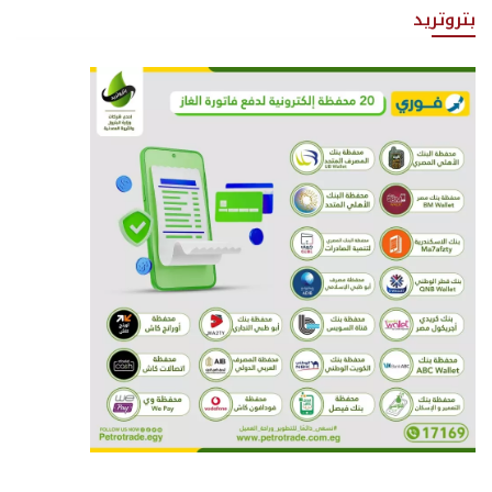
بتروتريد