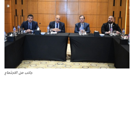
تعدين
اتصالات وتكنولوجيا
شركات
فيديو وتوك شو
جانب من الاجتماع
تقارير
مقالات
مجتمع البترول
دليل شركات البترول المصرية