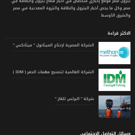
بترول مصر موقع إخباري متخصص في أخبار قطاع بترول والطاقة في
مصر وكل ما يخص أخبار البترول والطاقة والثروة المعدنية في مصر
والشرق الأوسط
الاكثر قراءة
الشركة المصرية لإنتاج الميثانول ” ميثانكس “
الشركة العالمية لتصنيع مهمات الحفر ( IDM )
شركة ” البرلس للغاز “
وسائل التواصل الاجتماعي