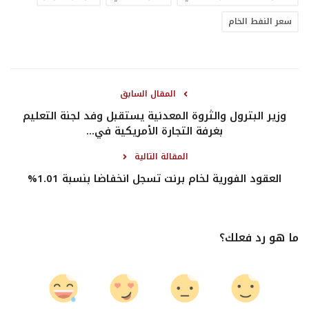
سعر النفط الخام
المقال السابق
وزير البترول والثروة المعدنية يستقبل وفد لجنة التعليم
بغرفة التجارة الأمريكية في...
المقالة التالية
العقود الفورية لخام برنت تسجل انخفاضا بنسبة 1.01%
ما هو رد فعلك؟
0
0
0
0