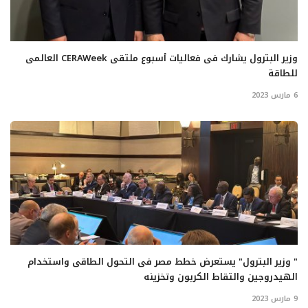
وزير البترول يشارك فى فعاليات أسبوع ملتقى CERAWeek العالمى
للطاقة
6 مارس 2023
" وزير البترول" يستعرض خطط مصر فى التحول الطاقى واستخدام
الهيدروجين والتقاط الكربون وتخزينه
9 مارس 2023