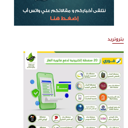
بتروتريد