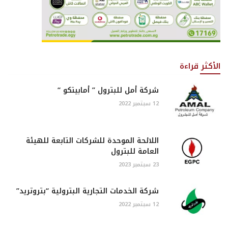
الأكثر قراءة
شركة أمل للبترول ” أمابيتكو “
12 سبتمبر 2022
اللائحة الموحدة للشركات التابعة للهيئة
العامة للبترول
23 سبتمبر 2023
شركة الخدمات التجارية البترولية “بتروتريد”
12 سبتمبر 2022