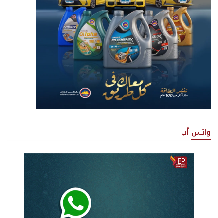
واتس أب