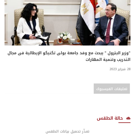
"وزير البترول " يبحث مع وفد جامعة بولى تكنيكو الإيطالية فى مجال
التدريب وتنمية المهارات
28 فبراير 2023
تعليقات الفيسبوك
حالة الطقس
تعذّر تحميل بيانات الطقس