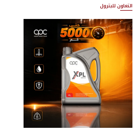
التعاون للبترول