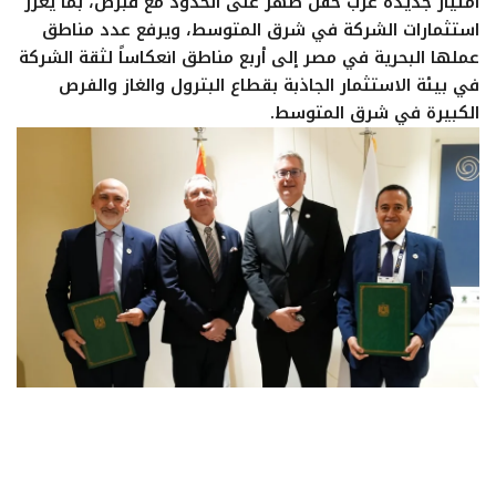
امتياز جديدة غرب حقل ظهر على الحدود مع قبرص، بما يعزز
ايجبس
استثمارات الشركة في شرق المتوسط، ويرفع عدد مناطق
عملها البحرية في مصر إلى أربع مناطق انعكاساً لثقة الشركة
في بيئة الاستثمار الجاذبة بقطاع البترول والغاز والفرص
الكبيرة في شرق المتوسط.