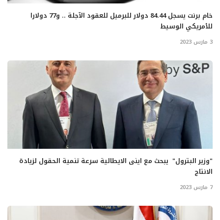
خام برنت يسجل 84.44 دولار للبرميل للعقود الآجلة .. و77 دولارا
للأمريكي الوسيط
3 مارس 2023
"وزير البترول" يبحث مع اينى الايطالية سرعة تنمية الحقول لزيادة
الانتاج
7 مارس 2023