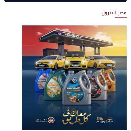
مصر للبترول