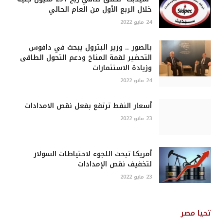
خلال الربع الأول من العام الحالي
24 مايو 2022
بالصور .. وزير البترول يبحث في دافوس
التحضير لقمة المناخ ودعم التحول الطاقى
وزيادة الاستثمارات
24 مايو 2022
أسعار النفط ترتفع بفعل نقص الامدادات
23 مايو 2022
أمريكا تبحث اللجوء لاحتياطات السولار
لتخفيف نقص الإمدادات
23 مايو 2022
تحيا مصر