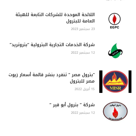
اللائحة الموحدة للشركات التابعة للهيئة
العامة للبترول
23 سبتمبر 2023
شركة الخدمات التجارية البترولية “بتروتريد”
12 سبتمبر 2022
"بترول مصر " تنفرد بنشر قائمة أسعار زيوت
مصر للبترول
15 أبريل 2022
شركة ” بترول أبو قير “
12 سبتمبر 2022