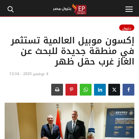
بترول
إكسون موبيل العالمية تستثمر
الرئيسية
في منطقة جديدة للبحث عن
الغاز غرب حقل ظهر
إتصل بنا
بترول
4 نوفمبر 2025 - 13:34
أخبار مصر
اقتصاد وأموال
طاقة
غاز