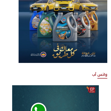
واتس أب