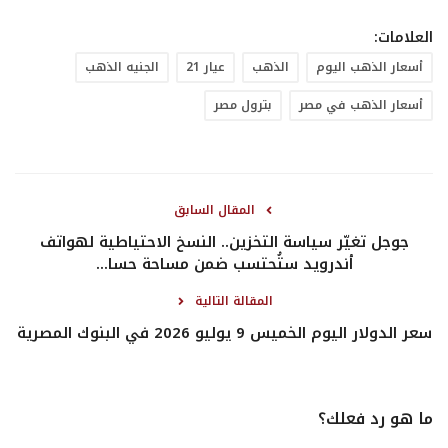
العلامات:
أسعار الذهب اليوم
الذهب
عيار 21
الجنيه الذهب
أسعار الذهب في مصر
بترول مصر
المقال السابق
جوجل تغيّر سياسة التخزين.. النسخ الاحتياطية لهواتف
أندرويد ستُحتسب ضمن مساحة حسا...
المقالة التالية
سعر الدولار اليوم الخميس 9 يوليو 2026 في البنوك المصرية
ما هو رد فعلك؟