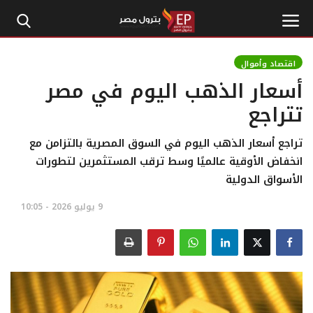
اقتصاد وأموال
أسعار الذهب اليوم في مصر
الرئيسية
تتراجع
إتصل بنا
تراجع أسعار الذهب اليوم في السوق المصرية بالتزامن مع
انخفاض الأوقية عالميًا وسط ترقب المستثمرين لتطورات
بترول
الأسواق الدولية
أخبار مصر
9 يوليو 2026 - 10:05
اقتصاد وأموال
طاقة
غاز