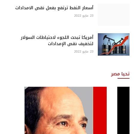
أسعار النفط ترتفع بفعل نقص الامدادات
23 مايو 2022
أمريكا تبحث اللجوء لاحتياطات السولار
لتخفيف نقص الإمدادات
23 مايو 2022
تحيا مصر