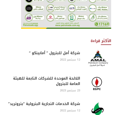
الأكثر قراءة
شركة أمل للبترول ” أمابيتكو “
12 سبتمبر 2022
اللائحة الموحدة للشركات التابعة للهيئة
العامة للبترول
23 سبتمبر 2023
شركة الخدمات التجارية البترولية “بتروتريد”
12 سبتمبر 2022