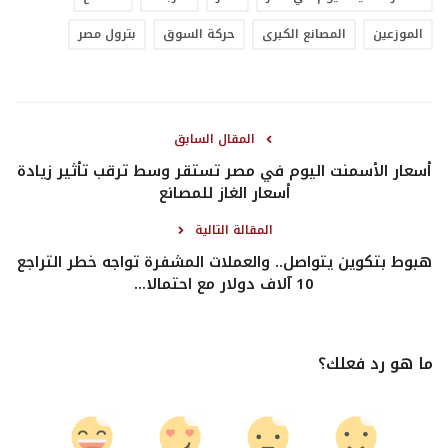
الموزعين
المصانع الكبرى
حركة السوق
بترول مصر
المقال السابق
أسعار الأسمنت اليوم في مصر تستقر وسط ترقب تأثير زيادة
أسعار الغاز للمصانع
المقالة التالية
هبوط بتكوين يتواصل.. والعملات المشفرة تواجه خطر التراجع
10 آلاف دولار مع احتمالا...
ما هو رد فعلك؟
0
0
0
0