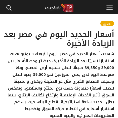
تعدين
أسعار الحديد اليوم في مصر بعد
الرئيسية
الزيادة الأخيرة
إتصل بنا
شهدت أسعار الحديد في مصر اليوم الأربعاء 3 يونيو 2026
استقرارًا نسبيًا بعد الزيادة الأخيرة، حيث تراوحت الأسعار بين
بترول
39,000 و39,850 جنيهًا للطن تسليم أرض المصنع، وبلغ
متوسط البيع لدى بعض الموزعين نحو 39,000 جنيه للطن.
أخبار مصر
وسجلت المصانع الكبرى مثل عز الدخيلة وبشاي والمدينة
للصلب أسعارًا متفاوتة حسب نوع المنتج والمناطق. ويعكس
اقتصاد وأموال
السوق تأثير الأحداث الإقليمية وارتفاع تكاليف الإنتاج، بينما
يظل الحديد سلعة استراتيجية لقطاع البناء، حيث يسهم
طاقة
استقرار أسعاره في انتظام حركة السوق وتخطيط
المشروعات العمرانية والبنية التحتية.
غاز