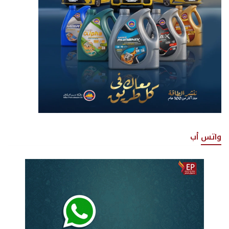
واتس أب