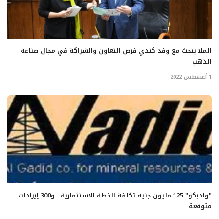
الملا يبحث مع وفد كندي فرص التعاون والشراكة في مجال صناعة
الذهب
1 أغسطس 2022
"واديكو" 125 مليون جنيه تكلفة الخطة الاستثمارية.. و300 إيرادات
متوقعة