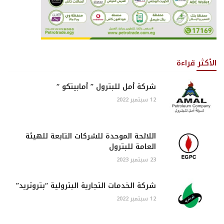
الأكثر قراءة
شركة أمل للبترول ” أمابيتكو “
12 سبتمبر 2022
اللائحة الموحدة للشركات التابعة للهيئة
العامة للبترول
23 سبتمبر 2023
شركة الخدمات التجارية البترولية “بتروتريد”
12 سبتمبر 2022