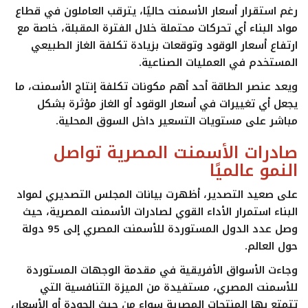
رغم استقرار أسعار الأسمنت حاليًا، يترقب العاملون في قطاع
مواد البناء أي تحركات محتملة خلال الفترة المقبلة، خاصة مع
ارتفاع أسعار الوقود وتوقعات بزيادة تكلفة الغاز الطبيعي
المستخدم في العمليات الصناعية.
ويعد عنصر الطاقة أحد أهم مكونات تكلفة إنتاج الأسمنت، ما
يجعل أي تغييرات في أسعار الوقود أو الغاز مؤثرة بشكل
مباشر على مستويات التسعير داخل السوق المحلية.
صادرات الأسمنت المصرية تواصل
النمو عالميًا
على صعيد التصدير، أظهرت بيانات المجلس التصديري لمواد
البناء استمرار الأداء القوي لصادرات الأسمنت المصرية، حيث
وصل عدد الدول المستوردة للأسمنت المصري إلى 95 دولة
حول العالم.
وجاءت الأسواق الأفريقية في مقدمة الوجهات المستوردة
للأسمنت المصري، مستفيدة من الميزة التنافسية التي
تتمتع بها المنتجات المصرية سواء من حيث الجودة أو الأسعار،