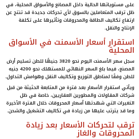
على مستوياتها الحالية داخل المصانع والأسواق المحلية، في
ظل ترقب المتعاملين بالسوق لأي تحركات جديدة قد تنتج عن
ارتفاع تكاليف الطاقة والمحروقات وتأثيرها على تكلفة
الإنتاج والنقل.
استقرار أسعار الأسمنت في الأسواق
المحلية
سجل سعر الأسمنت اليوم نحو 3820 جنيهًا للطن تسليم أرض
المصنع، فيما بلغ السعر النهائي للمستهلك نحو 4200 جنيه
للطن وفقًا لمناطق التوزيع وتكاليف النقل وهوامش التداول.
ويأتي استقرار الأسعار بعد فترة من المتابعة الحثيثة من قبل
شركات المقاولات والمطورين العقاريين، خاصة في ظل
التغيرات التي شهدتها أسعار المحروقات خلال الفترة الأخيرة
وما قد يترتب عليها من زيادة في تكاليف التشغيل والشحن.
ترقب لتحركات الأسعار بعد زيادة
المحروقات والغاز