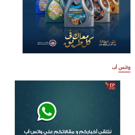
واتس أب