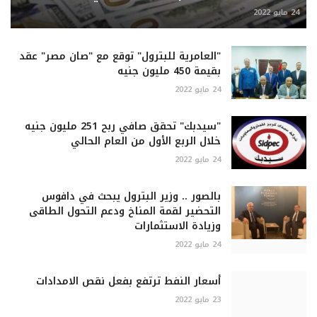
24 مايو 2022
"العامرية للبترول" توقع مع "صان مصر" عقد
بقيمة 450 مليون جنيه
24 مايو 2022
"سيدبك" تحقق صافي ربح 251 مليون جنيه
خلال الربع الأول من العام الحالي
24 مايو 2022
بالصور .. وزير البترول يبحث في دافوس
التحضير لقمة المناخ ودعم التحول الطاقى
وزيادة الاستثمارات
24 مايو 2022
أسعار النفط ترتفع بفعل نقص الامدادات
23 مايو 2022