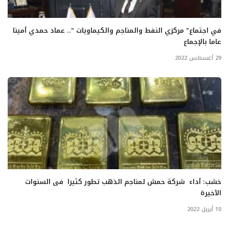
في اجتماع" مركزي النفط والمناجم والكيماويات ".. عماد حمدي أمينا
عاما بالإجماع
29 أغسطس 2022
خشب: أداء شركة حمش لمناجم الذهب تطور كثيرا فى السنوات
الأخيرة
10 أبريل 2022