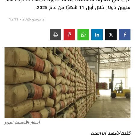
مليون دولار خلال أول 11 شهرًا من عام 2025.
تعدين
2 يونيو 2026 - 12:11
اتصالات وتكنولوجيا
شركات
فيديو وتوك شو
تقارير
مقالات
مجتمع البترول
أسعار الأسمنت اليوم
دليل شركات البترول المصرية
كتبت/شهد ابراهيم