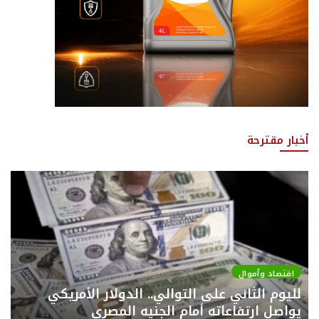
أخبار مقترحة
اقتصاد وأموال
لليوم الثاني على التوالي.. الدولار الأمريكي
يواصل ارتفاعاته أمام الجنيه المصري