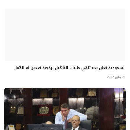
السعودية تعلن بدء تلقي طلبات التأهيل لرخصة تعدين أم الدّمار
25 مايو 2022