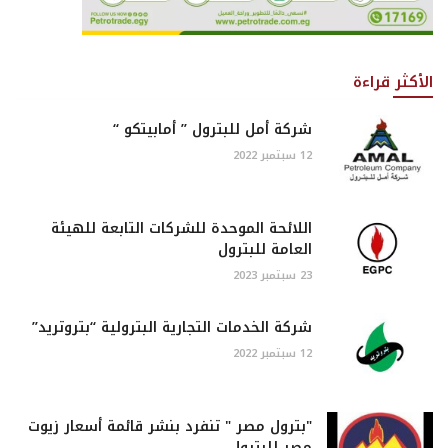
الأكثر قراءة
شركة أمل للبترول ” أمابيتكو “
12 سبتمبر 2022
اللائحة الموحدة للشركات التابعة للهيئة
العامة للبترول
23 سبتمبر 2023
شركة الخدمات التجارية البترولية “بتروتريد”
12 سبتمبر 2022
"بترول مصر " تنفرد بنشر قائمة أسعار زيوت
مصر للبترول