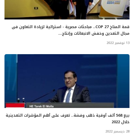
قمة المناخ COP 27.. مباحثات مصرية - استرالية لزيادة التعاون فى
مجال التعدين وخفض الانبعاثات وإنتاج...
13 نوفمبر 2022
بيع 568 ألف أوقية ذهب وفضة.. تعرف على أهم المؤشرات التعدينية
خلال 2022
28 ديسمبر 2022