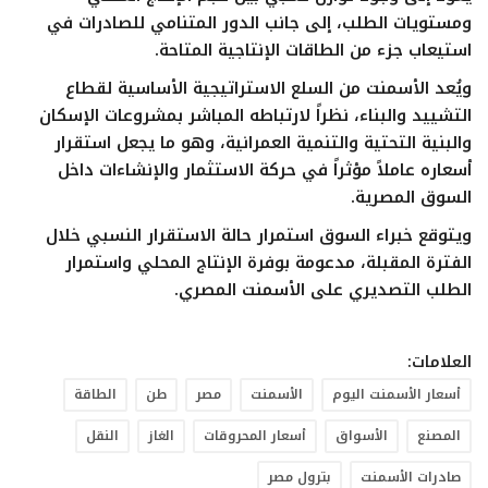
ومستويات الطلب، إلى جانب الدور المتنامي للصادرات في
استيعاب جزء من الطاقات الإنتاجية المتاحة.
ويُعد الأسمنت من السلع الاستراتيجية الأساسية لقطاع
التشييد والبناء، نظراً لارتباطه المباشر بمشروعات الإسكان
والبنية التحتية والتنمية العمرانية، وهو ما يجعل استقرار
أسعاره عاملاً مؤثراً في حركة الاستثمار والإنشاءات داخل
السوق المصرية.
ويتوقع خبراء السوق استمرار حالة الاستقرار النسبي خلال
الفترة المقبلة، مدعومة بوفرة الإنتاج المحلي واستمرار
الطلب التصديري على الأسمنت المصري.
العلامات:
أسعار الأسمنت اليوم
الأسمنت
مصر
طن
الطاقة
المصنع
الأسواق
أسعار المحروقات
الغاز
النقل
صادرات الأسمنت
بترول مصر