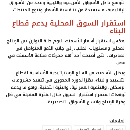
التوسع داخل الأسواق الأفريقية والليبية وعدد من الأسواق
الإقليمية، مستفيدة من تنافسية الأسعار وتنوع المنتجات.
استقرار السوق المحلية يدعم قطاع
البناء
يعكس استقرار
أسعار الأسمنت اليوم
حالة التوازن بين الإنتاج
المحلي ومستويات الطلب، إلى جانب النمو المتواصل في
الصادرات، التي أصبحت أحد أهم محركات صناعة الأسمنت في
مصر.
ويظل الأسمنت من السلع الإستراتيجية الأساسية لقطاع
التشييد والبناء، نظرًا لدوره المحوري في تنفيذ مشروعات
الإسكان، والتنمية العمرانية، والبنية التحتية، وهو ما يدعم
توقعات استمرار استقرار السوق خلال الفترة المقبلة في ظل
وفرة الإنتاج واتساع الأسواق التصديرية.
العلامات:
الأسمنت
أسعار الأسمنت
الأسمنت اليوم