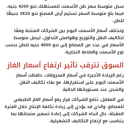
سجل
متوسط سعر طن الأسمنت
للمستهلك نحو
4200 جنيه
،
فيما بلغ متوسط السعر
تسليم أرض المصنع نحو 3820 جنيهًا
للطن
.
وتختلف
أسعار الأسمنت اليوم
بين الشركات المنتجة وفقًا
لتكاليف النقل والتوزيع وهوامش التداول، ليصل متوسط
الأسعار في عدد من المصانع إلى نحو
4000 جنيه للطن
بحسب
نوع الأسمنت والعلامة التجارية.
السوق تترقب تأثير ارتفاع أسعار الغاز
رغم الزيادة الأخيرة في أسعار المحروقات، حافظت
أسعار
الأسمنت اليوم
على استقرارها، مع بقاء تكاليف النقل
والشحن عند مستوياتها الحالية.
في المقابل، تتابع الشركات قرار رفع أسعار الغاز الطبيعي
للمصانع، والذي قد يؤدي إلى زيادة تكلفة الإنتاج خلال الفترة
المقبلة، حال اتجاه الشركات إلى إعادة تسعير منتجاتها بما
يتناسب مع ارتفاع التكاليف التشغيلية.