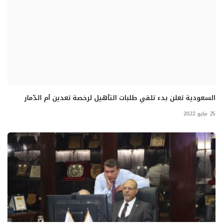
السعودية تعلن بدء تلقي طلبات التأهيل لرخصة تعدين أم الدّمار
25 مايو 2022