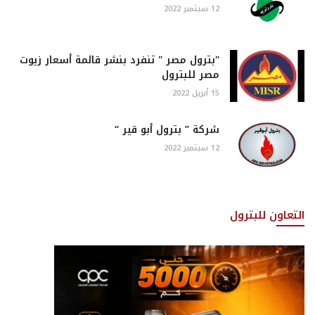
12 سبتمبر 2022
"بترول مصر " تنفرد بنشر قائمة أسعار زيوت
مصر للبترول
15 أبريل 2022
شركة ” بترول أبو قير “
12 سبتمبر 2022
التعاون للبترول