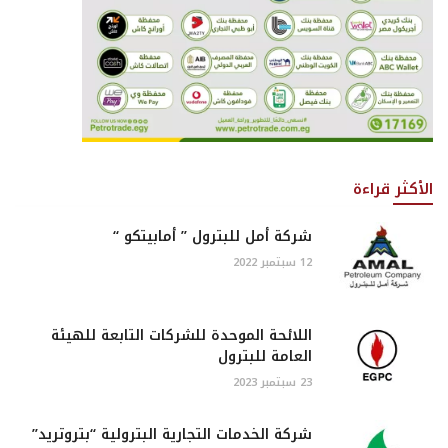
الأكثر قراءة
شركة أمل للبترول ” أمابيتكو “
12 سبتمبر 2022
اللائحة الموحدة للشركات التابعة للهيئة
العامة للبترول
23 سبتمبر 2023
شركة الخدمات التجارية البترولية “بتروتريد”