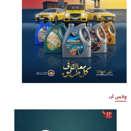
واتس أب