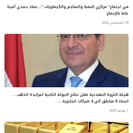
في اجتماع" مركزي النفط والمناجم والكيماويات ".. عماد حمدي أمينا
عاما بالإجماع
29 أغسطس 2022
هيئة الثروة المعدنية تعلن نتائج الجولة الثانية لمزايدة الذهب ..
اسناد 8 مناطق الى 4 شركات انجليزية ...
1 يونيو 2022