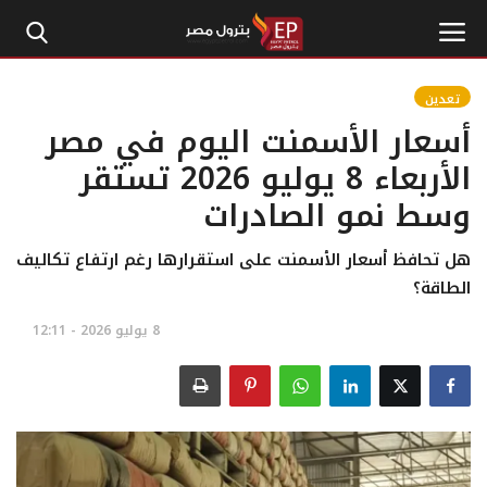
تعدين
أسعار الأسمنت اليوم في مصر
الرئيسية
الأربعاء 8 يوليو 2026 تستقر
وسط نمو الصادرات
إتصل بنا
بترول
هل تحافظ أسعار الأسمنت على استقرارها رغم ارتفاع تكاليف
الطاقة؟
أخبار مصر
8 يوليو 2026 - 12:11
اقتصاد وأموال
طاقة
غاز