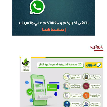
بتروتريد