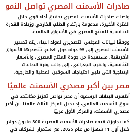
صادرات الأسمنت المصري تواصل النمو
واصلت صادرات الأسمنت المصري تحقيق أداء قوي خلال
الفترة الأخيرة، مدعومة بارتفاع الطلب الخارجي وزيادة القدرة
التنافسية للمنتج المصري في الأسواق العالمية.
ووفقًا لبيانات المجلس التصديري لمواد البناء، يتم تصدير
الأسمنت المصري إلى
95 دولة
حول العالم، تتصدرها الأسواق
الأفريقية، مستفيدة من جودة المنتج المصري، والأسعار
التنافسية، والقرب الجغرافي، إلى جانب وفرة الطاقات
الإنتاجية التي تلبي احتياجات السوقين المحلية والخارجية.
مصر بين أكبر مصدري الأسمنت عالميًا
أظهرت البيانات الرسمية أن مصر تواصل تعزيز مكانتها في
سوق الأسمنت العالمي، إذ تحتل
المركز الثالث عالميًا
بين أكبر
مصدري الأسمنت، و
المركز الأول عربيًا
.
كما تجاوزت قيمة صادرات الأسمنت المصرية
800 مليون دولار
خلال أول
11 شهرًا من عام 2025
، مع استمرار الشركات في