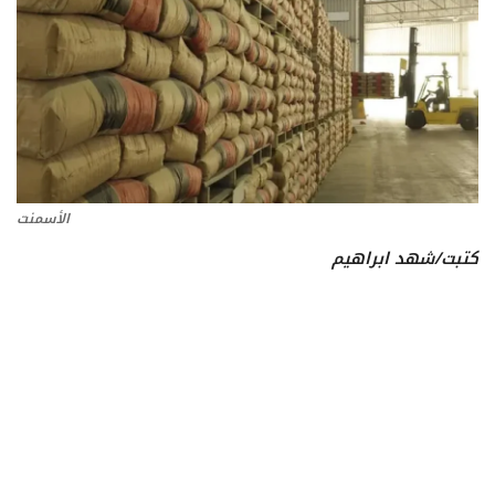
تعدين
اتصالات وتكنولوجيا
شركات
الأسمنت
فيديو وتوك شو
كتبت/شهد ابراهيم
تقارير
مقالات
مجتمع البترول
دليل شركات البترول المصرية