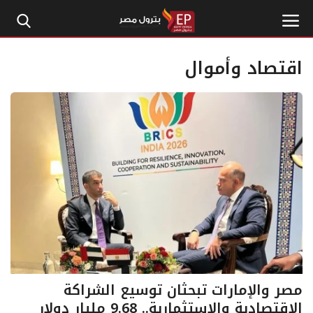
اقتصاد وأموال
الرئيسية
إتصل بنا
بترول
أخبار مصر
اقتصاد وأموال
طاقة
مصر والإمارات تبحثان توسيع الشراكة
الاقتصادية والاستثمارية.. 9.68 مليار دولار
غاز