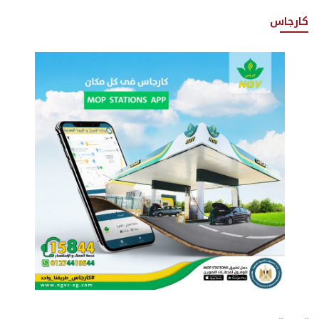
كارجاس