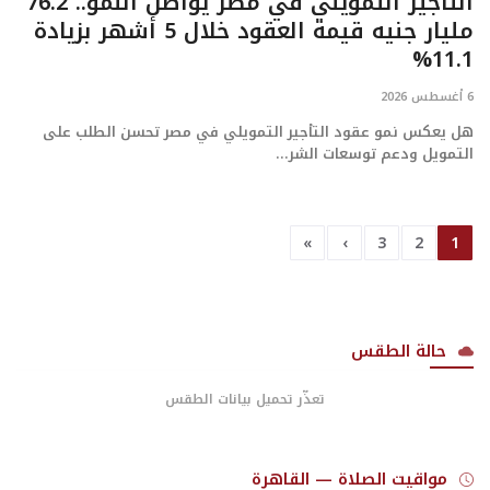
التأجير التمويلي في مصر يواصل النمو.. 76.2
مليار جنيه قيمة العقود خلال 5 أشهر بزيادة
11.1%
6 أغسطس 2026
هل يعكس نمو عقود التأجير التمويلي في مصر تحسن الطلب على
التمويل ودعم توسعات الشر...
»
›
3
2
1
حالة الطقس
تعذّر تحميل بيانات الطقس
مواقيت الصلاة — القاهرة