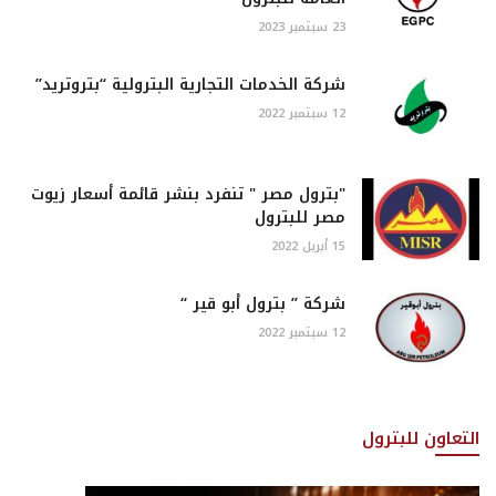
23 سبتمبر 2023
شركة الخدمات التجارية البترولية “بتروتريد”
12 سبتمبر 2022
"بترول مصر " تنفرد بنشر قائمة أسعار زيوت
مصر للبترول
15 أبريل 2022
شركة ” بترول أبو قير “
12 سبتمبر 2022
التعاون للبترول