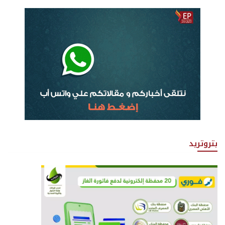
بتروتريد