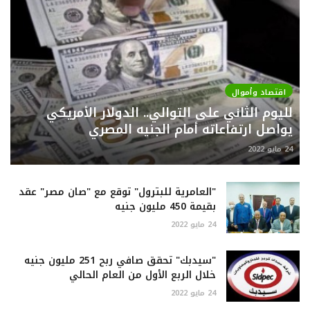
اقتصاد وأموال
لليوم الثاني على التوالي.. الدولار الأمريكي
يواصل ارتفاعاته أمام الجنيه المصري
24 مايو 2022
"العامرية للبترول" توقع مع "صان مصر" عقد
بقيمة 450 مليون جنيه
24 مايو 2022
"سيدبك" تحقق صافي ربح 251 مليون جنيه
خلال الربع الأول من العام الحالي
24 مايو 2022