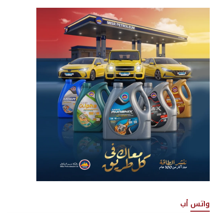
واتس أب