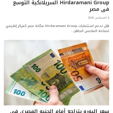
Hirdaramani Group السريلانكية التوسع
في مصر
6 أغسطس 2026
هل تدعم استثمارات Hirdaramani Group مكانة مصر كمركز إقليمي
لصناعة الملابس الجاهز...
سعر اليورو يتراجع أمام الجنيه المصري في