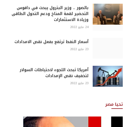
بالصور .. وزير البترول يبحث في دافوس
التحضير لقمة المناخ ودعم التحول الطاقى
وزيادة الاستثمارات
24 مايو 2022
أسعار النفط ترتفع بفعل نقص الامدادات
23 مايو 2022
أمريكا تبحث اللجوء لاحتياطات السولار
لتخفيف نقص الإمدادات
23 مايو 2022
تحيا مصر