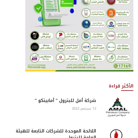
الأكثر قراءة
شركة أمل للبترول ” أمابيتكو “
12 سبتمبر 2022
اللائحة الموحدة للشركات التابعة للهيئة
العامة للبترول