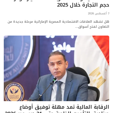
حجم التجارة خلال 2025
تعدين
7 أغسطس 2026
هل تشهد العلاقات الاقتصادية المصرية الإماراتية مرحلة جديدة من
اتصالات وتكنولوجيا
التعاون لفتح أسواق...
شركات
فيديو وتوك شو
تقارير
مقالات
مجتمع البترول
دليل شركات البترول المصرية
الرقابة المالية تمد مهلة توفيق أوضاع