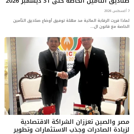
صناديق التأمين الخاصة حتى 31 ديسمبر 2026
ايجبس
7 أغسطس 2026
لماذا قررت الرقابة المالية مد مهلة توفيق أوضاع صناديق التأمين
الخاصة مع قانون ال...
مصر والصين تعززان الشراكة الاقتصادية
لزيادة الصادرات وجذب الاستثمارات وتطوير